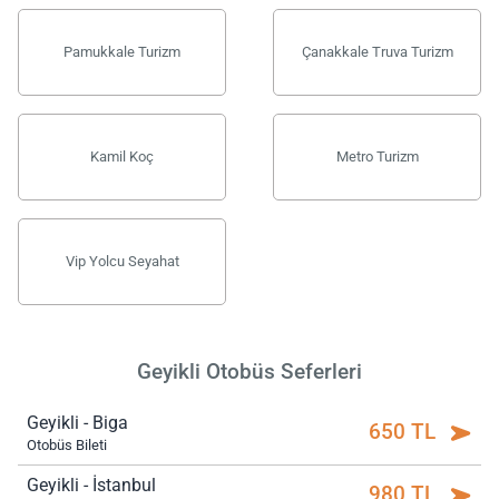
Pamukkale Turizm
Çanakkale Truva Turizm
Kamil Koç
Metro Turizm
Vip Yolcu Seyahat
Geyikli Otobüs Seferleri
Geyikli - Biga
650 TL
Otobüs Bileti
Geyikli - İstanbul
980 TL