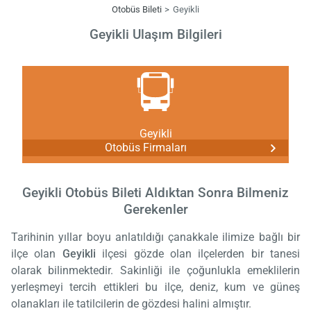
Otobüs Bileti
Geyikli
Geyikli Ulaşım Bilgileri
Geyikli
Otobüs Firmaları
Geyikli Otobüs Bileti Aldıktan Sonra Bilmeniz
Gerekenler
Tarihinin yıllar boyu anlatıldığı çanakkale ilimize bağlı bir
ilçe olan
Geyikli
ilçesi gözde olan ilçelerden bir tanesi
olarak bilinmektedir. Sakinliği ile çoğunlukla emeklilerin
yerleşmeyi tercih ettikleri bu ilçe, deniz, kum ve güneş
olanakları ile tatilcilerin de gözdesi halini almıştır.