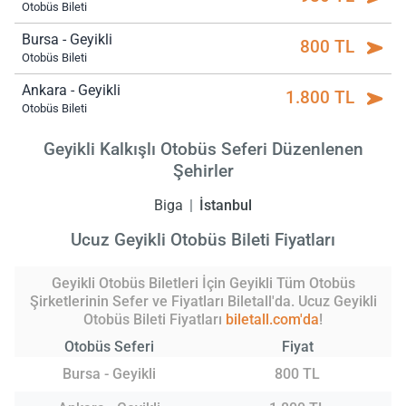
Otobüs Bileti
Bursa - Geyikli
800 TL
Otobüs Bileti
Ankara - Geyikli
1.800 TL
Otobüs Bileti
Geyikli Kalkışlı Otobüs Seferi Düzenlenen
Şehirler
Biga
İstanbul
Ucuz Geyikli Otobüs Bileti Fiyatları
Geyikli Otobüs Biletleri İçin Geyikli Tüm Otobüs
Şirketlerinin Sefer ve Fiyatları Biletall'da. Ucuz Geyikli
Otobüs Bileti Fiyatları
biletall.com'da
!
Otobüs Seferi
Fiyat
Bursa - Geyikli
800 TL