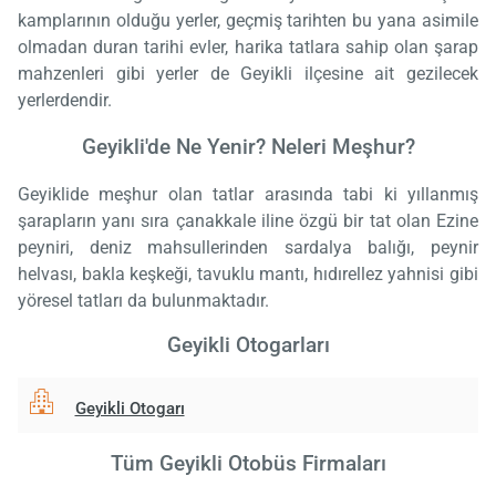
kamplarının olduğu yerler, geçmiş tarihten bu yana asimile
olmadan duran tarihi evler, harika tatlara sahip olan şarap
mahzenleri gibi yerler de Geyikli ilçesine ait gezilecek
yerlerdendir.
Geyikli'de Ne Yenir? Neleri Meşhur?
Geyiklide meşhur olan tatlar arasında tabi ki yıllanmış
şarapların yanı sıra çanakkale iline özgü bir tat olan Ezine
peyniri, deniz mahsullerinden sardalya balığı, peynir
helvası, bakla keşkeği, tavuklu mantı, hıdırellez yahnisi gibi
yöresel tatları da bulunmaktadır.
Geyikli Otogarları
Geyikli Otogarı
Tüm Geyikli Otobüs Firmaları