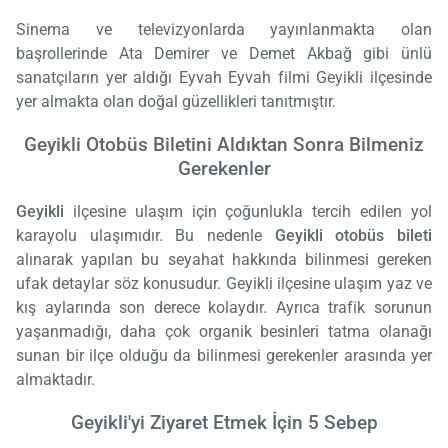
Sinema ve televizyonlarda yayınlanmakta olan
başrollerinde Ata Demirer ve Demet Akbağ gibi ünlü
sanatçıların yer aldığı Eyvah Eyvah filmi Geyikli ilçesinde
yer almakta olan doğal güzellikleri tanıtmıştır.
Geyikli Otobüs Biletini Aldıktan Sonra Bilmeniz
Gerekenler
Geyikli
ilçesine ulaşım için çoğunlukla tercih edilen yol
karayolu ulaşımıdır. Bu nedenle
Geyikli otobüs bileti
alınarak yapılan bu seyahat hakkında bilinmesi gereken
ufak detaylar söz konusudur. Geyikli ilçesine ulaşım yaz ve
kış aylarında son derece kolaydır. Ayrıca trafik sorunun
yaşanmadığı, daha çok organik besinleri tatma olanağı
sunan bir ilçe olduğu da bilinmesi gerekenler arasında yer
almaktadır.
Geyikli'yi Ziyaret Etmek İçin 5 Sebep