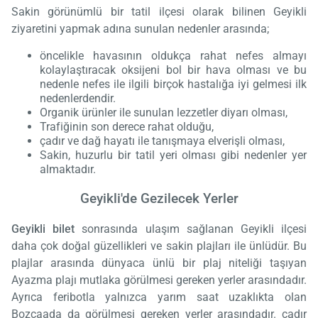
Sakin görünümlü bir tatil ilçesi olarak bilinen Geyikli
ziyaretini yapmak adına sunulan nedenler arasında;
öncelikle havasının oldukça rahat nefes almayı
kolaylaştıracak oksijeni bol bir hava olması ve bu
nedenle nefes ile ilgili birçok hastalığa iyi gelmesi ilk
nedenlerdendir.
Organik ürünler ile sunulan lezzetler diyarı olması,
Trafiğinin son derece rahat olduğu,
çadır ve dağ hayatı ile tanışmaya elverişli olması,
Sakin, huzurlu bir tatil yeri olması gibi nedenler yer
almaktadır.
Geyikli'de Gezilecek Yerler
Geyikli
bilet
sonrasında ulaşım sağlanan Geyikli ilçesi
daha çok doğal güzellikleri ve sakin plajları ile ünlüdür. Bu
plajlar arasında dünyaca ünlü bir plaj niteliği taşıyan
Ayazma plajı mutlaka görülmesi gereken yerler arasındadır.
Ayrıca feribotla yalnızca yarım saat uzaklıkta olan
Bozcaada da görülmesi gereken yerler arasındadır. çadır