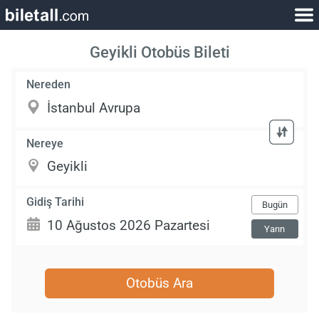
Geyikli Otobüs Bileti
Nereden
Nereye
Gidiş Tarihi
Bugün
Yarın
Otobüs Ara