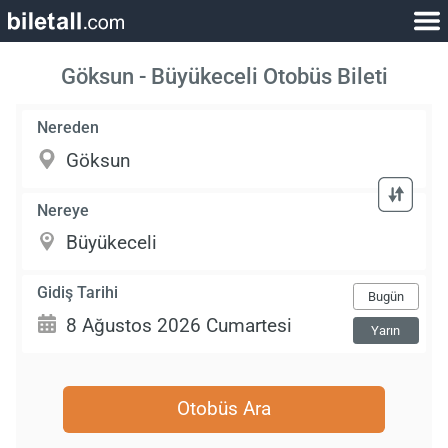
Göksun - Büyükeceli Otobüs Bileti
Nereden
Nereye
Gidiş Tarihi
Bugün
Yarın
Otobüs Ara