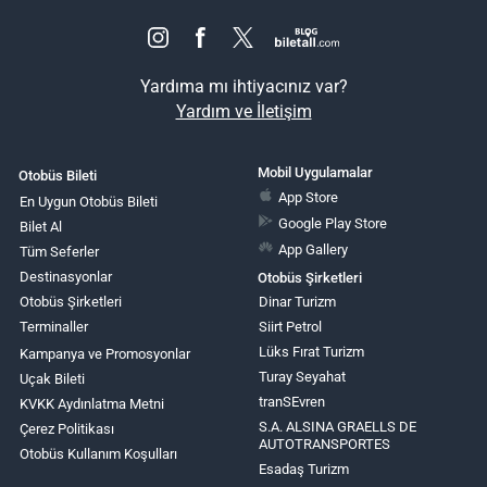
Yardıma mı ihtiyacınız var?
Yardım ve İletişim
Mobil Uygulamalar
Otobüs Bileti
App Store
En Uygun Otobüs Bileti
Google Play Store
Bilet Al
App Gallery
Tüm Seferler
Destinasyonlar
Otobüs Şirketleri
Otobüs Şirketleri
Dinar Turizm
Terminaller
Siirt Petrol
Lüks Fırat Turizm
Kampanya ve Promosyonlar
Turay Seyahat
Uçak Bileti
tranSEvren
KVKK Aydınlatma Metni
S.A. ALSINA GRAELLS DE
Çerez Politikası
AUTOTRANSPORTES
Otobüs Kullanım Koşulları
Esadaş Turizm