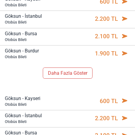
600 TL
Otobüs Bileti
Göksun - İstanbul
2.200 TL
Otobüs Bileti
Göksun - Bursa
2.100 TL
Otobüs Bileti
Göksun - Burdur
1.900 TL
Otobüs Bileti
Daha Fazla Göster
Göksun - Kayseri
600 TL
Otobüs Bileti
Göksun - İstanbul
2.200 TL
Otobüs Bileti
Göksun - Bursa