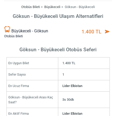
Otobüs Bileti
Büyükeceli
Göksun - Büyükeceli
Göksun - Büyükeceli Ulaşım Alternatifleri
Büyükeceli - Göksun
1.400 TL
Otobüs Bileti
Göksun - Büyükeceli Otobüs Seferi
En Uygun Bilet
1.400 TL
Sefer Sayısı
1
En Ucuz Firma
Lider Elbistan
Göksun - Büyükeceli Arası Kaç
3s 30dk
Saat?
En Aktif Firma
Lider Elbistan