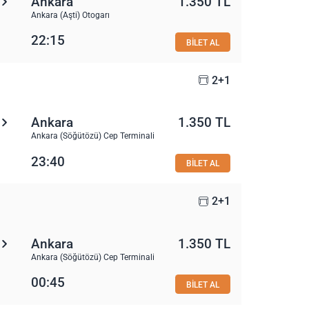
Ankara
1.350 TL
Ankara (Aşti) Otogarı
22:15
BİLET AL
2+1
Ankara
1.350 TL
Ankara (Söğütözü) Cep Terminali
23:40
BİLET AL
2+1
Ankara
1.350 TL
Ankara (Söğütözü) Cep Terminali
00:45
BİLET AL