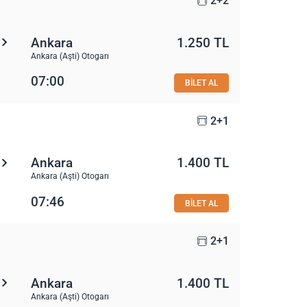
2+2
Ankara
1.250 TL
Ankara (Aşti) Otogarı
07:00
BİLET AL
2+1
Ankara
1.400 TL
Ankara (Aşti) Otogarı
07:46
BİLET AL
2+1
Ankara
1.400 TL
Ankara (Aşti) Otogarı