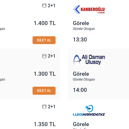
2+1
1.400 TL
Görele
garı
Görele Otogarı
13:30
BİLET AL
2+1
1.300 TL
Görele
garı
Görele Otogarı
14:00
BİLET AL
2+1
1.350 TL
Görele