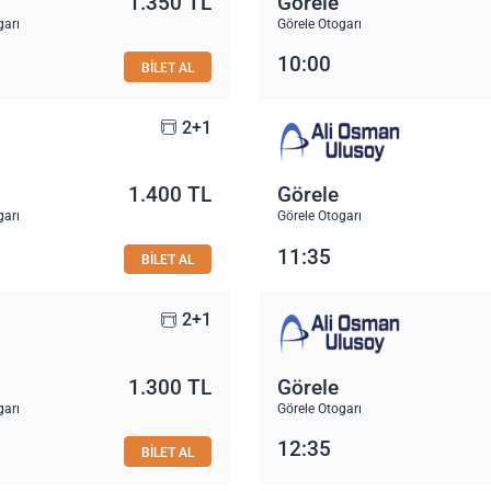
1.350 TL
Görele
garı
Görele Otogarı
10:00
BİLET AL
2+1
1.400 TL
Görele
garı
Görele Otogarı
11:35
BİLET AL
2+1
1.300 TL
Görele
garı
Görele Otogarı
12:35
BİLET AL