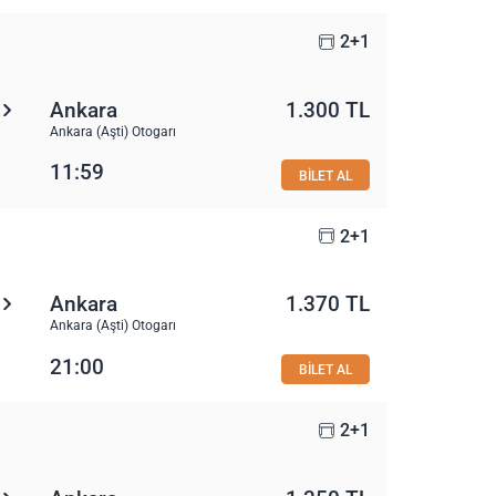
2+1
Ankara
1.300 TL
Ankara (Aşti) Otogarı
11:59
BİLET AL
2+1
Ankara
1.370 TL
Ankara (Aşti) Otogarı
21:00
BİLET AL
2+1