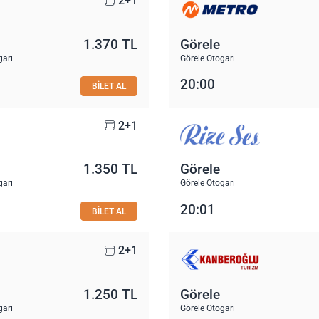
2+1
1.370 TL
Görele
garı
Görele Otogarı
20:00
BİLET AL
2+1
1.350 TL
Görele
garı
Görele Otogarı
20:01
BİLET AL
2+1
1.250 TL
Görele
garı
Görele Otogarı