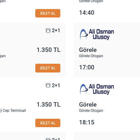
garı
Görele Otogarı
14:40
BİLET AL
2+1
1.350 TL
Görele
garı
Görele Otogarı
17:00
BİLET AL
2+1
1.350 TL
Görele
) Cep Terminali
Görele Otogarı
18:15
BİLET AL