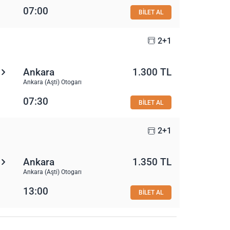
07:00
BİLET AL
2+1
Ankara
1.300 TL
Ankara (Aşti) Otogarı
07:30
BİLET AL
2+1
Ankara
1.350 TL
Ankara (Aşti) Otogarı
13:00
BİLET AL