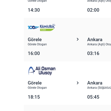
Görele Otogarı
Ankara (Aşti) Oto
14:30
02:00
Görele
Ankara
Görele Otogarı
Ankara (Aşti) Oto
16:00
03:16
Görele
Ankara
Görele Otogarı
Ankara (Söğütözü
18:15
05:45