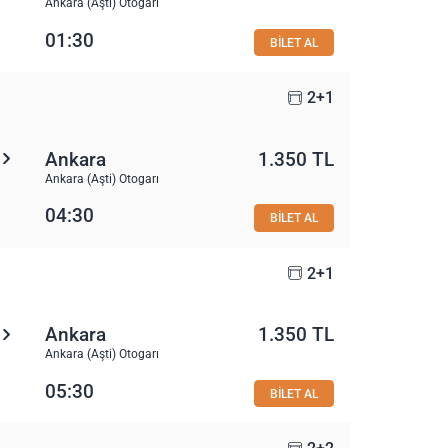
Ankara (Aşti) Otogarı
01:30
BİLET AL
2+1
Ankara
1.350 TL
Ankara (Aşti) Otogarı
04:30
BİLET AL
2+1
Ankara
1.350 TL
Ankara (Aşti) Otogarı
05:30
BİLET AL