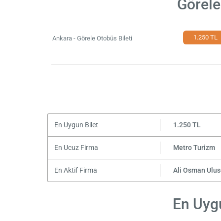
Görele
1.250 TL
Ankara - Görele Otobüs Bileti
En Uygun Bilet
1.250 TL
En Ucuz Firma
Metro Turizm
En Aktif Firma
Ali Osman Ulu
En Uygu