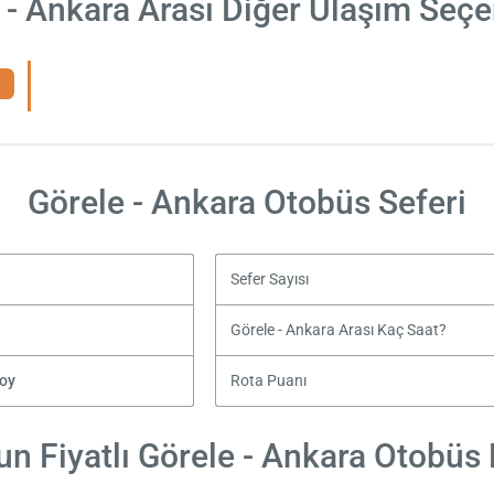
 - Ankara Arası Diğer Ulaşım Seçe
Görele - Ankara Otobüs Seferi
Sefer Sayısı
Görele - Ankara Arası Kaç Saat?
soy
Rota Puanı
n Fiyatlı Görele - Ankara Otobüs B