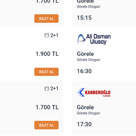
1.700 TL
Görele
Görele Otogarı
15:15
BİLET AL
2+1
1.900 TL
Görele
Görele Otogarı
16:30
BİLET AL
2+1
1.700 TL
Görele
Görele Otogarı
17:30
BİLET AL