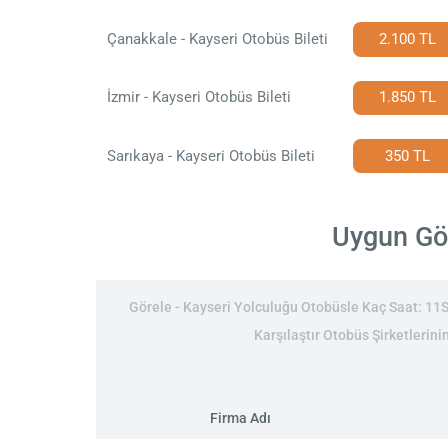
Çanakkale - Kayseri Otobüs Bileti
2.100 TL
İzmir - Kayseri Otobüs Bileti
1.850 TL
Sarıkaya - Kayseri Otobüs Bileti
350 TL
Uygun Gör
Görele - Kayseri Yolculuğu Otobüsle Kaç Saat: 11Sa
Karşılaştır Otobüs Şirketlerini
Firma Adı