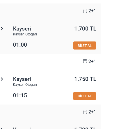
2+1
Kayseri
1.700 TL
Kayseri Otogarı
01:00
BİLET AL
2+1
Kayseri
1.750 TL
Kayseri Otogarı
01:15
BİLET AL
2+1