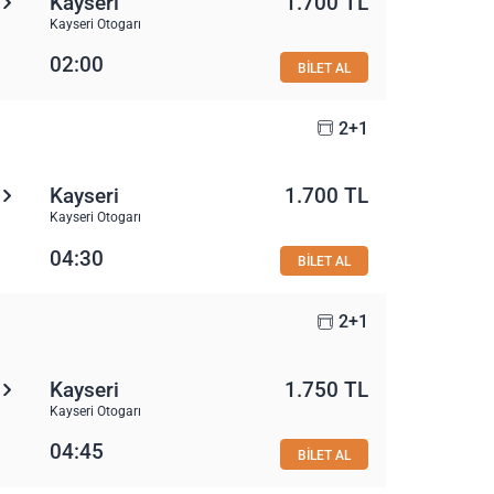
Kayseri
1.700 TL
Kayseri Otogarı
02:00
BİLET AL
2+1
Kayseri
1.700 TL
Kayseri Otogarı
04:30
BİLET AL
2+1
Kayseri
1.750 TL
Kayseri Otogarı
04:45
BİLET AL