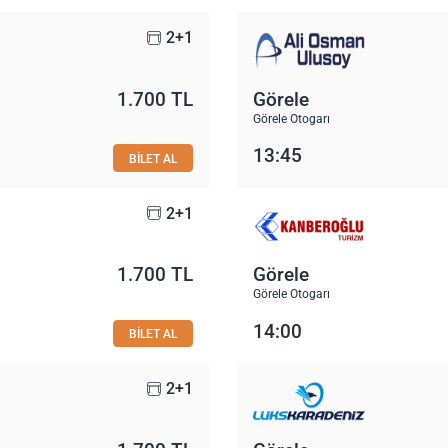
2+1
1.700 TL
Görele
Görele Otogarı
13:45
BİLET AL
2+1
1.700 TL
Görele
Görele Otogarı
14:00
BİLET AL
2+1