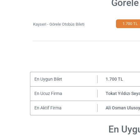
Görele
1.700 TL
Kayseri - Görele Otobüs Bileti
En Uygun Bilet
1.700 TL
En Ucuz Firma
Tokat Yıldızı Sey
En Aktif Firma
Ali Osman Uluso
En Uygu