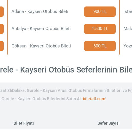
Adana - Kayseri Otobüs Bileti
900 TL
İsta
Antalya - Kayseri Otobüs Bileti
1.500 TL
Mala
Göksun - Kayseri Otobüs Bileti
600 TL
Yozg
ele - Kayseri Otobüs Seferlerinin Bilet
at 36Dakika. Görele - Kayseri Arası Otobüs Firmalarının Biletleri ve Fi
n Görele - Kayseri Otobüs Biletlerini Satın Al:
biletall.com
!
Bilet Fiyatı
Sefer Sayısı