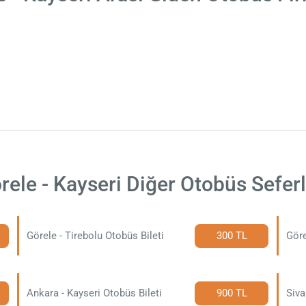
rele - Kayseri Diğer Otobüs Seferl
Görele - Tirebolu Otobüs Bileti
300 TL
Göre
Ankara - Kayseri Otobüs Bileti
900 TL
Siva