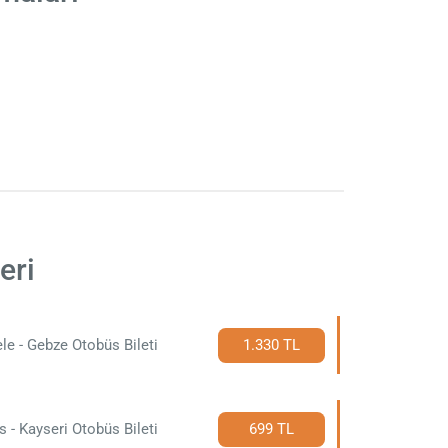
eri
le - Gebze Otobüs Bileti
1.330 TL
s - Kayseri Otobüs Bileti
699 TL