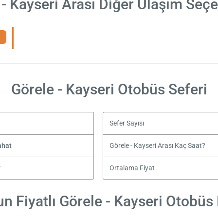
 - Kayseri Arası Diğer Ulaşım Seçe
Görele - Kayseri Otobüs Seferi
Sefer Sayısı
ahat
Görele - Kayseri Arası Kaç Saat?
y
Ortalama Fiyat
n Fiyatlı Görele - Kayseri Otobüs B