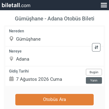
Gümüşhane - Adana Otobüs Bileti
Nereden
Nereye
Gidiş Tarihi
Bugün
Yarın
Otobüs Ara