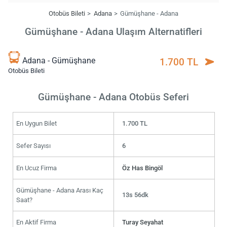
Otobüs Bileti
Adana
Gümüşhane - Adana
Gümüşhane - Adana Ulaşım Alternatifleri
Adana - Gümüşhane
1.700 TL
Otobüs Bileti
Gümüşhane - Adana Otobüs Seferi
En Uygun Bilet
1.700 TL
Sefer Sayısı
6
En Ucuz Firma
Öz Has Bingöl
Gümüşhane - Adana Arası Kaç
13s 56dk
Saat?
En Aktif Firma
Turay Seyahat