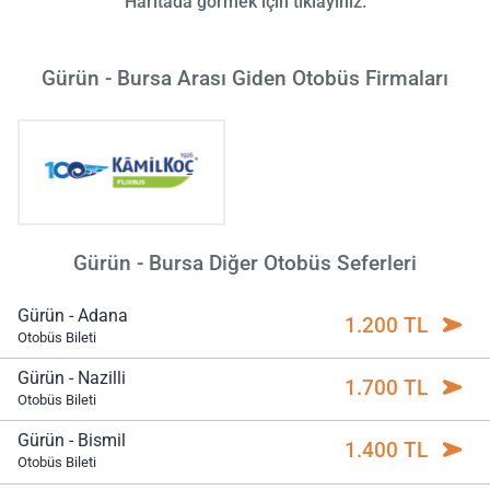
Haritada görmek için tıklayınız.
Gürün - Bursa Arası Giden Otobüs Firmaları
Gürün - Bursa Diğer Otobüs Seferleri
Gürün - Adana
1.200 TL
Otobüs Bileti
Gürün - Nazilli
1.700 TL
Otobüs Bileti
Gürün - Bismil
1.400 TL
Otobüs Bileti