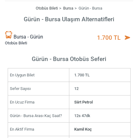
Otobüs Bileti
Bursa
Gürün - Bursa
Gürün - Bursa Ulaşım Alternatifleri
Bursa - Gürün
1.700 TL
Otobüs Bileti
Gürün - Bursa Otobüs Seferi
En Uygun Bilet
1.700 TL
Sefer Sayısı
12
En Ucuz Firma
Siirt Petrol
Gürün - Bursa Arası Kaç Saat?
12s 47dk
En Aktif Firma
Kamil Koç