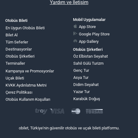
Yardım ve İletişim
Mobil Uygulamalar
Otobüs Bileti
App Store
En Uygun Otobüs Bileti
Google Play Store
Bilet Al
App Gallery
Tüm Seferler
Destinasyonlar
Otobüs Şirketleri
Otobüs Şirketleri
Öz Elbistan Seyahat
Terminaller
Sahil Gülü Turizm
Genç Tur
Kampanya ve Promosyonlar
Asya Tur
Uçak Bileti
Didim Seyahat
KVKK Aydınlatma Metni
Yazar Tur
Çerez Politikası
Karabük Doğuş
Otobüs Kullanım Koşulları
obilet, Türkiye'nin güvenilir otobüs ve uçak bileti platformu.