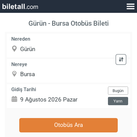
Gürün - Bursa Otobüs Bileti
Nereden
Nereye
Gidiş Tarihi
Bugün
Yarın
Otobüs Ara