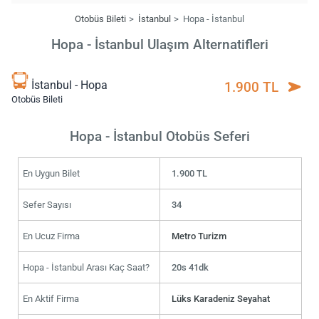
Otobüs Bileti
İstanbul
Hopa - İstanbul
Hopa - İstanbul Ulaşım Alternatifleri
İstanbul - Hopa
1.900 TL
Otobüs Bileti
Hopa - İstanbul Otobüs Seferi
En Uygun Bilet
1.900 TL
Sefer Sayısı
34
En Ucuz Firma
Metro Turizm
Hopa - İstanbul Arası Kaç Saat?
20s 41dk
En Aktif Firma
Lüks Karadeniz Seyahat