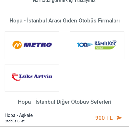
Haritada görmek için tıklayınız.
Hopa - İstanbul Arası Giden Otobüs Firmaları
Hopa - İstanbul Diğer Otobüs Seferleri
Hopa - Aşkale
900 TL
Otobüs Bileti