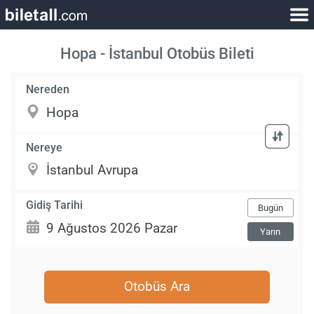
Hopa - İstanbul Otobüs Bileti
Nereden
Nereye
Gidiş Tarihi
Bugün
Yarın
Otobüs Ara