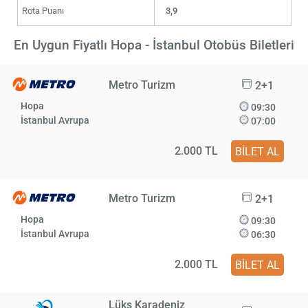
Rota Puanı
3,9
En Uygun Fiyatlı Hopa - İstanbul Otobüs Biletleri
Metro Turizm
2+1
Hopa
09:30
İstanbul Avrupa
07:00
2.000 TL
BİLET AL
Metro Turizm
2+1
Hopa
09:30
İstanbul Avrupa
06:30
2.000 TL
BİLET AL
Lüks Karadeniz