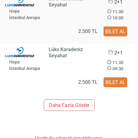
2+1
Seyahat
Hopa
11:30
İstanbul Avrupa
10:00
2.500 TL
BİLET AL
Lüks Karadeniz
2+1
Seyahat
Hopa
11:30
İstanbul Avrupa
09:30
2.500 TL
BİLET AL
Daha Fazla Göster