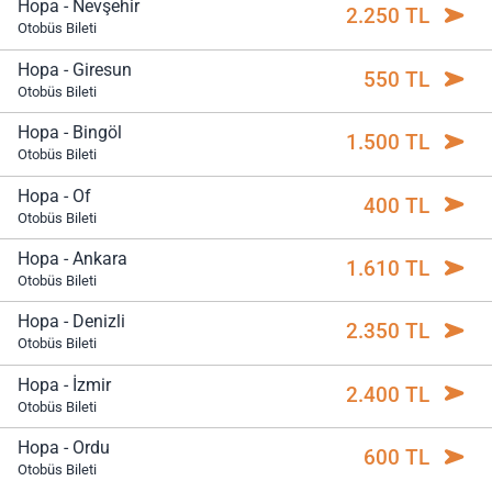
Hopa - Nevşehir
2.250 TL
Otobüs Bileti
Hopa - Giresun
550 TL
Otobüs Bileti
Hopa - Bingöl
1.500 TL
Otobüs Bileti
Hopa - Of
400 TL
Otobüs Bileti
Hopa - Ankara
1.610 TL
Otobüs Bileti
Hopa - Denizli
2.350 TL
Otobüs Bileti
Hopa - İzmir
2.400 TL
Otobüs Bileti
Hopa - Ordu
600 TL
Otobüs Bileti