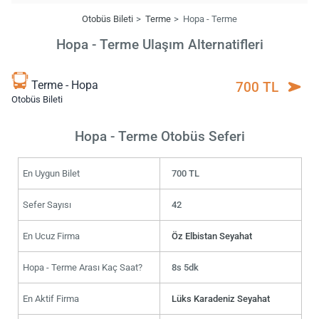
Otobüs Bileti
Terme
Hopa - Terme
Hopa - Terme Ulaşım Alternatifleri
Terme - Hopa
700 TL
Otobüs Bileti
Hopa - Terme Otobüs Seferi
En Uygun Bilet
700 TL
Sefer Sayısı
42
En Ucuz Firma
Öz Elbistan Seyahat
Hopa - Terme Arası Kaç Saat?
8s 5dk
En Aktif Firma
Lüks Karadeniz Seyahat