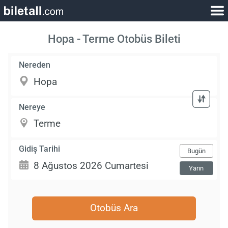
Hopa - Terme Otobüs Bileti
Nereden
Nereye
Gidiş Tarihi
Bugün
Yarın
Otobüs Ara