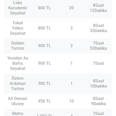
Lüks
8Saat
Karadeniz
800 TL
20
12Dakika
Seyahat
Tokat
8Saat
Yıldızı
800 TL
2
35Dakika
Seyahat
Golden
7Saat
900 TL
2
Turizm
53Dakika
Yeniden As
Bafra
900 TL
1
7Saat
Seyahat
Özlem
8Saat
Ardahan
900 TL
1
10Dakika
Turizm
Ali Osman
8Saat
950 TL
10
Ulusoy
9Dakika
Metro
7Saat