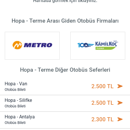
Haritada görmek için tıklayınız.
Hopa - Terme Arası Giden Otobüs Firmaları
Hopa - Terme Diğer Otobüs Seferleri
Hopa - Van
2.500 TL
Otobüs Bileti
Hopa - Silifke
2.500 TL
Otobüs Bileti
Hopa - Antalya
2.300 TL
Otobüs Bileti