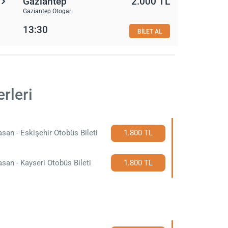
Gaziantep
2.000 TL
Gaziantep Otogarı
13:30
BİLET AL
rleri
san - Eskişehir Otobüs Bileti
1.800 TL
san - Kayseri Otobüs Bileti
1.800 TL