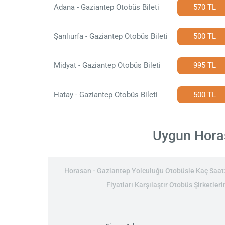
Adana - Gaziantep Otobüs Bileti
570 TL
Şanlıurfa - Gaziantep Otobüs Bileti
500 TL
Midyat - Gaziantep Otobüs Bileti
995 TL
Hatay - Gaziantep Otobüs Bileti
500 TL
Uygun Horas
Horasan - Gaziantep Yolculuğu Otobüsle Kaç Saat: 
Fiyatları Karşılaştır Otobüs Şirketler