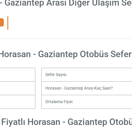
- Gaziantep Arası Diğer Ulaşım Se
Horasan - Gaziantep Otobüs Sefer
Sefer Sayısı
Horasan - Gaziantep Arası Kaç Saat?
Ortalama Fiyat
Fiyatlı Horasan - Gaziantep Otobüs