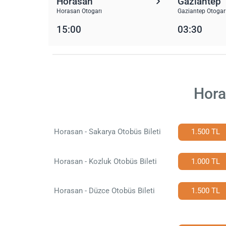
Horasan
Gaziantep
Horasan Otogarı
Gaziantep Otogar
15:00
03:30
Hora
Horasan - Sakarya Otobüs Bileti
1.500 TL
Horasan - Kozluk Otobüs Bileti
1.000 TL
Horasan - Düzce Otobüs Bileti
1.500 TL