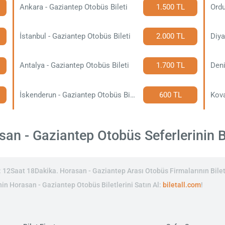
Ankara - Gaziantep Otobüs Bileti
1.500 TL
Ordu
İstanbul - Gaziantep Otobüs Bileti
2.000 TL
Antalya - Gaziantep Otobüs Bileti
1.700 TL
Deni
İskenderun - Gaziantep Otobüs Bileti
600 TL
an - Gaziantep Otobüs Seferlerinin Bil
12Saat 18Dakika. Horasan - Gaziantep Arası Otobüs Firmalarının Bilet
inin Horasan - Gaziantep Otobüs Biletlerini Satın Al:
biletall.com
!