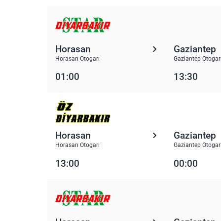
Horasan
Gaziantep
Horasan Otogarı
Gaziantep Otogar
01:00
13:30
Horasan
Gaziantep
Horasan Otogarı
Gaziantep Otogar
13:00
00:00