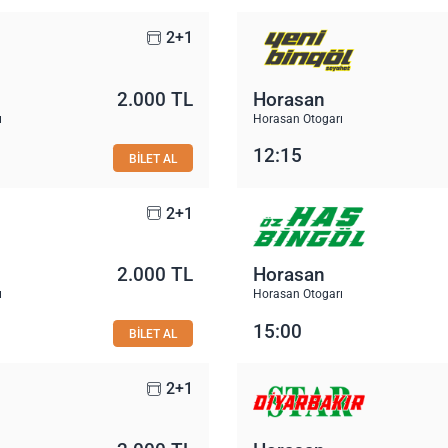
2+1
2.000 TL
Horasan
ı
Horasan Otogarı
12:15
BİLET AL
2+1
2.000 TL
Horasan
ı
Horasan Otogarı
15:00
BİLET AL
2+1