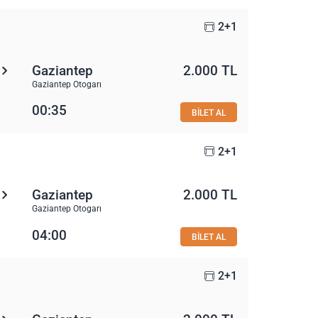
2+1
Gaziantep
2.000 TL
Gaziantep Otogarı
00:35
BİLET AL
2+1
Gaziantep
2.000 TL
Gaziantep Otogarı
04:00
BİLET AL
2+1