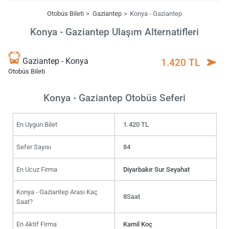
Otobüs Bileti
Gaziantep
Konya - Gaziantep
Konya - Gaziantep Ulaşım Alternatifleri
Gaziantep - Konya
1.420 TL
Otobüs Bileti
Konya - Gaziantep Otobüs Seferi
En Uygun Bilet
1.420 TL
Sefer Sayısı
84
En Ucuz Firma
Diyarbakır Sur Seyahat
Konya - Gaziantep Arası Kaç
8Saat
Saat?
En Aktif Firma
Kamil Koç