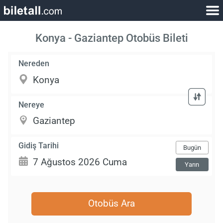
Konya - Gaziantep Otobüs Bileti
Nereden
Nereye
Gidiş Tarihi
Bugün
Yarın
Otobüs Ara