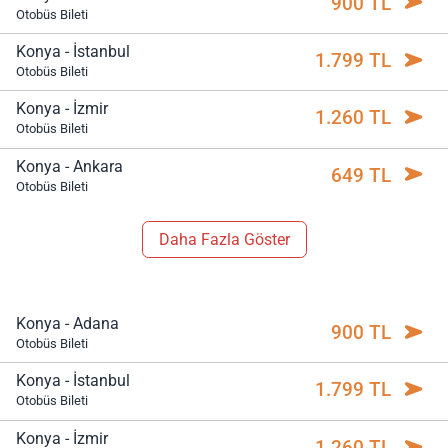
900 TL
Otobüs Bileti
Konya - İstanbul
1.799 TL
Otobüs Bileti
Konya - İzmir
1.260 TL
Otobüs Bileti
Konya - Ankara
649 TL
Otobüs Bileti
Daha Fazla Göster
Konya - Adana
900 TL
Otobüs Bileti
Konya - İstanbul
1.799 TL
Otobüs Bileti
Konya - İzmir
1.260 TL