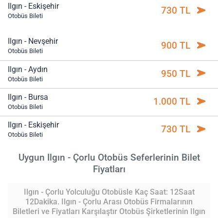
Ilgın - Eskişehir
730 TL
Otobüs Bileti
Ilgın - Nevşehir
900 TL
Otobüs Bileti
Ilgın - Aydın
950 TL
Otobüs Bileti
Ilgın - Bursa
1.000 TL
Otobüs Bileti
Ilgın - Eskişehir
730 TL
Otobüs Bileti
Uygun Ilgın - Çorlu Otobüs Seferlerinin Bilet
Fiyatları
Ilgın - Çorlu Yolculuğu Otobüsle Kaç Saat: 12Saat
12Dakika. Ilgın - Çorlu Arası Otobüs Firmalarının
Biletleri ve Fiyatları Karşılaştır Otobüs Şirketlerinin Ilgın