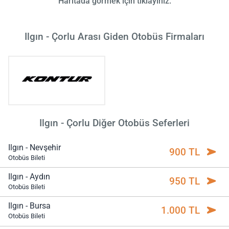
Haritada görmek için tıklayınız.
Ilgın - Çorlu Arası Giden Otobüs Firmaları
Ilgın - Çorlu Diğer Otobüs Seferleri
Ilgın - Nevşehir
900 TL
Otobüs Bileti
Ilgın - Aydın
950 TL
Otobüs Bileti
Ilgın - Bursa
1.000 TL
Otobüs Bileti