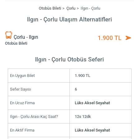
Otobüs Bileti
Çorlu
Ilgın - Çorlu
Ilgın - Çorlu Ulaşım Alternatifleri
Çorlu - Ilgın
1.900 TL
Otobüs Bileti
Ilgın - Çorlu Otobüs Seferi
En Uygun Bilet
1.900 TL
Sefer Sayısı
6
En Ucuz Firma
Lüks Aksel Seyahat
Ilgın - Çorlu Arası Kaç Saat?
12s 12dk
En Aktif Firma
Lüks Aksel Seyahat