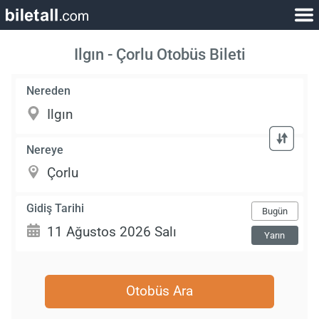
Ilgın - Çorlu Otobüs Bileti
Nereden
Nereye
Gidiş Tarihi
Bugün
Yarın
Otobüs Ara