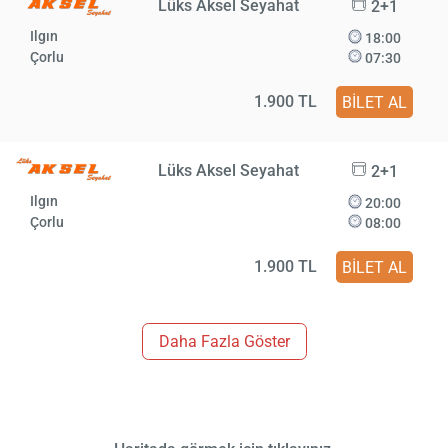
Lüks Aksel Seyahat
2+1
Ilgın
18:00
Çorlu
07:30
1.900 TL
BİLET AL
Lüks Aksel Seyahat
2+1
Ilgın
20:00
Çorlu
08:00
1.900 TL
BİLET AL
Daha Fazla Göster