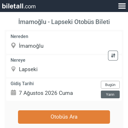
İmamoğlu - Lapseki Otobüs Bileti
Nereden
Nereye
Gidiş Tarihi
Bugün
Yarın
Otobüs Ara