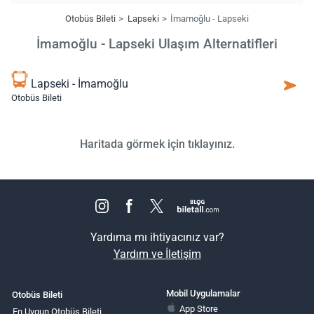
Otobüs Bileti
Lapseki
İmamoğlu - Lapseki
İmamoğlu - Lapseki Ulaşım Alternatifleri
Lapseki - İmamoğlu
Otobüs Bileti
Haritada görmek için tıklayınız.
Yardıma mı ihtiyacınız var?
Yardım ve İletişim
Mobil Uygulamalar
Otobüs Bileti
App Store
En Uygun Otobüs Bileti