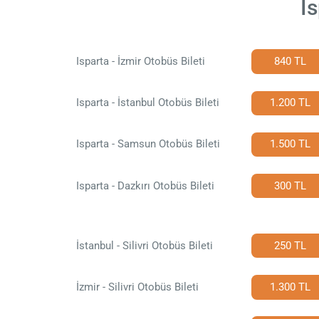
Is
Isparta - İzmir Otobüs Bileti
840 TL
Isparta - İstanbul Otobüs Bileti
1.200 TL
Isparta - Samsun Otobüs Bileti
1.500 TL
Isparta - Dazkırı Otobüs Bileti
300 TL
İstanbul - Silivri Otobüs Bileti
250 TL
İzmir - Silivri Otobüs Bileti
1.300 TL