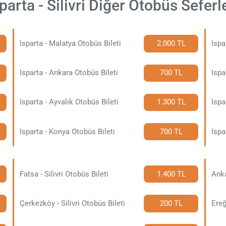
parta - Silivri Diğer Otobüs Seferl
Isparta - Malatya Otobüs Bileti
2.000 TL
Ispa
Isparta - Ankara Otobüs Bileti
700 TL
Ispa
Isparta - Ayvalık Otobüs Bileti
1.300 TL
Ispa
Isparta - Konya Otobüs Bileti
700 TL
Fatsa - Silivri Otobüs Bileti
1.400 TL
Anka
Çerkezköy - Silivri Otobüs Bileti
200 TL