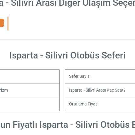
a - Silivri Arası Diğer Ulaşım Seçe
Isparta - Silivri Otobüs Seferi
Sefer Sayısı
rizm
Isparta - Silivri Arası Kaç Saat?
Ortalama Fiyat
n Fiyatlı Isparta - Silivri Otobüs B