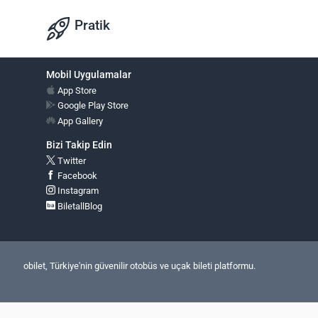
Pratik
Mobil Uygulamalar
App Store
Google Play Store
App Gallery
Bizi Takip Edin
Twitter
Facebook
Instagram
BiletallBlog
obilet, Türkiye'nin güvenilir otobüs ve uçak bileti platformu.