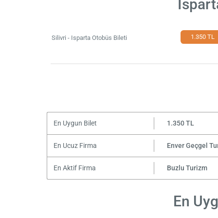
Ispart
1.350 TL
Silivri - Isparta Otobüs Bileti
En Uygun Bilet
1.350 TL
En Ucuz Firma
Enver Geçgel Tu
En Aktif Firma
Buzlu Turizm
En Uygu