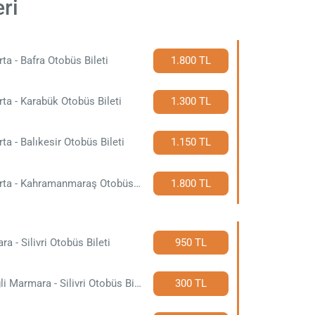
eri
rta - Bafra Otobüs Bileti
1.800 TL
rta - Karabük Otobüs Bileti
1.300 TL
rta - Balıkesir Otobüs Bileti
1.150 TL
Isparta - Kahramanmaraş Otobüs Bileti
1.800 TL
ra - Silivri Otobüs Bileti
950 TL
Ereğli Marmara - Silivri Otobüs Bileti
300 TL