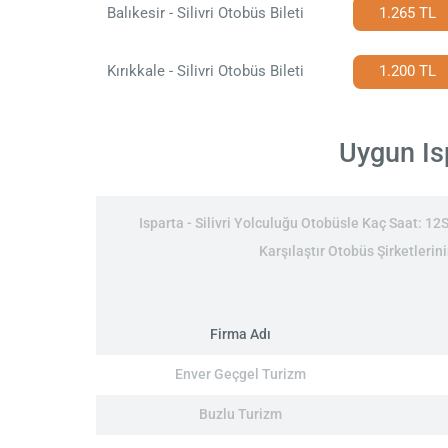
Balıkesir - Silivri Otobüs Bileti
1.265 TL
Kırıkkale - Silivri Otobüs Bileti
1.200 TL
Uygun Isp
Isparta - Silivri Yolculuğu Otobüsle Kaç Saat: 12Sa
Karşılaştır Otobüs Şirketlerinin
Firma Adı
Enver Geçgel Turizm
Buzlu Turizm