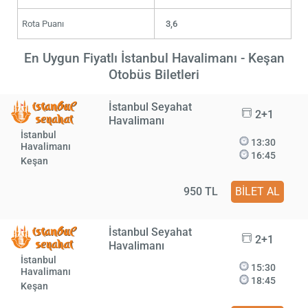
Rota Puanı
3,6
En Uygun Fiyatlı İstanbul Havalimanı - Keşan
Otobüs Biletleri
İstanbul Seyahat
2+1
Havalimanı
İstanbul
13:30
Havalimanı
16:45
Keşan
950 TL
BİLET AL
İstanbul Seyahat
2+1
Havalimanı
İstanbul
15:30
Havalimanı
18:45
Keşan