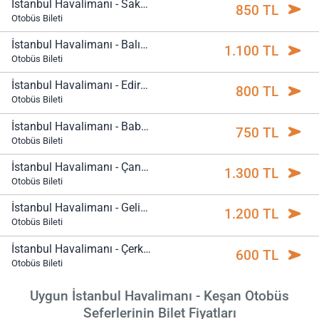
İstanbul Havalimanı - Sakarya
850 TL
Otobüs Bileti
İstanbul Havalimanı - Balıkesir
1.100 TL
Otobüs Bileti
İstanbul Havalimanı - Edirne
800 TL
Otobüs Bileti
İstanbul Havalimanı - Babaeski
750 TL
Otobüs Bileti
İstanbul Havalimanı - Çanakkale
1.300 TL
Otobüs Bileti
İstanbul Havalimanı - Gelibolu
1.200 TL
Otobüs Bileti
İstanbul Havalimanı - Çerkezköy
600 TL
Otobüs Bileti
Uygun İstanbul Havalimanı - Keşan Otobüs
Seferlerinin Bilet Fiyatları