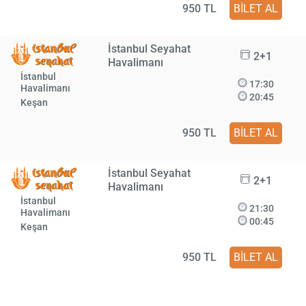
950 TL
BİLET AL
İstanbul Seyahat
2+1
Havalimanı
İstanbul
17:30
Havalimanı
20:45
Keşan
950 TL
BİLET AL
İstanbul Seyahat
2+1
Havalimanı
İstanbul
21:30
Havalimanı
00:45
Keşan
950 TL
BİLET AL