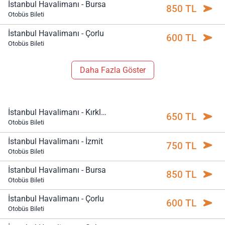
İstanbul Havalimanı - Bursa
850 TL
Otobüs Bileti
İstanbul Havalimanı - Çorlu
600 TL
Otobüs Bileti
Daha Fazla Göster
İstanbul Havalimanı - Kırklareli
650 TL
Otobüs Bileti
İstanbul Havalimanı - İzmit
750 TL
Otobüs Bileti
İstanbul Havalimanı - Bursa
850 TL
Otobüs Bileti
İstanbul Havalimanı - Çorlu
600 TL
Otobüs Bileti