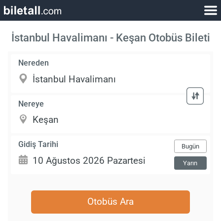
İstanbul Havalimanı - Keşan Otobüs Bileti
Nereden
Nereye
Gidiş Tarihi
Bugün
Yarın
Otobüs Ara