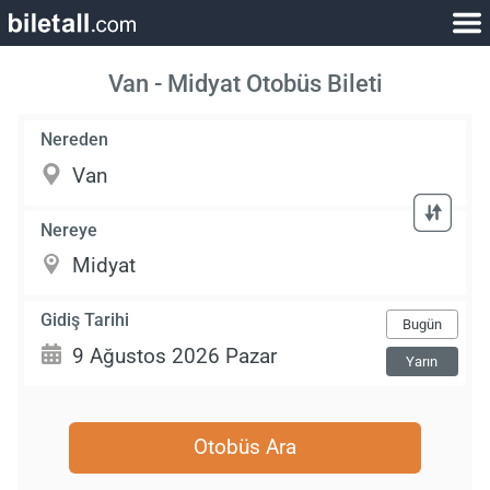
Van - Midyat Otobüs Bileti
Nereden
Nereye
Gidiş Tarihi
Bugün
Yarın
Otobüs Ara