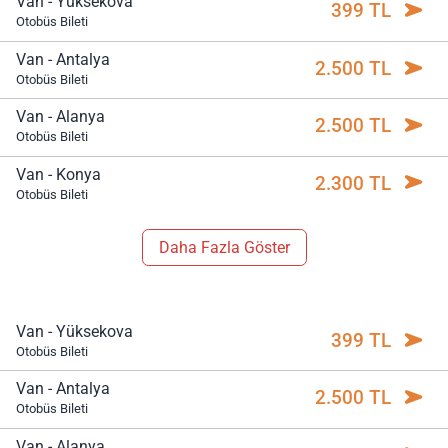
Van - Yüksekova
399 TL
Otobüs Bileti
Van - Antalya
2.500 TL
Otobüs Bileti
Van - Alanya
2.500 TL
Otobüs Bileti
Van - Konya
2.300 TL
Otobüs Bileti
Daha Fazla Göster
Van - Yüksekova
399 TL
Otobüs Bileti
Van - Antalya
2.500 TL
Otobüs Bileti
Van - Alanya