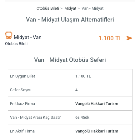
Otobüs Bileti
Midyat
Van - Midyat
Van - Midyat Ulaşım Alternatifleri
Midyat - Van
1.100 TL
Otobüs Bileti
Van - Midyat Otobüs Seferi
En Uygun Bilet
1.100 TL
Sefer Sayısı
4
En Ucuz Firma
Vangölü Hakkari Turizm
Van - Midyat Arası Kaç Saat?
6s 45dk
En Aktif Firma
Vangölü Hakkari Turizm