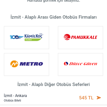
Haritada görmek için tıklayınız.
İzmit - Alaplı Arası Giden Otobüs Firmaları
İzmit - Alaplı Diğer Otobüs Seferleri
İzmit - Ankara
545 TL
Otobüs Bileti