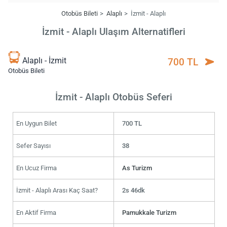
Otobüs Bileti
Alaplı
İzmit - Alaplı
İzmit - Alaplı Ulaşım Alternatifleri
Alaplı - İzmit
700 TL
Otobüs Bileti
İzmit - Alaplı Otobüs Seferi
En Uygun Bilet
700 TL
Sefer Sayısı
38
En Ucuz Firma
As Turizm
İzmit - Alaplı Arası Kaç Saat?
2s 46dk
En Aktif Firma
Pamukkale Turizm