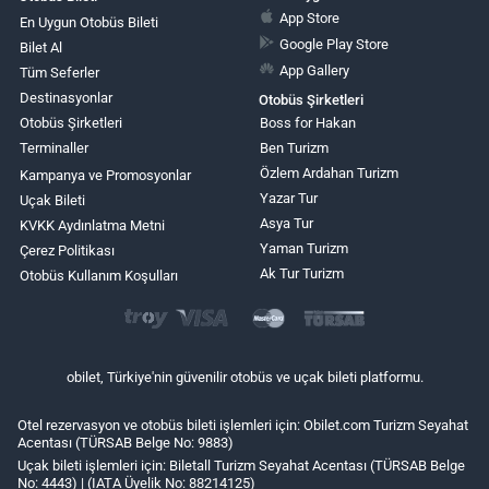
App Store
En Uygun Otobüs Bileti
Google Play Store
Bilet Al
App Gallery
Tüm Seferler
Destinasyonlar
Otobüs Şirketleri
Otobüs Şirketleri
Boss for Hakan
Terminaller
Ben Turizm
Özlem Ardahan Turizm
Kampanya ve Promosyonlar
Yazar Tur
Uçak Bileti
Asya Tur
KVKK Aydınlatma Metni
Yaman Turizm
Çerez Politikası
Ak Tur Turizm
Otobüs Kullanım Koşulları
obilet, Türkiye'nin güvenilir otobüs ve uçak bileti platformu.
Otel rezervasyon ve otobüs bileti işlemleri için: Obilet.com Turizm Seyahat
Acentası (TÜRSAB Belge No: 9883)
Uçak bileti işlemleri için: Biletall Turizm Seyahat Acentası (TÜRSAB Belge
No: 4443) | (IATA Üyelik No: 88214125)