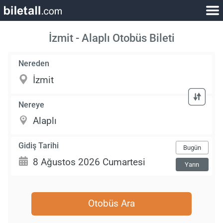
İzmit - Alaplı Otobüs Bileti
Nereden
Nereye
Gidiş Tarihi
Bugün
Yarın
Otobüs Ara