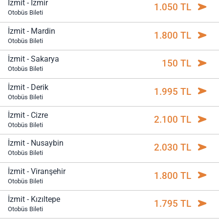
İzmit - İzmir
1.050 TL
Otobüs Bileti
İzmit - Mardin
1.800 TL
Otobüs Bileti
İzmit - Sakarya
150 TL
Otobüs Bileti
İzmit - Derik
1.995 TL
Otobüs Bileti
İzmit - Cizre
2.100 TL
Otobüs Bileti
İzmit - Nusaybin
2.030 TL
Otobüs Bileti
İzmit - Viranşehir
1.800 TL
Otobüs Bileti
İzmit - Kızıltepe
1.795 TL
Otobüs Bileti