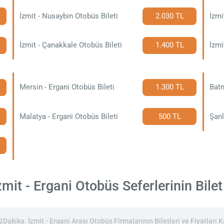
İzmit - Nusaybin Otobüs Bileti
2.030 TL
İzmi
İzmit - Çanakkale Otobüs Bileti
1.400 TL
İzmi
Mersin - Ergani Otobüs Bileti
1.300 TL
Batm
Malatya - Ergani Otobüs Bileti
500 TL
Şanl
mit - Ergani Otobüs Seferlerinin Bilet 
akika. İzmit - Ergani Arası Otobüs Firmalarının Biletleri ve Fiyatları Ka