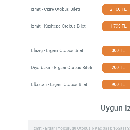
İzmit - Cizre Otobüs Bileti
2.100 TL
İzmit - Kızıltepe Otobüs Bileti
1.795 TL
Elazığ - Ergani Otobüs Bileti
300 TL
Diyarbakır - Ergani Otobüs Bileti
200 TL
Elbistan - Ergani Otobüs Bileti
900 TL
Uygun İz
İzmit - Ergani Yolculuğu Otobüsle Kaç Saat: 16Saat 32D