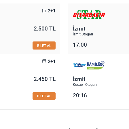
2+1
2.500 TL
İzmit
İzmit Otogarı
17:00
BİLET AL
2+1
2.450 TL
İzmit
Kocaeli Otogarı
20:16
BİLET AL