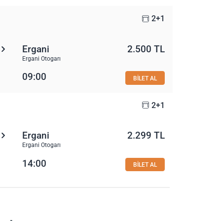
2+1
Ergani
2.500 TL
Ergani Otogarı
09:00
BİLET AL
2+1
Ergani
2.299 TL
Ergani Otogarı
14:00
BİLET AL