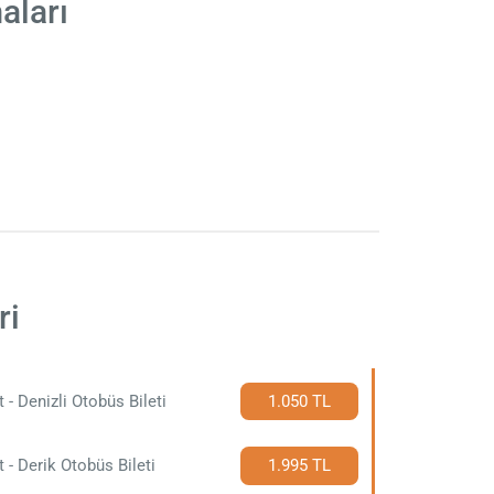
aları
ri
t - Denizli Otobüs Bileti
1.050 TL
t - Derik Otobüs Bileti
1.995 TL