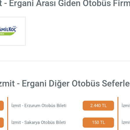
t - Ergani Arası Giden Otobüs Firm
zmit - Ergani Diğer Otobüs Seferle
İzmit - Erzurum Otobüs Bileti
2.440 TL
İzmi
İzmit - Sakarya Otobüs Bileti
150 TL
İzmi