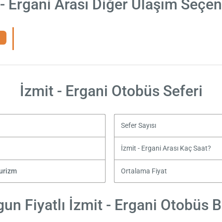
 - Ergani Arası Diğer Ulaşım Seçen
İzmit - Ergani Otobüs Seferi
Sefer Sayısı
İzmit - Ergani Arası Kaç Saat?
Turizm
Ortalama Fiyat
un Fiyatlı İzmit - Ergani Otobüs Bi