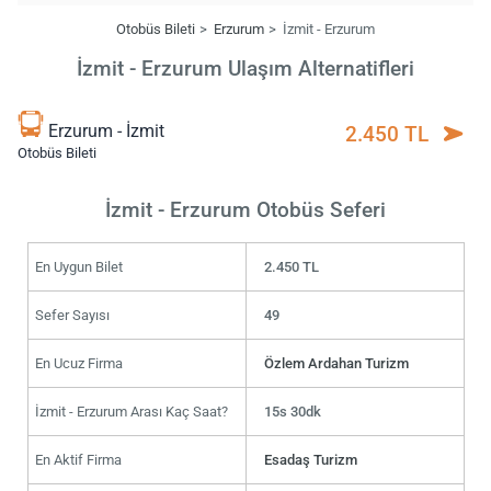
Otobüs Bileti
Erzurum
İzmit - Erzurum
İzmit - Erzurum Ulaşım Alternatifleri
Erzurum - İzmit
2.450 TL
Otobüs Bileti
İzmit - Erzurum Otobüs Seferi
En Uygun Bilet
2.450 TL
Sefer Sayısı
49
En Ucuz Firma
Özlem Ardahan Turizm
İzmit - Erzurum Arası Kaç Saat?
15s 30dk
En Aktif Firma
Esadaş Turizm