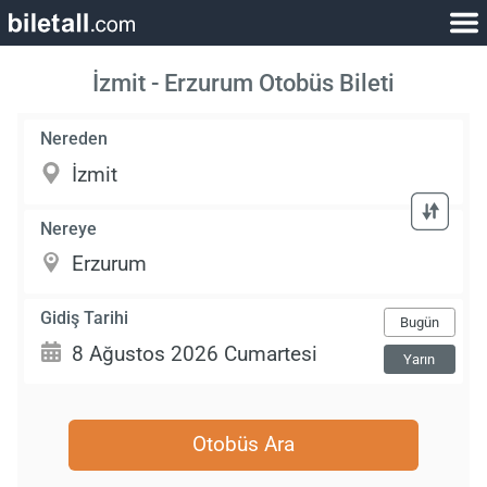
İzmit - Erzurum Otobüs Bileti
Nereden
Nereye
Gidiş Tarihi
Bugün
Yarın
Otobüs Ara