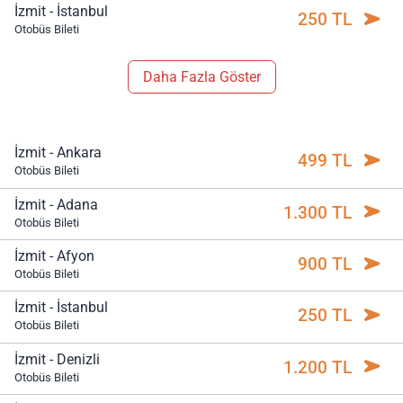
İzmit - İstanbul
250 TL
Otobüs Bileti
Daha Fazla Göster
İzmit - Ankara
499 TL
Otobüs Bileti
İzmit - Adana
1.300 TL
Otobüs Bileti
İzmit - Afyon
900 TL
Otobüs Bileti
İzmit - İstanbul
250 TL
Otobüs Bileti
İzmit - Denizli
1.200 TL
Otobüs Bileti