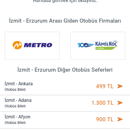
Haritada görmek için tıklayınız.
İzmit - Erzurum Arası Giden Otobüs Firmaları
İzmit - Erzurum Diğer Otobüs Seferleri
İzmit - Ankara
499 TL
Otobüs Bileti
İzmit - Adana
1.300 TL
Otobüs Bileti
İzmit - Afyon
900 TL
Otobüs Bileti