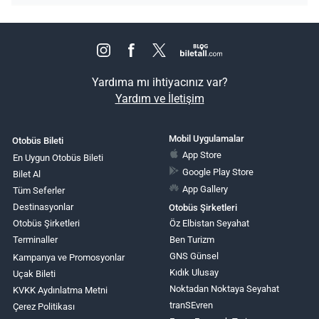
Yardıma mı ihtiyacınız var?
Yardım ve İletişim
Mobil Uygulamalar
Otobüs Bileti
App Store
En Uygun Otobüs Bileti
Google Play Store
Bilet Al
App Gallery
Tüm Seferler
Destinasyonlar
Otobüs Şirketleri
Otobüs Şirketleri
Öz Elbistan Seyahat
Terminaller
Ben Turizm
GNS Günsel
Kampanya ve Promosyonlar
Kıdık Ulusay
Uçak Bileti
Noktadan Noktaya Seyahat
KVKK Aydınlatma Metni
tranSEvren
Çerez Politikası