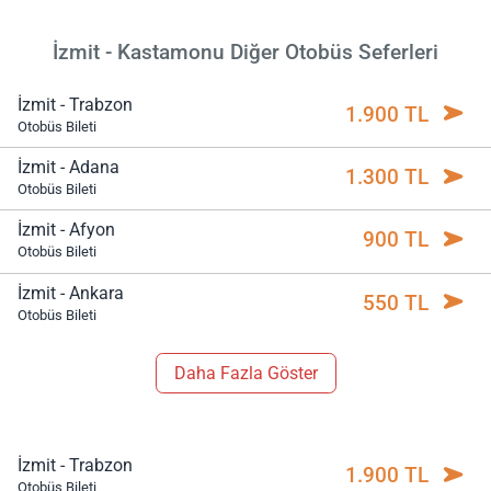
İzmit - Kastamonu Diğer Otobüs Seferleri
İzmit - Trabzon
1.900 TL
Otobüs Bileti
İzmit - Adana
1.300 TL
Otobüs Bileti
İzmit - Afyon
900 TL
Otobüs Bileti
İzmit - Ankara
550 TL
Otobüs Bileti
Daha Fazla Göster
İzmit - Trabzon
1.900 TL
Otobüs Bileti