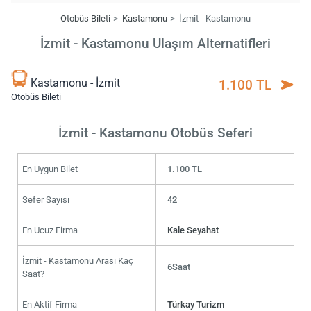
Otobüs Bileti
Kastamonu
İzmit - Kastamonu
İzmit - Kastamonu Ulaşım Alternatifleri
Kastamonu - İzmit
1.100 TL
Otobüs Bileti
İzmit - Kastamonu Otobüs Seferi
En Uygun Bilet
1.100 TL
Sefer Sayısı
42
En Ucuz Firma
Kale Seyahat
İzmit - Kastamonu Arası Kaç
6Saat
Saat?
En Aktif Firma
Türkay Turizm