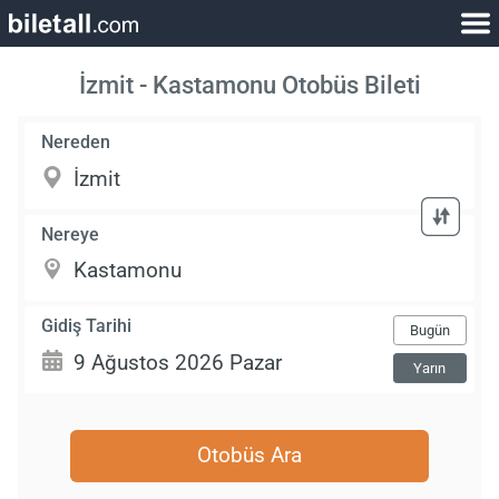
İzmit - Kastamonu Otobüs Bileti
Nereden
Nereye
Gidiş Tarihi
Bugün
Yarın
Otobüs Ara