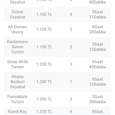
Seyahat
40Dakika
Özlem
5Saat
1.100 TL
4
Seyahat
11Dakika
Ali Osman
6Saat
1.150 TL
2
Ulusoy
30Dakika
Kastamonu
5Saat
Güven
1.150 TL
2
15Dakika
Turizm
Sinop Birlik
6Saat
1.200 TL
3
Turizm
45Dakika
Abana
6Saat
Bozkurt
1.200 TL
1
16Dakika
Seyahat
Pamukkale
5Saat
1.250 TL
3
Turizm
50Dakika
Kamil Koç
1.250 TL
6
6Saat