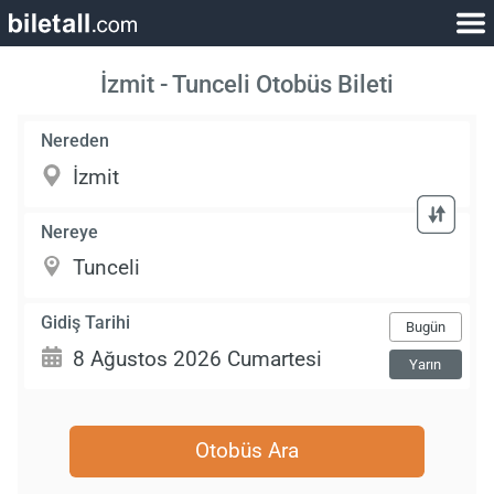
İzmit - Tunceli Otobüs Bileti
Nereden
Nereye
Gidiş Tarihi
Bugün
Yarın
Otobüs Ara