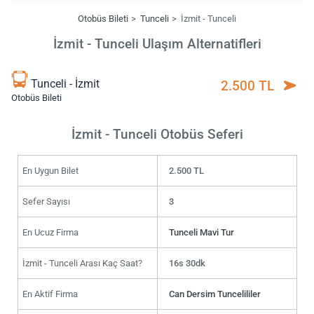
Otobüs Bileti
Tunceli
İzmit - Tunceli
İzmit - Tunceli Ulaşım Alternatifleri
Tunceli - İzmit
2.500 TL
Otobüs Bileti
İzmit - Tunceli Otobüs Seferi
En Uygun Bilet
2.500 TL
Sefer Sayısı
3
En Ucuz Firma
Tunceli Mavi Tur
İzmit - Tunceli Arası Kaç Saat?
16s 30dk
En Aktif Firma
Can Dersim Tuncelililer