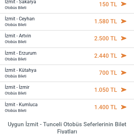
İzmit - Sakarya
150 TL
Otobüs Bileti
İzmit - Ceyhan
1.580 TL
Otobüs Bileti
İzmit - Artvin
2.500 TL
Otobüs Bileti
İzmit - Erzurum
2.440 TL
Otobüs Bileti
İzmit - Kütahya
700 TL
Otobüs Bileti
İzmit - İzmir
1.050 TL
Otobüs Bileti
İzmit - Kumluca
1.400 TL
Otobüs Bileti
Uygun İzmit - Tunceli Otobüs Seferlerinin Bilet
Fiyatları