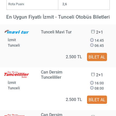
Rota Puanı
2,6
En Uygun Fiyatlı İzmit - Tunceli Otobüs Biletleri
Tunceli Mavi Tur
2+1
İzmit
14:45
Tunceli
06:45
2.500 TL
BİLET AL
Can Dersim
2+1
Tuncelililer
İzmit
16:00
Tunceli
08:00
2.500 TL
BİLET AL
Can Dersim