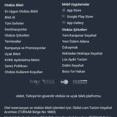
Mobil Uygulamalar
Otobüs Bileti
App Store
En Uygun Otobüs Bileti
Google Play Store
Bilet Al
App Gallery
Tüm Seferler
Destinasyonlar
Otobüs Şirketleri
Otobüs Şirketleri
Yeni Karapınar Seyahat
Terminaller
Yeni Özlem Adana
Özkaymak
Kampanya ve Promosyonlar
Noktadan Noktaya Seyahat
Uçak Bileti
Lüx Aydın Turizm
KVKK Aydınlatma Metni
Didim Seyahat
Çerez Politikası
Boss for Hakan
Otobüs Kullanım Koşulları
obilet, Türkiye'nin güvenilir otobüs ve uçak bileti platformu.
Otel rezervasyon ve otobüs bileti işlemleri için: Obilet.com Turizm Seyahat
Acentası (TÜRSAB Belge No: 9883)