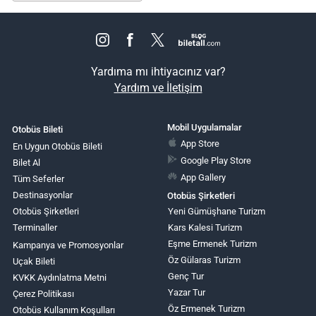
Yardıma mı ihtiyacınız var?
Yardım ve İletişim
Mobil Uygulamalar
Otobüs Bileti
App Store
En Uygun Otobüs Bileti
Google Play Store
Bilet Al
App Gallery
Tüm Seferler
Destinasyonlar
Otobüs Şirketleri
Otobüs Şirketleri
Yeni Gümüşhane Turizm
Terminaller
Kars Kalesi Turizm
Eşme Ermenek Turizm
Kampanya ve Promosyonlar
Öz Gülaras Turizm
Uçak Bileti
Genç Tur
KVKK Aydınlatma Metni
Yazar Tur
Çerez Politikası
Öz Ermenek Turizm
Otobüs Kullanım Koşulları