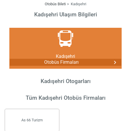
Otobüs Bileti
Kadışehri
Kadışehri Ulaşım Bilgileri
Kadışehri
Otobüs Firmaları
Kadışehri Otogarları
Tüm Kadışehri Otobüs Firmaları
As 66 Turizm