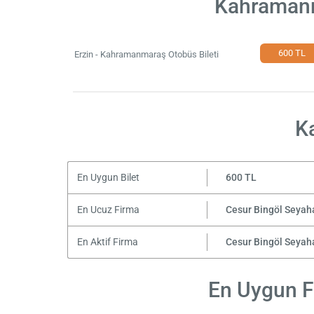
Kahramanma
600 TL
Erzin - Kahramanmaraş Otobüs Bileti
K
En Uygun Bilet
600 TL
En Ucuz Firma
Cesur Bingöl Seyah
En Aktif Firma
Cesur Bingöl Seyah
En Uygun Fi