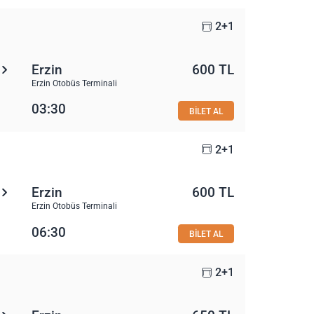
2+1
Erzin
600 TL
Erzin Otobüs Terminali
03:30
BİLET AL
2+1
Erzin
600 TL
Erzin Otobüs Terminali
06:30
BİLET AL
2+1