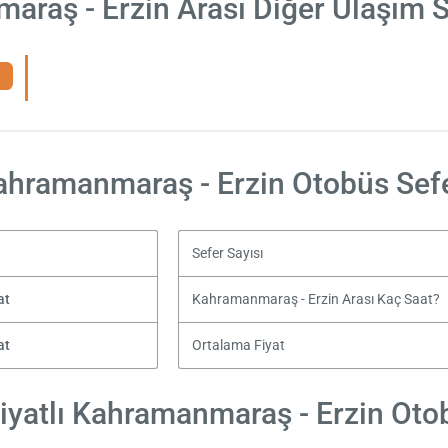
raş - Erzin Arası Diğer Ulaşım 
ahramanmaraş - Erzin Otobüs Sefe
Sefer Sayısı
at
Kahramanmaraş - Erzin Arası Kaç Saat?
at
Ortalama Fiyat
yatlı Kahramanmaraş - Erzin Otob