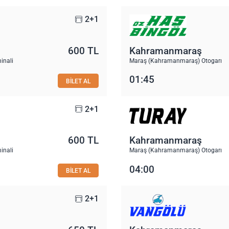
2+1
600 TL
Kahramanmaraş
inali
Maraş (Kahramanmaraş) Otogarı
01:45
BİLET AL
2+1
600 TL
Kahramanmaraş
inali
Maraş (Kahramanmaraş) Otogarı
04:00
BİLET AL
2+1