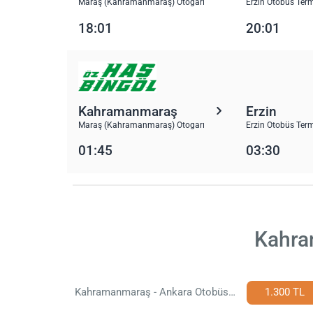
Maraş (Kahramanmaraş) Otogarı
Erzin Otobüs Term
18:01
20:01
Kahramanmaraş
Erzin
Maraş (Kahramanmaraş) Otogarı
Erzin Otobüs Term
01:45
03:30
Kahram
Kahramanmaraş - Ankara Otobüs Bileti
1.300 TL