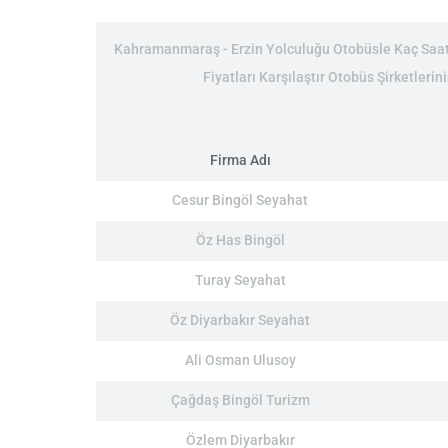
Kahramanmaraş - Erzin Yolculuğu Otobüsle Kaç Saat:
Fiyatları Karşılaştır Otobüs Şirketleri
Firma Adı
Cesur Bingöl Seyahat
Öz Has Bingöl
Turay Seyahat
Öz Diyarbakır Seyahat
Ali Osman Ulusoy
Çağdaş Bingöl Turizm
Özlem Diyarbakır