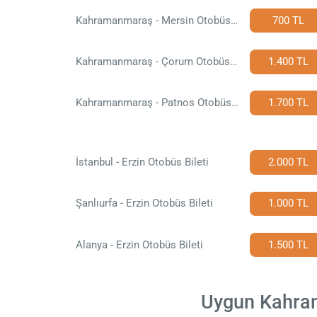
Kahramanmaraş - Mersin Otobüs Bileti
700 TL
Kahramanmaraş - Çorum Otobüs Bileti
1.400 TL
Kahramanmaraş - Patnos Otobüs Bileti
1.700 TL
İstanbul - Erzin Otobüs Bileti
2.000 TL
Şanlıurfa - Erzin Otobüs Bileti
1.000 TL
Alanya - Erzin Otobüs Bileti
1.500 TL
Uygun Kahrama