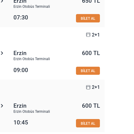
Erzin
650 TL
Erzin Otobüs Terminali
07:30
BİLET AL
2+1
Erzin
600 TL
Erzin Otobüs Terminali
09:00
BİLET AL
2+1
Erzin
600 TL
Erzin Otobüs Terminali
10:45
BİLET AL