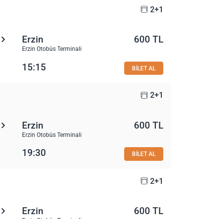
2+1
Erzin
600 TL
Erzin Otobüs Terminali
15:15
BİLET AL
2+1
Erzin
600 TL
Erzin Otobüs Terminali
19:30
BİLET AL
2+1
Erzin
600 TL