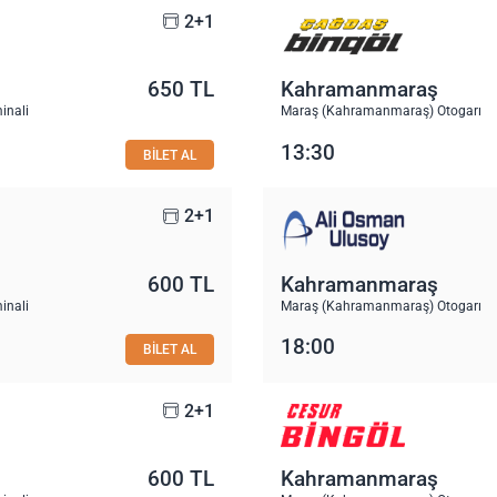
2+1
650 TL
Kahramanmaraş
inali
Maraş (Kahramanmaraş) Otogarı
13:30
BİLET AL
2+1
600 TL
Kahramanmaraş
inali
Maraş (Kahramanmaraş) Otogarı
18:00
BİLET AL
2+1
600 TL
Kahramanmaraş