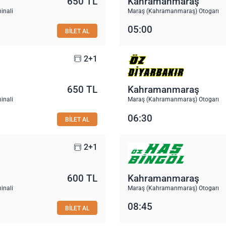
650 TL
Kahramanmaraş
inali
Maraş (Kahramanmaraş) Otogarı
05:00
BİLET AL
2+1
650 TL
Kahramanmaraş
inali
Maraş (Kahramanmaraş) Otogarı
06:30
BİLET AL
2+1
600 TL
Kahramanmaraş
inali
Maraş (Kahramanmaraş) Otogarı
08:45
BİLET AL