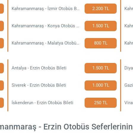
Kahramanmaraş - İzmir Otobüs Bileti
2.200 TL
Kahramanmaraş - Konya Otobüs Bileti
1.500 TL
Kahramanmaraş - Malatya Otobüs Bileti
800 TL
Antalya - Erzin Otobüs Bileti
1.500 TL
Diya
Siverek - Erzin Otobüs Bileti
1.000 TL
Gazi
İskenderun - Erzin Otobüs Bileti
250 TL
Vira
nmaraş - Erzin Otobüs Seferlerinin B