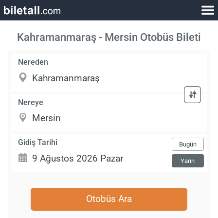
Kahramanmaraş - Mersin Otobüs Bileti
Nereden
Nereye
Gidiş Tarihi
Bugün
Yarın
Otobüs Ara