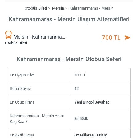
Otobüs Bileti
Mersin
Kahramanmaraş - Mersin
Kahramanmaraş - Mersin Ulaşım Alternatifleri
Mersin - Kahramanmaraş
700 TL
Otobüs Bileti
Kahramanmaraş - Mersin Otobüs Seferi
En Uygun Bilet
700 TL
Sefer Sayısı
42
En Ucuz Firma
Yeni Bingöl Seyahat
Kahramanmaraş - Mersin Arası
3s 50dk
Kaç Saat?
En Aktif Firma
Öz Gülaras Turizm