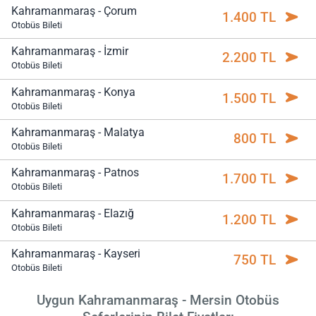
Kahramanmaraş - Çorum
1.400 TL
Otobüs Bileti
Kahramanmaraş - İzmir
2.200 TL
Otobüs Bileti
Kahramanmaraş - Konya
1.500 TL
Otobüs Bileti
Kahramanmaraş - Malatya
800 TL
Otobüs Bileti
Kahramanmaraş - Patnos
1.700 TL
Otobüs Bileti
Kahramanmaraş - Elazığ
1.200 TL
Otobüs Bileti
Kahramanmaraş - Kayseri
750 TL
Otobüs Bileti
Uygun Kahramanmaraş - Mersin Otobüs