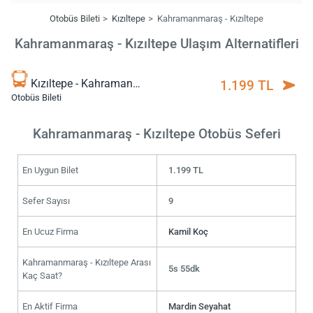
Otobüs Bileti
Kızıltepe
Kahramanmaraş - Kızıltepe
Kahramanmaraş - Kızıltepe Ulaşım Alternatifleri
Kızıltepe - Kahramanmaraş
1.199 TL
Otobüs Bileti
Kahramanmaraş - Kızıltepe Otobüs Seferi
En Uygun Bilet
1.199 TL
Sefer Sayısı
9
En Ucuz Firma
Kamil Koç
Kahramanmaraş - Kızıltepe Arası
5s 55dk
Kaç Saat?
En Aktif Firma
Mardin Seyahat