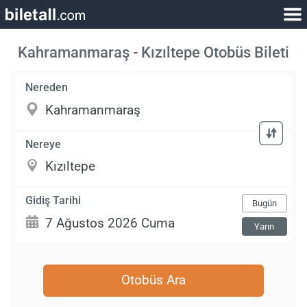
Kahramanmaraş - Kızıltepe Otobüs Bileti
Nereden
Nereye
Gidiş Tarihi
Bugün
Yarın
Otobüs Ara