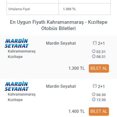
Ortalama Fiyat
1.333 TL
En Uygun Fiyatlı Kahramanmaraş - Kızıltepe
Otobüs Biletleri
Mardin Seyahat
2+1
Kahramanmaraş
02:31
Kızıltepe
08:31
1.300 TL
BİLET AL
Mardin Seyahat
2+1
Kahramanmaraş
06:30
Kızıltepe
12:30
1.400 TL
BİLET AL