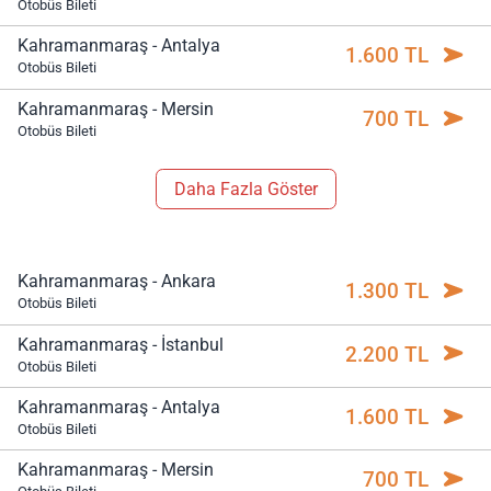
Otobüs Bileti
Kahramanmaraş - Antalya
1.600 TL
Otobüs Bileti
Kahramanmaraş - Mersin
700 TL
Otobüs Bileti
Daha Fazla Göster
Kahramanmaraş - Ankara
1.300 TL
Otobüs Bileti
Kahramanmaraş - İstanbul
2.200 TL
Otobüs Bileti
Kahramanmaraş - Antalya
1.600 TL
Otobüs Bileti
Kahramanmaraş - Mersin
700 TL