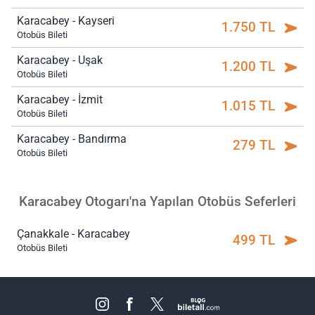
Karacabey - Kayseri
1.750 TL
Otobüs Bileti
Karacabey - Uşak
1.200 TL
Otobüs Bileti
Karacabey - İzmit
1.015 TL
Otobüs Bileti
Karacabey - Bandırma
279 TL
Otobüs Bileti
Karacabey Otogarı'na Yapılan Otobüs Seferleri
Çanakkale - Karacabey
499 TL
Otobüs Bileti