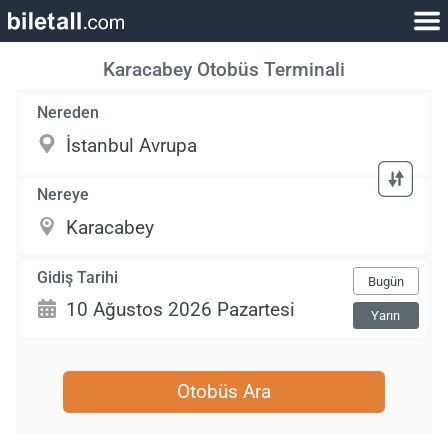
Karacabey Otobüs Terminali
Nereden
Nereye
Gidiş Tarihi
Bugün
Yarın
Otobüs Ara