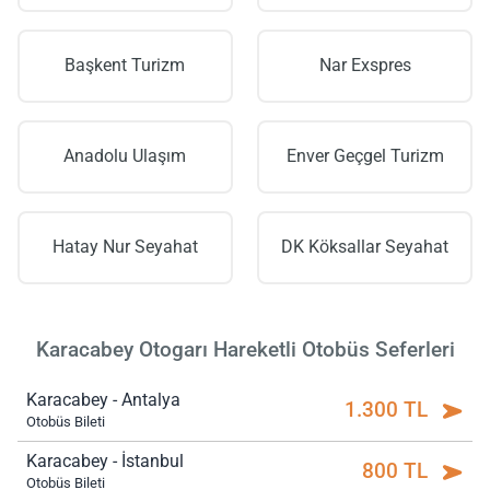
Başkent Turizm
Nar Exspres
Anadolu Ulaşım
Enver Geçgel Turizm
Hatay Nur Seyahat
DK Köksallar Seyahat
Karacabey Otogarı Hareketli Otobüs Seferleri
Karacabey - Antalya
1.300 TL
Otobüs Bileti
Karacabey - İstanbul
800 TL
Otobüs Bileti