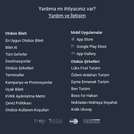
Yardıma mı ihtiyacınız var?
Yardım ve İletişim
Mobil Uygulamalar
Otobüs Bileti
App Store
En Uygun Otobüs Bileti
Google Play Store
Bilet Al
App Gallery
Tüm Seferler
Destinasyonlar
Otobüs Şirketleri
Otobüs Şirketleri
Lüks Fırat Turizm
Terminaller
Özlem Ardahan Turizm
Eşme Ermenek Turizm
Kampanya ve Promosyonlar
Ben Turizm
Uçak Bileti
Boss for Hakan
KVKK Aydınlatma Metni
Noktadan Noktaya Seyahat
Çerez Politikası
Kıdık Ulusay
Otobüs Kullanım Koşulları