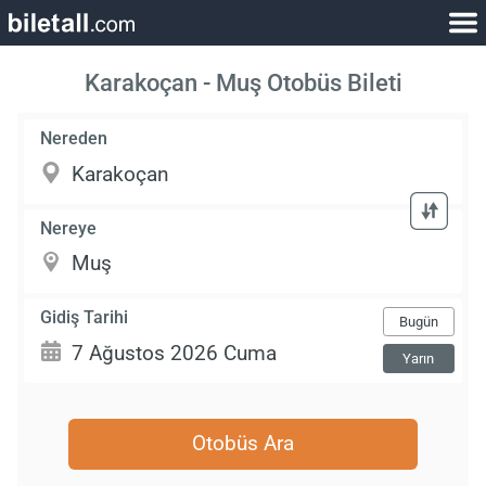
Karakoçan - Muş Otobüs Bileti
Nereden
Nereye
Gidiş Tarihi
Bugün
Yarın
Otobüs Ara