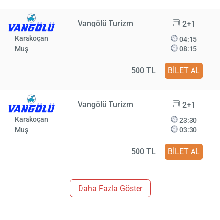
Vangölü Turizm
2+1
Karakoçan
04:15
Muş
08:15
500 TL
BİLET AL
Vangölü Turizm
2+1
Karakoçan
23:30
Muş
03:30
500 TL
BİLET AL
Daha Fazla Göster