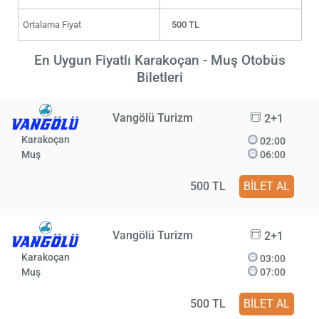
Ortalama Fiyat
500 TL
En Uygun Fiyatlı Karakoçan - Muş Otobüs
Biletleri
Vangölü Turizm
2+1
Karakoçan
02:00
Muş
06:00
500 TL
BİLET AL
Vangölü Turizm
2+1
Karakoçan
03:00
Muş
07:00
500 TL
BİLET AL