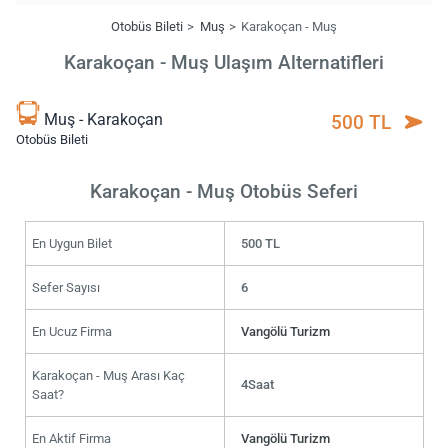
Otobüs Bileti
Muş
Karakoçan - Muş
Karakoçan - Muş Ulaşım Alternatifleri
Muş - Karakoçan
500 TL
Otobüs Bileti
Karakoçan - Muş Otobüs Seferi
En Uygun Bilet
500 TL
Sefer Sayısı
6
En Ucuz Firma
Vangölü Turizm
Karakoçan - Muş Arası Kaç
4Saat
Saat?
En Aktif Firma
Vangölü Turizm