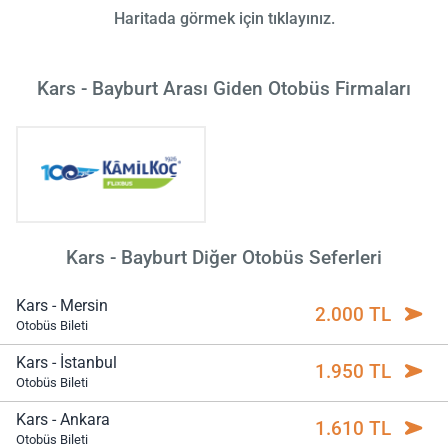
Haritada görmek için tıklayınız.
Kars - Bayburt Arası Giden Otobüs Firmaları
Kars - Bayburt Diğer Otobüs Seferleri
Kars - Mersin
2.000 TL
Otobüs Bileti
Kars - İstanbul
1.950 TL
Otobüs Bileti
Kars - Ankara
1.610 TL
Otobüs Bileti