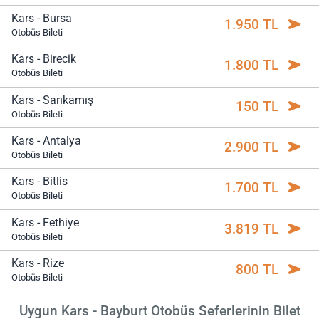
Kars - Bursa
1.950 TL
Otobüs Bileti
Kars - Birecik
1.800 TL
Otobüs Bileti
Kars - Sarıkamış
150 TL
Otobüs Bileti
Kars - Antalya
2.900 TL
Otobüs Bileti
Kars - Bitlis
1.700 TL
Otobüs Bileti
Kars - Fethiye
3.819 TL
Otobüs Bileti
Kars - Rize
800 TL
Otobüs Bileti
Uygun Kars - Bayburt Otobüs Seferlerinin Bilet