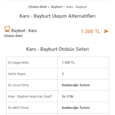
Otobüs Bileti
Bayburt
Kars - Bayburt
Kars - Bayburt Ulaşım Alternatifleri
Bayburt - Kars
1.300 TL
Otobüs Bileti
Kars - Bayburt Otobüs Seferi
En Uygun Bilet
1.300 TL
Sefer Sayısı
2
En Ucuz Firma
Kanberoğlu Turizm
Kars - Bayburt Arası Kaç Saat?
5s 37dk
En Aktif Firma
Kanberoğlu Turizm