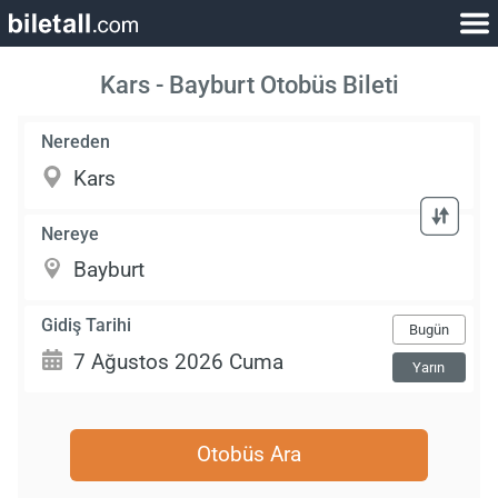
Kars - Bayburt Otobüs Bileti
Nereden
Nereye
Gidiş Tarihi
Bugün
Yarın
Otobüs Ara