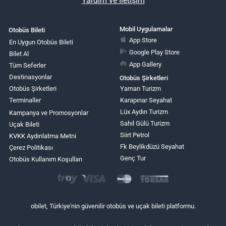
Yardım ve İletişim
Mobil Uygulamalar
Otobüs Bileti
App Store
En Uygun Otobüs Bileti
Google Play Store
Bilet Al
App Gallery
Tüm Seferler
Destinasyonlar
Otobüs Şirketleri
Otobüs Şirketleri
Yaman Turizm
Terminaller
Karapınar Seyahat
Lüx Aydın Turizm
Kampanya ve Promosyonlar
Sahil Gülü Turizm
Uçak Bileti
Siirt Petrol
KVKK Aydınlatma Metni
Fk Beylikdüzü Seyahat
Çerez Politikası
Genç Tur
Otobüs Kullanım Koşulları
obilet, Türkiye'nin güvenilir otobüs ve uçak bileti platformu.