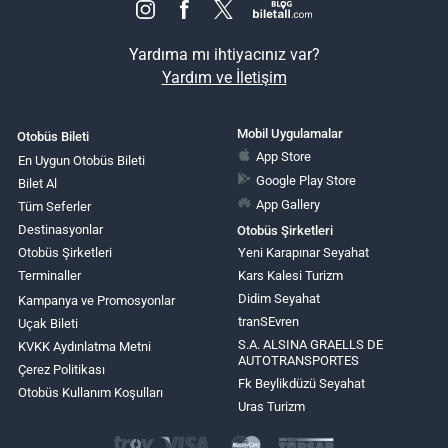
Yardıma mı ihtiyacınız var?
Yardım ve İletişim
Mobil Uygulamalar
Otobüs Bileti
App Store
En Uygun Otobüs Bileti
Google Play Store
Bilet Al
App Gallery
Tüm Seferler
Destinasyonlar
Otobüs Şirketleri
Otobüs Şirketleri
Yeni Karapınar Seyahat
Terminaller
Kars Kalesi Turizm
Didim Seyahat
Kampanya ve Promosyonlar
tranSEvren
Uçak Bileti
S.A. ALSINA GRAELLS DE
KVKK Aydınlatma Metni
AUTOTRANSPORTES
Çerez Politikası
Fk Beylikdüzü Seyahat
Otobüs Kullanım Koşulları
Uras Turizm