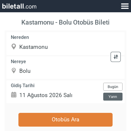
Kastamonu - Bolu Otobüs Bileti
Nereden
Nereye
Gidiş Tarihi
Bugün
Yarın
Otobüs Ara