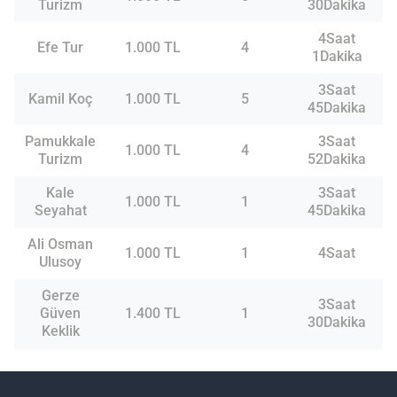
Turizm
30Dakika
4Saat
Efe Tur
1.000 TL
4
1Dakika
3Saat
Kamil Koç
1.000 TL
5
45Dakika
Pamukkale
3Saat
1.000 TL
4
Turizm
52Dakika
Kale
3Saat
1.000 TL
1
Seyahat
45Dakika
Ali Osman
1.000 TL
1
4Saat
Ulusoy
Gerze
3Saat
Güven
1.400 TL
1
30Dakika
Keklik