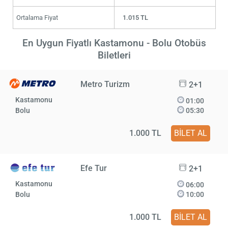
Ortalama Fiyat
1.015 TL
En Uygun Fiyatlı Kastamonu - Bolu Otobüs
Biletleri
Metro Turizm
2+1
Kastamonu
01:00
Bolu
05:30
1.000 TL
BİLET AL
Efe Tur
2+1
Kastamonu
06:00
Bolu
10:00
1.000 TL
BİLET AL