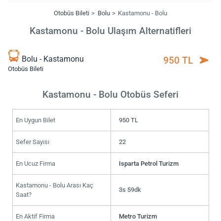
Otobüs Bileti
Bolu
Kastamonu - Bolu
Kastamonu - Bolu Ulaşım Alternatifleri
Bolu - Kastamonu
950 TL
Otobüs Bileti
Kastamonu - Bolu Otobüs Seferi
En Uygun Bilet
950 TL
Sefer Sayısı
22
En Ucuz Firma
Isparta Petrol Turizm
Kastamonu - Bolu Arası Kaç
3s 59dk
Saat?
En Aktif Firma
Metro Turizm