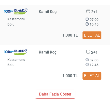
Kamil Koç
2+1
Kastamonu
07:00
Bolu
10:45
1.000 TL
BİLET AL
Kamil Koç
2+1
Kastamonu
09:00
Bolu
12:45
1.000 TL
BİLET AL
Daha Fazla Göster