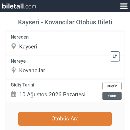
Kayseri - Kovancılar Otobüs Bileti
Nereden
Nereye
Gidiş Tarihi
Bugün
Yarın
Otobüs Ara