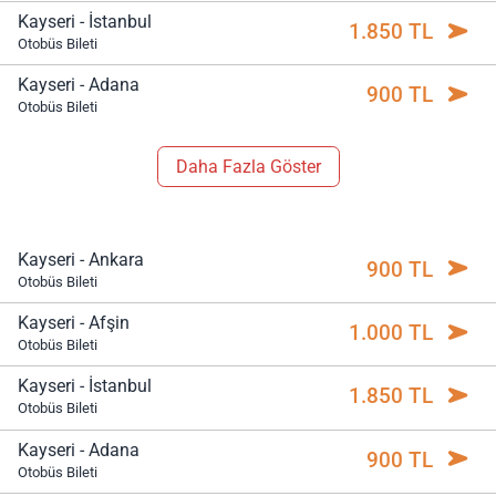
Kayseri - İstanbul
1.850 TL
Otobüs Bileti
Kayseri - Adana
900 TL
Otobüs Bileti
Daha Fazla Göster
Kayseri - Ankara
900 TL
Otobüs Bileti
Kayseri - Afşin
1.000 TL
Otobüs Bileti
Kayseri - İstanbul
1.850 TL
Otobüs Bileti
Kayseri - Adana
900 TL
Otobüs Bileti