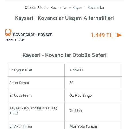
Otobüs Bileti
Kovancılar
Kayseri - Kovancılar
Kayseri - Kovancılar Ulaşım Alternatifleri
Kovancılar - Kayseri
1.449 TL
Otobüs Bileti
Kayseri - Kovancılar Otobüs Seferi
En Uygun Bilet
1.449 TL
Sefer Sayısı
50
En Ucuz Firma
Öz Has Bingöl
Kayseri - Kovancılar Arası Kaç
7s 36dk
Saat?
En Aktif Firma
Muş Yolu Turizm