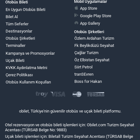
Mobil Uygulamalar
Otobüs Bileti
App Store
En Uygun Otobüs Bileti
Google Play Store
Bilet Al
App Gallery
Tüm Seferler
Destinasyonlar
Otobüs Şirketleri
Otobüs Şirketleri
Özlem Ardahan Turizm
Terminaller
Fk Beylikdüzü Seyahat
Çağlar Turizm
Kampanya ve Promosyonlar
Öz Elbistan Seyahat
Uçak Bileti
Siirt Petrol
KVKK Aydınlatma Metni
tranSEvren
Çerez Politikası
Boss for Hakan
Otobüs Kullanım Koşulları
obilet, Türkiye'nin güvenilir otobüs ve uçak bileti platformu.
Otel rezervasyon ve otobüs bileti işlemleri için: Obilet.com Turizm Seyahat
Acentası (TÜRSAB Belge No: 9883)
Uçak bileti işlemleri için: Biletall Turizm Seyahat Acentası (TÜRSAB Belge