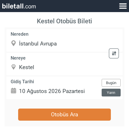
Kestel Otobüs Bileti
Nereden
Nereye
Gidiş Tarihi
Bugün
Yarın
Otobüs Ara