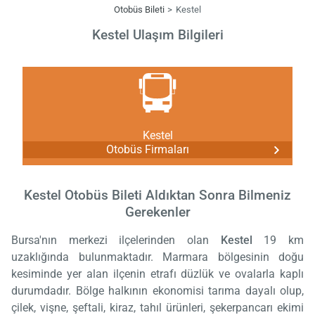
Otobüs Bileti
Kestel
Kestel Ulaşım Bilgileri
Kestel
Otobüs Firmaları
Kestel Otobüs Bileti Aldıktan Sonra Bilmeniz
Gerekenler
Bursa'nın merkezi ilçelerinden olan
Kestel
19 km
uzaklığında bulunmaktadır. Marmara bölgesinin doğu
kesiminde yer alan ilçenin etrafı düzlük ve ovalarla kaplı
durumdadır. Bölge halkının ekonomisi tarıma dayalı olup,
çilek, vişne, şeftali, kiraz, tahıl ürünleri, şekerpancarı ekimi