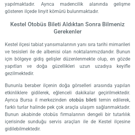
yapılmaktadır. Ayrıca madencilik alanında gelişme
gösteren ilçede linyit kömürü bulunmaktadır.
Kestel Otobüs Bileti Aldıktan Sonra Bilmeniz
Gerekenler
Kestel ilçesi tabiat yansımalarının yanı sıra tarihi mimarileri
ve tesisleri ile de albenisi olan noktalarımızdandır. Bunun
için bölgeye gidiş gelişler düzenlenmekte olup, en gözde
yapıtları ve doğa güzellikleri uzun uzadıya keyifle
gezilmektedir.
Bununla beraber ilçenin doğa görselleri arasında yapılan
etkinliklere gidilerek, eğlenceli dakikalar geçirilmektedir.
Ayrıca Bursa il merkezinden
otobüs bileti
temin edilerek,
farklı turlar halinde pek çok araçla ulaşım sağlanmaktadır.
Bunun akabinde otobüs firmalarının dengeli bir tutarlılık
içerisinde sunduğu servis araçları ile de Kestel ilçesine
gidilebilmektedir.