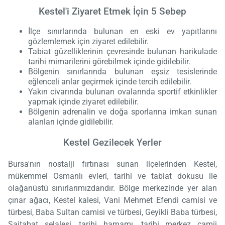
Kestel'i Ziyaret Etmek İçin 5 Sebep
İlçe sınırlarında bulunan en eski ev yapıtlarını
gözlemlemek için ziyaret edilebilir.
Tabiat güzelliklerinin çevresinde bulunan harikulade
tarihi mimarilerini görebilmek içinde gidilebilir.
Bölgenin sınırlarında bulunan eşsiz tesislerinde
eğlenceli anlar geçirmek içinde tercih edilebilir.
Yakın civarında bulunan ovalarında sportif etkinlikler
yapmak içinde ziyaret edilebilir.
Bölgenin adrenalin ve doğa sporlarına imkan sunan
alanları içinde gidilebilir.
Kestel Gezilecek Yerler
Bursa'nın nostalji fırtınası sunan ilçelerinden Kestel,
mükemmel Osmanlı evleri, tarihi ve tabiat dokusu ile
olağanüstü sınırlarımızdandır. Bölge merkezinde yer alan
çınar ağacı, Kestel kalesi, Vani Mehmet Efendi camisi ve
türbesi, Baba Sultan camisi ve türbesi, Geyikli Baba türbesi,
Saitabat şelalesi, tarihi hamamı, tarihi merkez camii