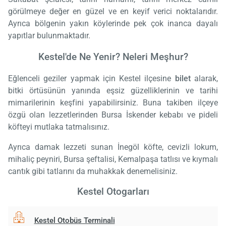
görülmeye değer en güzel ve en keyif verici noktalarıdır.
Ayrıca bölgenin yakın köylerinde pek çok inanca dayalı
yapıtlar bulunmaktadır.
Kestel'de Ne Yenir? Neleri Meşhur?
Eğlenceli geziler yapmak için Kestel ilçesine
bilet
alarak,
bitki örtüsünün yanında eşsiz güzelliklerinin ve tarihi
mimarilerinin keşfini yapabilirsiniz. Buna takiben ilçeye
özgü olan lezzetlerinden Bursa İskender kebabı ve pideli
köfteyi mutlaka tatmalısınız.
Ayrıca damak lezzeti sunan İnegöl köfte, cevizli lokum,
mihaliç peyniri, Bursa şeftalisi, Kemalpaşa tatlısı ve kıymalı
cantık gibi tatlarını da muhakkak denemelisiniz.
Kestel Otogarları
Kestel Otobüs Terminali