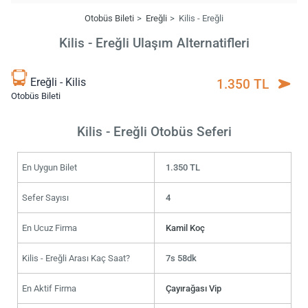
Otobüs Bileti
Ereğli
Kilis - Ereğli
Kilis - Ereğli Ulaşım Alternatifleri
Ereğli - Kilis
1.350 TL
Otobüs Bileti
Kilis - Ereğli Otobüs Seferi
En Uygun Bilet
1.350 TL
Sefer Sayısı
4
En Ucuz Firma
Kamil Koç
Kilis - Ereğli Arası Kaç Saat?
7s 58dk
En Aktif Firma
Çayırağası Vip