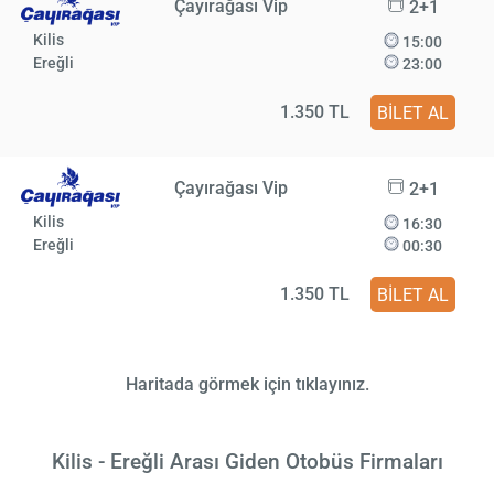
Çayırağası Vip
2+1
Kilis
15:00
Ereğli
23:00
1.350 TL
BİLET AL
Çayırağası Vip
2+1
Kilis
16:30
Ereğli
00:30
1.350 TL
BİLET AL
Haritada görmek için tıklayınız.
Kilis - Ereğli Arası Giden Otobüs Firmaları