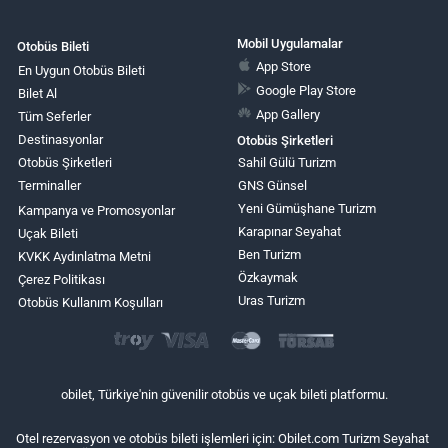
Mobil Uygulamalar
Otobüs Bileti
App Store
En Uygun Otobüs Bileti
Google Play Store
Bilet Al
App Gallery
Tüm Seferler
Destinasyonlar
Otobüs Şirketleri
Otobüs Şirketleri
Sahil Gülü Turizm
Terminaller
GNS Günsel
Yeni Gümüşhane Turizm
Kampanya ve Promosyonlar
Karapınar Seyahat
Uçak Bileti
Ben Turizm
KVKK Aydınlatma Metni
Özkaymak
Çerez Politikası
Uras Turizm
Otobüs Kullanım Koşulları
obilet, Türkiye'nin güvenilir otobüs ve uçak bileti platformu.
Otel rezervasyon ve otobüs bileti işlemleri için: Obilet.com Turizm Seyahat