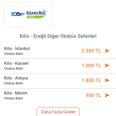
Kilis - Ereğli Diğer Otobüs Seferleri
Kilis - İstanbul
2.300 TL
Otobüs Bileti
Kilis - Kayseri
1.000 TL
Otobüs Bileti
Kilis - Ankara
1.800 TL
Otobüs Bileti
Kilis - Mersin
900 TL
Otobüs Bileti
Daha Fazla Göster