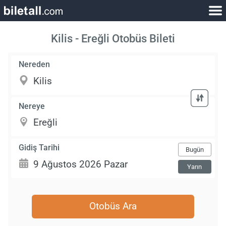
Kilis - Ereğli Otobüs Bileti
Nereden
Nereye
Gidiş Tarihi
Bugün
Yarın
Otobüs Ara