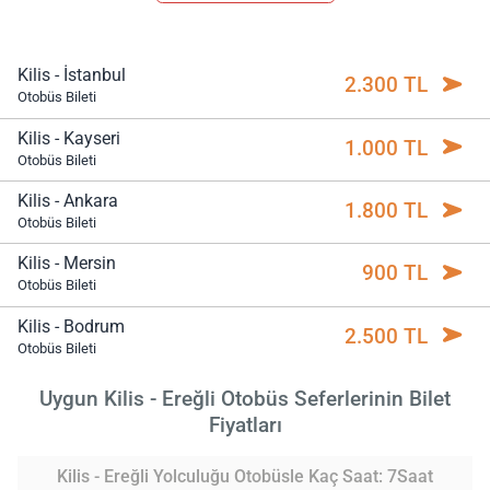
Kilis - İstanbul
2.300 TL
Otobüs Bileti
Kilis - Kayseri
1.000 TL
Otobüs Bileti
Kilis - Ankara
1.800 TL
Otobüs Bileti
Kilis - Mersin
900 TL
Otobüs Bileti
Kilis - Bodrum
2.500 TL
Otobüs Bileti
Uygun Kilis - Ereğli Otobüs Seferlerinin Bilet
Fiyatları
Kilis - Ereğli Yolculuğu Otobüsle Kaç Saat: 7Saat