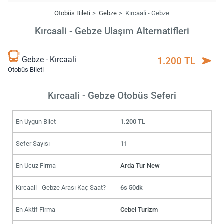
Otobüs Bileti
Gebze
Kırcaali - Gebze
Kırcaali - Gebze Ulaşım Alternatifleri
Gebze - Kırcaali
1.200 TL
Otobüs Bileti
Kırcaali - Gebze Otobüs Seferi
En Uygun Bilet
1.200 TL
Sefer Sayısı
11
En Ucuz Firma
Arda Tur New
Kırcaali - Gebze Arası Kaç Saat?
6s 50dk
En Aktif Firma
Cebel Turizm