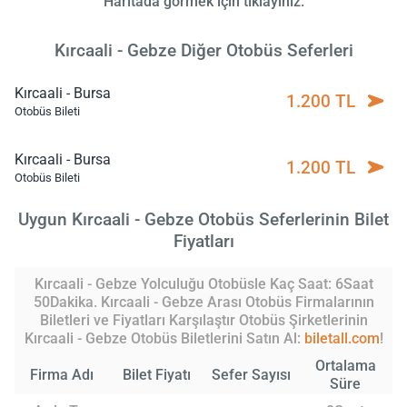
Haritada görmek için tıklayınız.
Kırcaali - Gebze Diğer Otobüs Seferleri
Kırcaali - Bursa
1.200 TL
Otobüs Bileti
Kırcaali - Bursa
1.200 TL
Otobüs Bileti
Uygun Kırcaali - Gebze Otobüs Seferlerinin Bilet
Fiyatları
Kırcaali - Gebze Yolculuğu Otobüsle Kaç Saat: 6Saat
50Dakika. Kırcaali - Gebze Arası Otobüs Firmalarının
Biletleri ve Fiyatları Karşılaştır Otobüs Şirketlerinin
Kırcaali - Gebze Otobüs Biletlerini Satın Al:
biletall.com
!
Ortalama
Firma Adı
Bilet Fiyatı
Sefer Sayısı
Süre