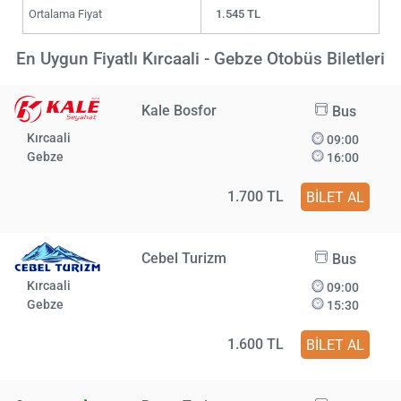
Ortalama Fiyat
1.545 TL
En Uygun Fiyatlı Kırcaali - Gebze Otobüs Biletleri
Kale Bosfor
Bus
Kırcaali
09:00
Gebze
16:00
1.700 TL
BİLET AL
Cebel Turizm
Bus
Kırcaali
09:00
Gebze
15:30
1.600 TL
BİLET AL