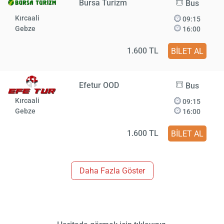
Bursa Turizm
Bus
Kırcaali
09:15
Gebze
16:00
1.600 TL
BİLET AL
Efetur OOD
Bus
Kırcaali
09:15
Gebze
16:00
1.600 TL
BİLET AL
Daha Fazla Göster