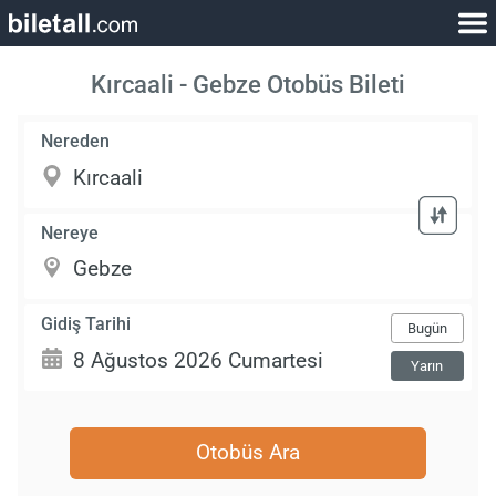
Kırcaali - Gebze Otobüs Bileti
Nereden
Nereye
Gidiş Tarihi
Bugün
Yarın
Otobüs Ara