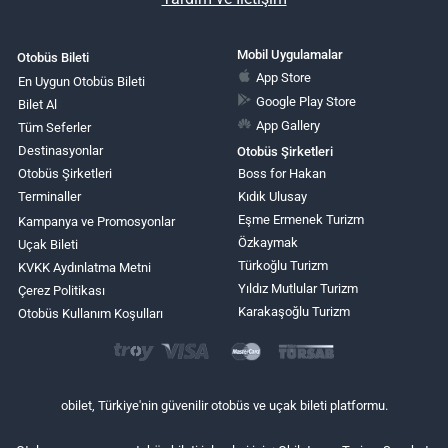
Mobil Uygulamalar
Otobüs Bileti
App Store
En Uygun Otobüs Bileti
Google Play Store
Bilet Al
App Gallery
Tüm Seferler
Destinasyonlar
Otobüs Şirketleri
Otobüs Şirketleri
Boss for Hakan
Terminaller
Kıdık Ulusay
Eşme Ermenek Turizm
Kampanya ve Promosyonlar
Özkaymak
Uçak Bileti
Türkoğlu Turizm
KVKK Aydınlatma Metni
Yıldız Mutlular Turizm
Çerez Politikası
Karakaşoğlu Turizm
Otobüs Kullanım Koşulları
obilet, Türkiye'nin güvenilir otobüs ve uçak bileti platformu.