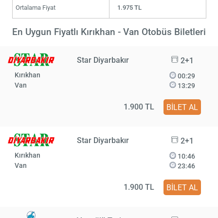
Ortalama Fiyat
1.975 TL
En Uygun Fiyatlı Kırıkhan - Van Otobüs Biletleri
Star Diyarbakır
2+1
Kırıkhan
00:29
Van
13:29
1.900 TL
BİLET AL
Star Diyarbakır
2+1
Kırıkhan
10:46
Van
23:46
1.900 TL
BİLET AL