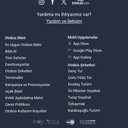
Yardıma mı ihtiyacınız var?
Yardım ve İletişim
Mobil Uygulamalar
Otobüs Bileti
App Store
En Uygun Otobüs Bileti
Google Play Store
Bilet Al
App Gallery
Tüm Seferler
Destinasyonlar
Otobüs Şirketleri
Otobüs Şirketleri
Genç Tur
Terminaller
Çorlu Yıldız Tur
Esadaş Turizm
Kampanya ve Promosyonlar
Öz Elbistan Seyahat
Uçak Bileti
Turay Seyahat
KVKK Aydınlatma Metni
Özkaymak
Çerez Politikası
Karakaşoğlu Turizm
Otobüs Kullanım Koşulları