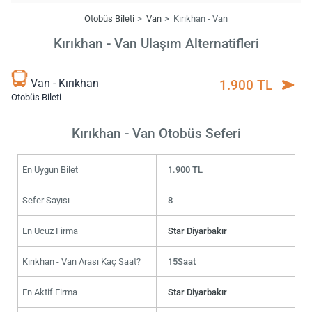
Otobüs Bileti
Van
Kırıkhan - Van
Kırıkhan - Van Ulaşım Alternatifleri
Van - Kırıkhan
1.900 TL
Otobüs Bileti
Kırıkhan - Van Otobüs Seferi
En Uygun Bilet
1.900 TL
Sefer Sayısı
8
En Ucuz Firma
Star Diyarbakır
Kırıkhan - Van Arası Kaç Saat?
15Saat
En Aktif Firma
Star Diyarbakır