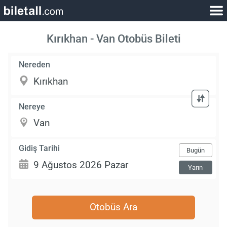
Kırıkhan - Van Otobüs Bileti
Nereden
Nereye
Gidiş Tarihi
Bugün
Yarın
Otobüs Ara