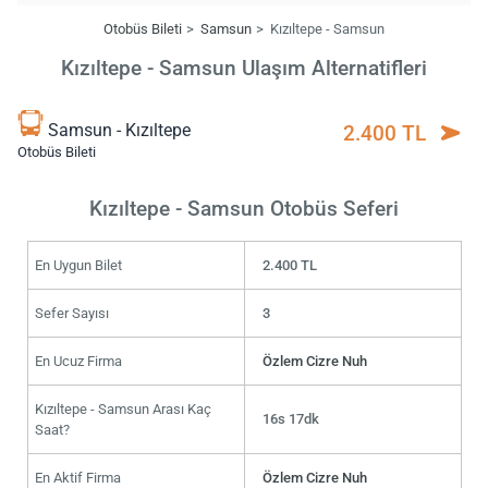
Otobüs Bileti
Samsun
Kızıltepe - Samsun
Kızıltepe - Samsun Ulaşım Alternatifleri
Samsun - Kızıltepe
2.400 TL
Otobüs Bileti
Kızıltepe - Samsun Otobüs Seferi
En Uygun Bilet
2.400 TL
Sefer Sayısı
3
En Ucuz Firma
Özlem Cizre Nuh
Kızıltepe - Samsun Arası Kaç
16s 17dk
Saat?
En Aktif Firma
Özlem Cizre Nuh