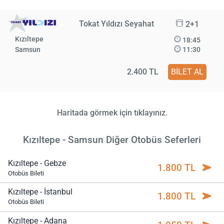
Tokat Yıldızı Seyahat
2+1
Kızıltepe
18:45
Samsun
11:30
2.400 TL
BİLET AL
Haritada görmek için tıklayınız.
Kızıltepe - Samsun Diğer Otobüs Seferleri
Kızıltepe - Gebze
1.800 TL
Otobüs Bileti
Kızıltepe - İstanbul
1.800 TL
Otobüs Bileti
Kızıltepe - Adana