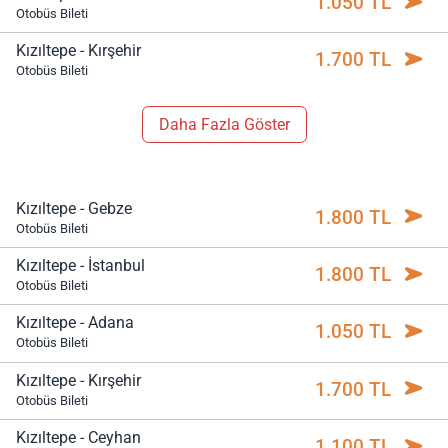
1.050 TL
Otobüs Bileti
Kızıltepe - Kırşehir
1.700 TL
Otobüs Bileti
Daha Fazla Göster
Kızıltepe - Gebze
1.800 TL
Otobüs Bileti
Kızıltepe - İstanbul
1.800 TL
Otobüs Bileti
Kızıltepe - Adana
1.050 TL
Otobüs Bileti
Kızıltepe - Kırşehir
1.700 TL
Otobüs Bileti
Kızıltepe - Ceyhan
1.100 TL