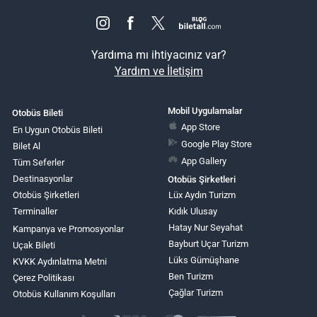
Yardıma mı ihtiyacınız var?
Yardım ve İletişim
Mobil Uygulamalar
Otobüs Bileti
App Store
En Uygun Otobüs Bileti
Google Play Store
Bilet Al
App Gallery
Tüm Seferler
Destinasyonlar
Otobüs Şirketleri
Otobüs Şirketleri
Lüx Aydın Turizm
Terminaller
Kıdık Ulusay
Hatay Nur Seyahat
Kampanya ve Promosyonlar
Bayburt Uçar Turizm
Uçak Bileti
Lüks Gümüşhane
KVKK Aydınlatma Metni
Ben Turizm
Çerez Politikası
Çağlar Turizm
Otobüs Kullanım Koşulları