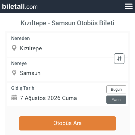
Kızıltepe - Samsun Otobüs Bileti
Nereden
Nereye
Gidiş Tarihi
Bugün
Yarın
Otobüs Ara