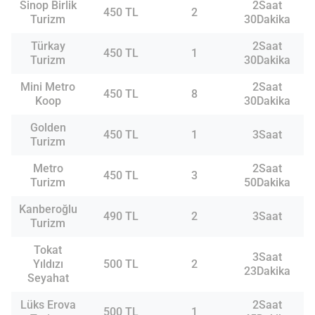
Sinop Birlik
2Saat
450 TL
2
Turizm
30Dakika
Türkay
2Saat
450 TL
1
Turizm
30Dakika
Mini Metro
2Saat
450 TL
8
Koop
30Dakika
Golden
450 TL
1
3Saat
Turizm
Metro
2Saat
450 TL
3
Turizm
50Dakika
Kanberoğlu
490 TL
2
3Saat
Turizm
Tokat
3Saat
Yıldızı
500 TL
2
23Dakika
Seyahat
Lüks Erova
2Saat
500 TL
1