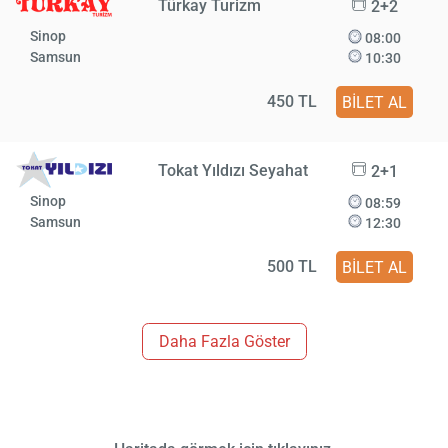
Türkay Turizm
2+2
Sinop
08:00
Samsun
10:30
450 TL
BİLET AL
Tokat Yıldızı Seyahat
2+1
Sinop
08:59
Samsun
12:30
500 TL
BİLET AL
Daha Fazla Göster