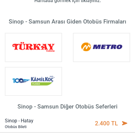
Haritada görmek için tıklayınız.
Sinop - Samsun Arası Giden Otobüs Firmaları
Sinop - Samsun Diğer Otobüs Seferleri
Sinop - Hatay
2.400 TL
Otobüs Bileti