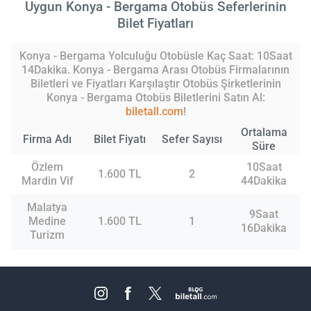
Uygun Konya - Bergama Otobüs Seferlerinin
Bilet Fiyatları
Konya - Bergama Yolculuğu Otobüsle Kaç Saat: 10Saat
14Dakika. Konya - Bergama Arası Otobüs Firmalarının
Biletleri ve Fiyatları Karşılaştır Otobüs Şirketlerinin
Konya - Bergama Otobüs Biletlerini Satın Al:
biletall.com
!
Ortalama
Firma Adı
Bilet Fiyatı
Sefer Sayısı
Süre
Özlem
10Saat
1.600 TL
2
Mardin Vif
44Dakika
Malatya
9Saat
Medine
1.600 TL
1
16Dakika
Turizm