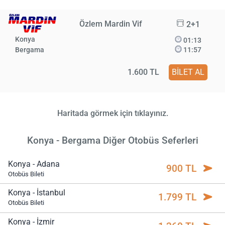
Özlem Mardin Vif
2+1
Konya
01:13
Bergama
11:57
1.600 TL
BİLET AL
Haritada görmek için tıklayınız.
Konya - Bergama Diğer Otobüs Seferleri
Konya - Adana
900 TL
Otobüs Bileti
Konya - İstanbul
1.799 TL
Otobüs Bileti
Konya - İzmir