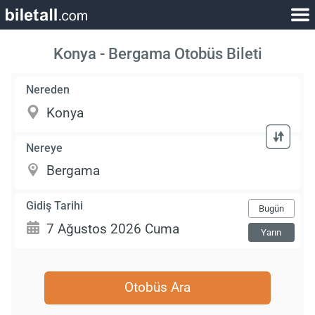
Konya - Bergama Otobüs Bileti
Nereden
Nereye
Gidiş Tarihi
Bugün
Yarın
Otobüs Ara