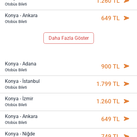
1.260 TL
Otobüs Bileti
Konya - Ankara
649 TL
Otobüs Bileti
Daha Fazla Göster
Konya - Adana
900 TL
Otobüs Bileti
Konya - İstanbul
1.799 TL
Otobüs Bileti
Konya - İzmir
1.260 TL
Otobüs Bileti
Konya - Ankara
649 TL
Otobüs Bileti
Konya - Niğde
749 TL