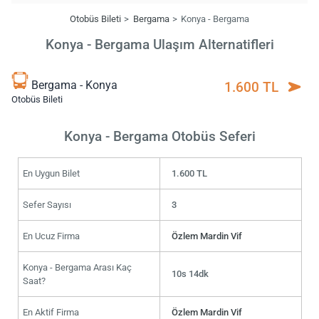
Otobüs Bileti
Bergama
Konya - Bergama
Konya - Bergama Ulaşım Alternatifleri
Bergama - Konya
1.600 TL
Otobüs Bileti
Konya - Bergama Otobüs Seferi
En Uygun Bilet
1.600 TL
Sefer Sayısı
3
En Ucuz Firma
Özlem Mardin Vif
Konya - Bergama Arası Kaç
10s 14dk
Saat?
En Aktif Firma
Özlem Mardin Vif