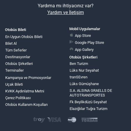
Yardıma mı ihtiyacınız var?
Yardım ve İletişim
Mobil Uygulamalar
Otobüs Bileti
App Store
En Uygun Otobüs Bileti
Google Play Store
Bilet Al
App Gallery
Tüm Seferler
Destinasyonlar
Otobüs Şirketleri
Otobüs Şirketleri
Ben Turizm
Terminaller
Lüks Nur Seyahat
tranSEvren
Kampanya ve Promosyonlar
Lüks Gümüşhane
Uçak Bileti
S.A. ALSINA GRAELLS DE
KVKK Aydınlatma Metni
AUTOTRANSPORTES
Çerez Politikası
Fk Beylikdüzü Seyahat
Otobüs Kullanım Koşulları
Elazığlılar Tuğra Turizm