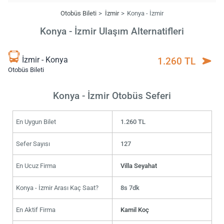
Otobüs Bileti
İzmir
Konya - İzmir
Konya - İzmir Ulaşım Alternatifleri
İzmir - Konya
1.260 TL
Otobüs Bileti
Konya - İzmir Otobüs Seferi
En Uygun Bilet
1.260 TL
Sefer Sayısı
127
En Ucuz Firma
Villa Seyahat
Konya - İzmir Arası Kaç Saat?
8s 7dk
En Aktif Firma
Kamil Koç