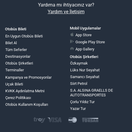
Yardıma mı ihtiyacınız var?
Yardım ve İletişim
Mobil Uygulamalar
Otobüs Bileti
App Store
En Uygun Otobüs Bileti
Google Play Store
Bilet Al
App Gallery
Tüm Seferler
Destinasyonlar
Otobüs Şirketleri
Otobüs Şirketleri
Özkaymak
Terminaller
Lüks Nur Seyahat
Samancı Seyahat
Kampanya ve Promosyonlar
Siirt Petrol
Uçak Bileti
S.A. ALSINA GRAELLS DE
KVKK Aydınlatma Metni
AUTOTRANSPORTES
Çerez Politikası
Çorlu Yıldız Tur
Otobüs Kullanım Koşulları
Yazar Tur