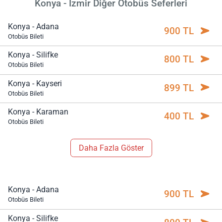
Konya - İzmir Diğer Otobüs Seferleri
Konya - Adana
900 TL
Otobüs Bileti
Konya - Silifke
800 TL
Otobüs Bileti
Konya - Kayseri
899 TL
Otobüs Bileti
Konya - Karaman
400 TL
Otobüs Bileti
Daha Fazla Göster
Konya - Adana
900 TL
Otobüs Bileti
Konya - Silifke