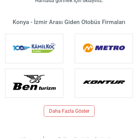
Haritada görmek için tıklayınız.
Konya - İzmir Arası Giden Otobüs Firmaları
Daha Fazla Göster