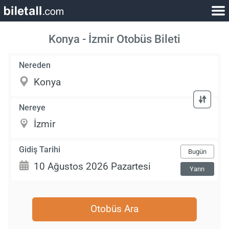
Konya - İzmir Otobüs Bileti
Nereden
Nereye
Gidiş Tarihi
Bugün
Yarın
Otobüs Ara