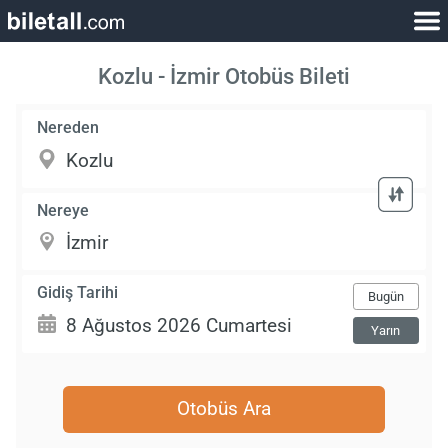
Kozlu - İzmir Otobüs Bileti
Nereden
Nereye
Gidiş Tarihi
Bugün
Yarın
Otobüs Ara