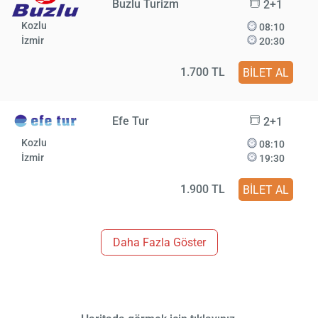
Buzlu Turizm
2+1
Kozlu
08:10
İzmir
20:30
1.700 TL
BİLET AL
Efe Tur
2+1
Kozlu
08:10
İzmir
19:30
1.900 TL
BİLET AL
Daha Fazla Göster