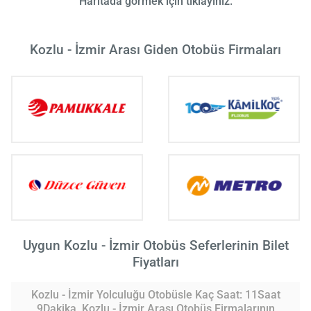
Haritada görmek için tıklayınız.
Kozlu - İzmir Arası Giden Otobüs Firmaları
Uygun Kozlu - İzmir Otobüs Seferlerinin Bilet
Fiyatları
Kozlu - İzmir Yolculuğu Otobüsle Kaç Saat: 11Saat
9Dakika. Kozlu - İzmir Arası Otobüs Firmalarının