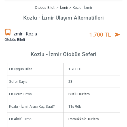
Otobüs Bileti
İzmir
Kozlu - İzmir
Kozlu - İzmir Ulaşım Alternatifleri
İzmir - Kozlu
1.700 TL
Otobüs Bileti
Kozlu - İzmir Otobüs Seferi
En Uygun Bilet
1.700 TL
Sefer Sayısı
23
En Ucuz Firma
Buzlu Turizm
Kozlu - İzmir Arası Kaç Saat?
11s 9dk
En Aktif Firma
Pamukkale Turizm