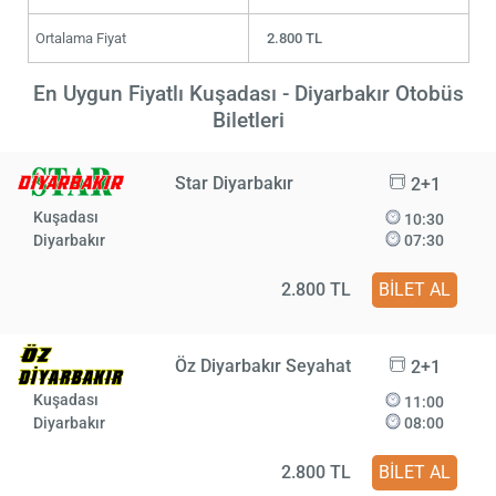
Ortalama Fiyat
2.800 TL
En Uygun Fiyatlı Kuşadası - Diyarbakır Otobüs
Biletleri
Star Diyarbakır
2+1
Kuşadası
10:30
Diyarbakır
07:30
2.800 TL
BİLET AL
Öz Diyarbakır Seyahat
2+1
Kuşadası
11:00
Diyarbakır
08:00
2.800 TL
BİLET AL