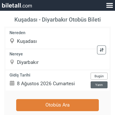
Kuşadası - Diyarbakır Otobüs Bileti
Nereden
Nereye
Gidiş Tarihi
Bugün
Yarın
Otobüs Ara