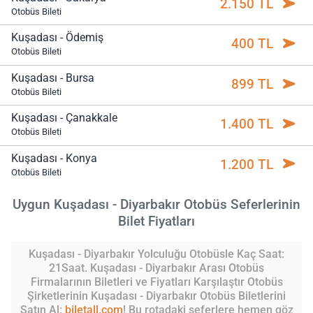
2.150 TL
Otobüs Bileti
Kuşadası - Ödemiş
400 TL
Otobüs Bileti
Kuşadası - Bursa
899 TL
Otobüs Bileti
Kuşadası - Çanakkale
1.400 TL
Otobüs Bileti
Kuşadası - Konya
1.200 TL
Otobüs Bileti
Uygun Kuşadası - Diyarbakır Otobüs Seferlerinin
Bilet Fiyatları
Kuşadası - Diyarbakır Yolculuğu Otobüsle Kaç Saat:
21Saat. Kuşadası - Diyarbakır Arası Otobüs
Firmalarının Biletleri ve Fiyatları Karşılaştır Otobüs
Şirketlerinin Kuşadası - Diyarbakır Otobüs Biletlerini
Satın Al:
biletall.com
! Bu rotadaki seferlere hemen göz