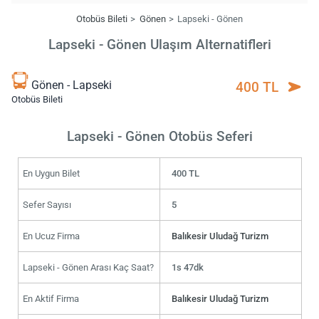
Otobüs Bileti
Gönen
Lapseki - Gönen
Lapseki - Gönen Ulaşım Alternatifleri
Gönen - Lapseki
400 TL
Otobüs Bileti
Lapseki - Gönen Otobüs Seferi
En Uygun Bilet
400 TL
Sefer Sayısı
5
En Ucuz Firma
Balıkesir Uludağ Turizm
Lapseki - Gönen Arası Kaç Saat?
1s 47dk
En Aktif Firma
Balıkesir Uludağ Turizm