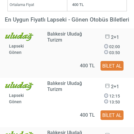
Ortalama Fiyat
400 TL
En Uygun Fiyatlı Lapseki - Gönen Otobüs Biletleri
Balıkesir Uludağ
2+1
Turizm
Lapseki
02:00
Gönen
03:50
400 TL
BİLET AL
Balıkesir Uludağ
2+1
Turizm
Lapseki
12:15
Gönen
13:50
400 TL
BİLET AL
Balıkesir Uludağ