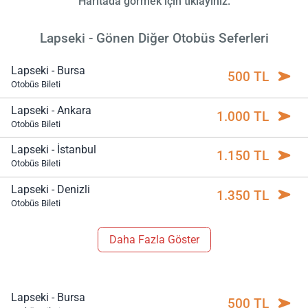
Haritada görmek için tıklayınız.
Lapseki - Gönen Diğer Otobüs Seferleri
Lapseki - Bursa
500 TL
Otobüs Bileti
Lapseki - Ankara
1.000 TL
Otobüs Bileti
Lapseki - İstanbul
1.150 TL
Otobüs Bileti
Lapseki - Denizli
1.350 TL
Otobüs Bileti
Daha Fazla Göster
Lapseki - Bursa
500 TL