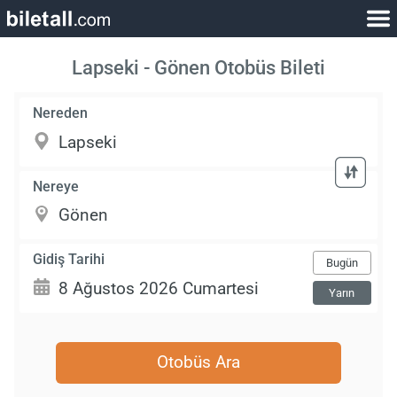
Lapseki - Gönen Otobüs Bileti
Nereden
Nereye
Gidiş Tarihi
Bugün
Yarın
Otobüs Ara