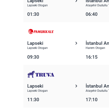
Lapseki
İstanbul A
Lapseki Otogarı
Ataşehir Dudullu 
01:30
06:40
Lapseki
İstanbul A
Lapseki Otogarı
Harem Otogarı
09:30
16:15
Lapseki
İstanbul A
Lapseki Otogarı
Ataşehir Dudullu 
11:30
17:10