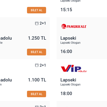
Lapseki Otogarı
15:15
BİLET AL
2+1
nadolu
1.250 TL
Lapseki
le
Lapseki Otogarı
16:00
BİLET AL
2+1
nadolu
1.100 TL
Lapseki
rı
Lapseki Otogarı
18:00
BİLET AL