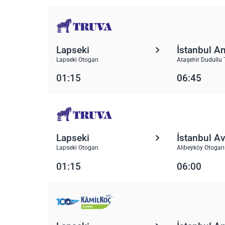
Lapseki
İstanbul A
Lapseki Otogarı
Ataşehir Dudullu 
01:15
06:45
Lapseki
İstanbul A
Lapseki Otogarı
Alibeyköy Otogarı
01:15
06:00