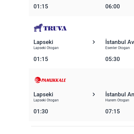
01:15
06:00
Lapseki
İstanbul A
Lapseki Otogarı
Esenler Otogarı
01:15
05:30
Lapseki
İstanbul A
Lapseki Otogarı
Harem Otogarı
01:30
07:15