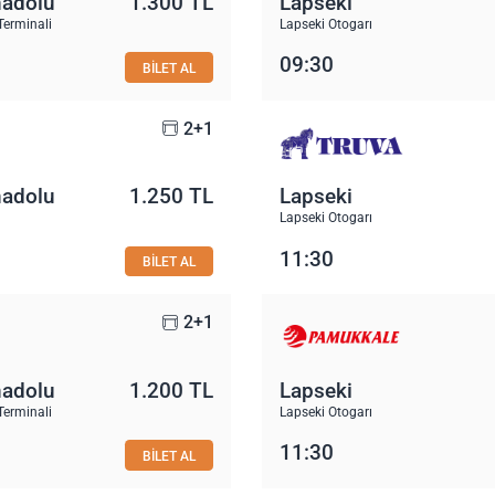
nadolu
1.300 TL
Lapseki
Terminali
Lapseki Otogarı
09:30
BİLET AL
2+1
nadolu
1.250 TL
Lapseki
Lapseki Otogarı
11:30
BİLET AL
2+1
nadolu
1.200 TL
Lapseki
Terminali
Lapseki Otogarı
11:30
BİLET AL