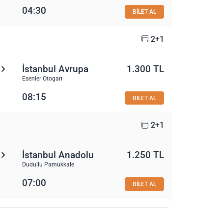
04:30
BİLET AL
2+1
İstanbul Avrupa
1.300 TL
Esenler Otogarı
08:15
BİLET AL
2+1
İstanbul Anadolu
1.250 TL
Dudullu Pamukkale
07:00
BİLET AL