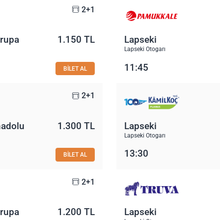
2+1
vrupa
1.150 TL
Lapseki
Lapseki Otogarı
11:45
BİLET AL
2+1
nadolu
1.300 TL
Lapseki
Lapseki Otogarı
13:30
BİLET AL
2+1
vrupa
1.200 TL
Lapseki