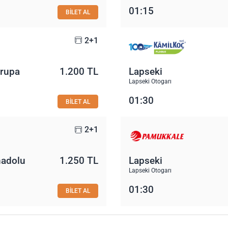
01:15
BİLET AL
2+1
vrupa
1.200 TL
Lapseki
Lapseki Otogarı
01:30
BİLET AL
2+1
nadolu
1.250 TL
Lapseki
Lapseki Otogarı
01:30
BİLET AL