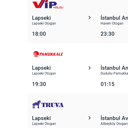
Lapseki
İstanbul A
Lapseki Otogarı
Harem Otogarı
18:00
23:30
Lapseki
İstanbul A
Lapseki Otogarı
Dudullu Pamukka
19:30
01:15
Lapseki
İstanbul A
Lapseki Otogarı
Alibeyköy Otogarı