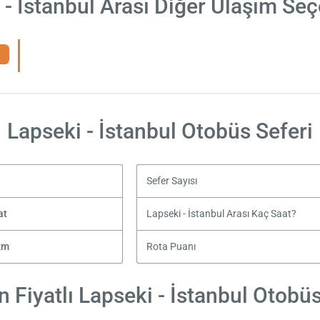
 - İstanbul Arası Diğer Ulaşım Seç
Lapseki - İstanbul Otobüs Seferi
Sefer Sayısı
at
Lapseki - İstanbul Arası Kaç Saat?
zm
Rota Puanı
 Fiyatlı Lapseki - İstanbul Otobüs 