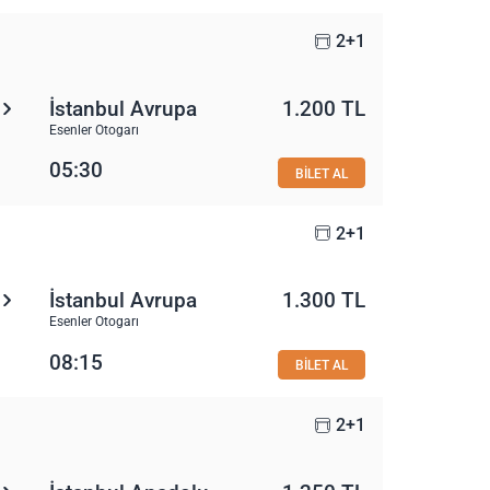
2+1
İstanbul Avrupa
1.200 TL
Esenler Otogarı
05:30
BİLET AL
2+1
İstanbul Avrupa
1.300 TL
Esenler Otogarı
08:15
BİLET AL
2+1