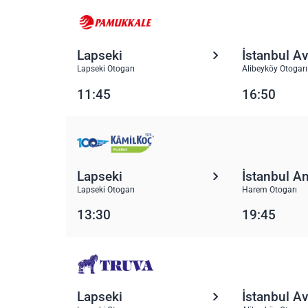
Lapseki
İstanbul A
Lapseki Otogarı
Alibeyköy Otogarı
11:45
16:50
Lapseki
İstanbul A
Lapseki Otogarı
Harem Otogarı
13:30
19:45
Lapseki
İstanbul A