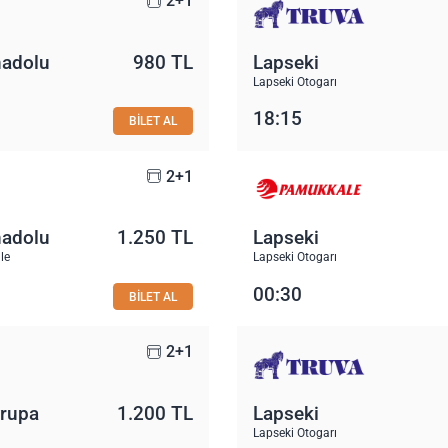
2+1
nadolu
980 TL
Lapseki
Lapseki Otogarı
18:15
BİLET AL
2+1
nadolu
1.250 TL
Lapseki
le
Lapseki Otogarı
00:30
BİLET AL
2+1
vrupa
1.200 TL
Lapseki
Lapseki Otogarı