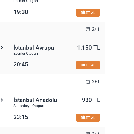
Esenler Otogarı
19:30
BİLET AL
2+1
İstanbul Avrupa
1.150 TL
Esenler Otogarı
20:45
BİLET AL
2+1
İstanbul Anadolu
980 TL
Sultanbeyli Otogarı
23:15
BİLET AL