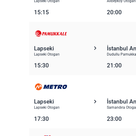
Lapseki Otogarı
Alibeyköy Otogarı
15:15
20:00
Lapseki
İstanbul A
Lapseki Otogarı
Dudullu Pamukka
15:30
21:00
Lapseki
İstanbul A
Lapseki Otogarı
Samandıra Otoga
17:30
23:00