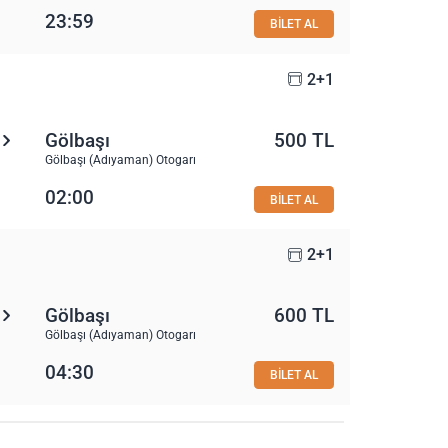
23:59
BİLET AL
2+1
Gölbaşı
500 TL
Gölbaşı (Adıyaman) Otogarı
02:00
BİLET AL
2+1
Gölbaşı
600 TL
Gölbaşı (Adıyaman) Otogarı
04:30
BİLET AL