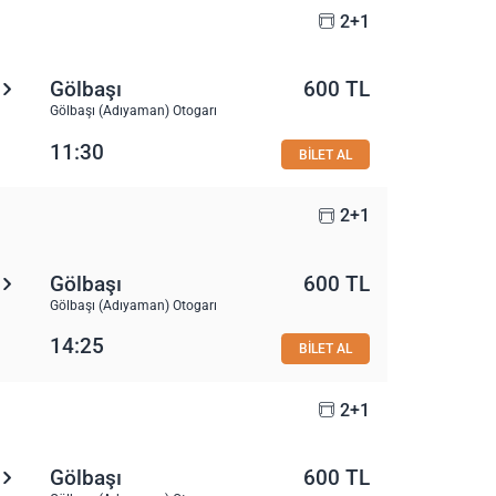
2+1
Gölbaşı
600 TL
Gölbaşı (Adıyaman) Otogarı
11:30
BİLET AL
2+1
Gölbaşı
600 TL
Gölbaşı (Adıyaman) Otogarı
14:25
BİLET AL
2+1
Gölbaşı
600 TL