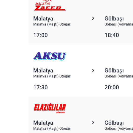
Malatya
Gölbaşı
Malatya (Maşti) Otogarı
Gölbaşı (Adıyama
17:00
18:40
Malatya
Gölbaşı
Malatya (Maşti) Otogarı
Gölbaşı (Adıyama
17:30
20:00
Malatya
Gölbaşı
Malatya (Maşti) Otogarı
Gölbaşı (Adıyama