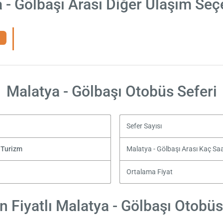
 - Gölbaşı Arası Diğer Ulaşım Seç
Malatya - Gölbaşı Otobüs Seferi
Sefer Sayısı
 Turizm
Malatya - Gölbaşı Arası Kaç Sa
Ortalama Fiyat
 Fiyatlı Malatya - Gölbaşı Otobüs 