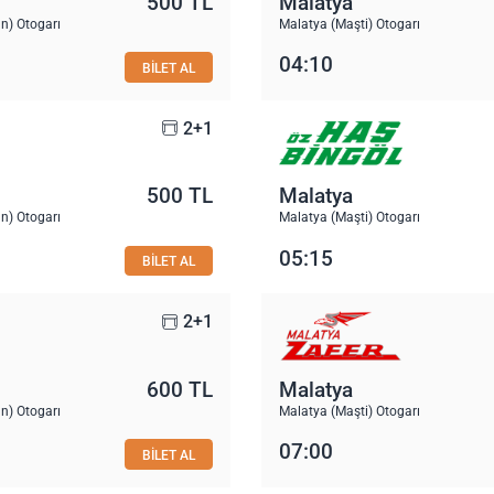
500 TL
Malatya
n) Otogarı
Malatya (Maşti) Otogarı
04:10
BİLET AL
2+1
500 TL
Malatya
n) Otogarı
Malatya (Maşti) Otogarı
05:15
BİLET AL
2+1
600 TL
Malatya
n) Otogarı
Malatya (Maşti) Otogarı
07:00
BİLET AL