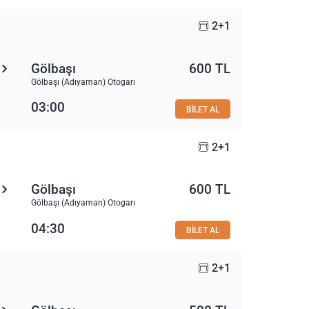
2+1
Gölbaşı
600 TL
Gölbaşı (Adıyaman) Otogarı
03:00
BİLET AL
2+1
Gölbaşı
600 TL
Gölbaşı (Adıyaman) Otogarı
04:30
BİLET AL
2+1