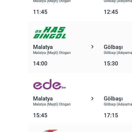
Malatya (Maşti) Otogarı
Gölbaşı (Adıyama
11:45
12:45
Malatya
Gölbaşı
Malatya (Maşti) Otogarı
Gölbaşı (Adıyama
14:00
15:30
Malatya
Gölbaşı
Malatya (Maşti) Otogarı
Gölbaşı (Adıyama
15:45
17:15