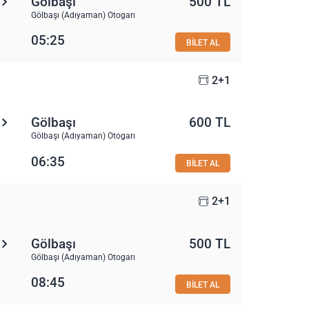
Gölbaşı
500 TL
Gölbaşı (Adıyaman) Otogarı
05:25
BİLET AL
2+1
Gölbaşı
600 TL
Gölbaşı (Adıyaman) Otogarı
06:35
BİLET AL
2+1
Gölbaşı
500 TL
Gölbaşı (Adıyaman) Otogarı
08:45
BİLET AL