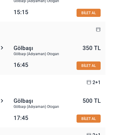
Gölbaşı (Adıyaman) Otogarı
15:15
BİLET AL
Gölbaşı
350 TL
Gölbaşı (Adıyaman) Otogarı
16:45
BİLET AL
2+1
Gölbaşı
500 TL
Gölbaşı (Adıyaman) Otogarı
17:45
BİLET AL