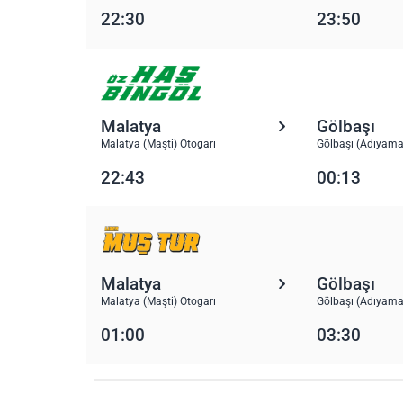
22:30
23:50
Malatya
Gölbaşı
Malatya (Maşti) Otogarı
Gölbaşı (Adıyama
22:43
00:13
Malatya
Gölbaşı
Malatya (Maşti) Otogarı
Gölbaşı (Adıyama
01:00
03:30