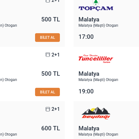
2+1
500 TL
Malatya
n) Otogarı
Malatya (Maşti) Otogarı
17:00
BİLET AL
2+1
500 TL
Malatya
n) Otogarı
Malatya (Maşti) Otogarı
19:00
BİLET AL
2+1
600 TL
Malatya
n) Otogarı
Malatya (Maşti) Otogarı