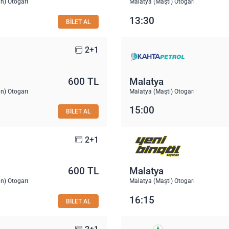
n) Otogarı
Malatya (Maşti) Otogarı
13:30
BİLET AL
2+1
600 TL
Malatya
n) Otogarı
Malatya (Maşti) Otogarı
15:00
BİLET AL
2+1
600 TL
Malatya
n) Otogarı
Malatya (Maşti) Otogarı
16:15
BİLET AL