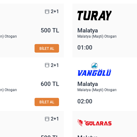
2+1
500 TL
Malatya
n) Otogarı
Malatya (Maşti) Otogarı
01:00
BİLET AL
2+1
600 TL
Malatya
n) Otogarı
Malatya (Maşti) Otogarı
02:00
BİLET AL
2+1