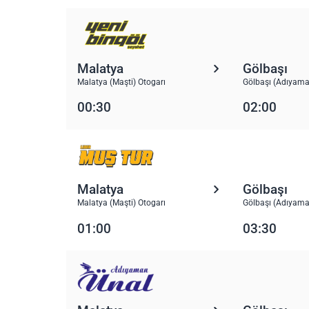
Malatya
Gölbaşı
Malatya (Maşti) Otogarı
Gölbaşı (Adıyama
00:30
02:00
Malatya
Gölbaşı
Malatya (Maşti) Otogarı
Gölbaşı (Adıyama
01:00
03:30