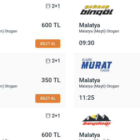
2+1
600 TL
Malatya
n) Otogarı
Malatya (Maşti) Otogarı
09:30
BİLET AL
2+1
350 TL
Malatya
n) Otogarı
Malatya (Maşti) Otogarı
11:25
BİLET AL
2+1
600 TL
Malatya