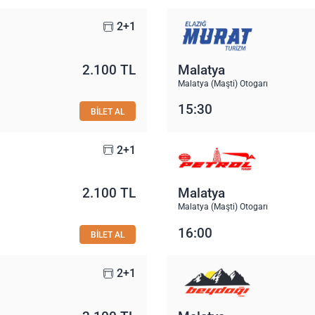
2+1
2.100 TL
Malatya
Malatya (Maşti) Otogarı
15:30
BİLET AL
2+1
2.100 TL
Malatya
Malatya (Maşti) Otogarı
16:00
BİLET AL
2+1