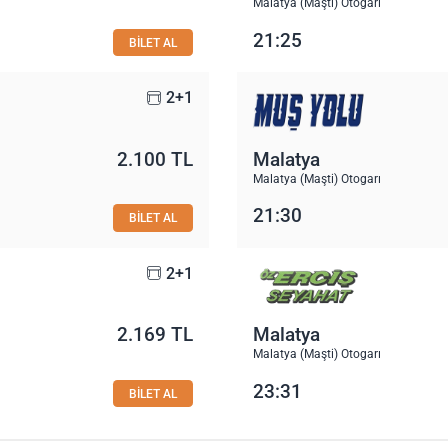
Malatya (Maşti) Otogarı
21:25
BİLET AL
2+1
2.100 TL
Malatya
Malatya (Maşti) Otogarı
21:30
BİLET AL
2+1
2.169 TL
Malatya
Malatya (Maşti) Otogarı
23:31
BİLET AL