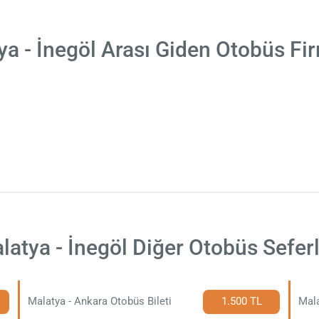
ya - İnegöl Arası Giden Otobüs Fir
latya - İnegöl Diğer Otobüs Seferl
Malatya - Ankara Otobüs Bileti
1.500 TL