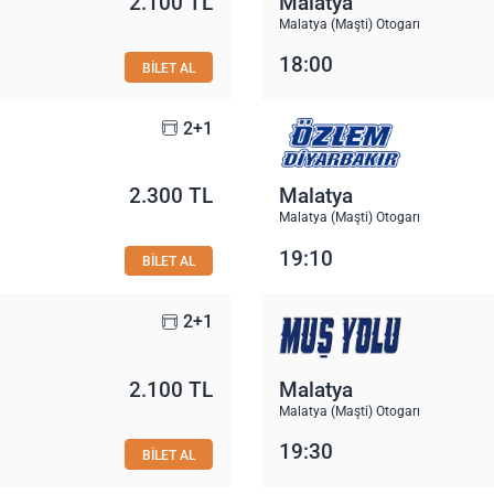
2.100 TL
Malatya
Malatya (Maşti) Otogarı
18:00
BİLET AL
2+1
2.300 TL
Malatya
Malatya (Maşti) Otogarı
19:10
BİLET AL
2+1
2.100 TL
Malatya
Malatya (Maşti) Otogarı
19:30
BİLET AL