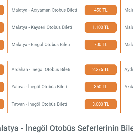
Malatya - Adıyaman Otobüs Bileti
450 TL
Mala
Malatya - Kayseri Otobüs Bileti
1.100 TL
Mala
Malatya - Bingöl Otobüs Bileti
700 TL
Mala
Ardahan - İnegöl Otobüs Bileti
2.275 TL
Aydı
Yalova - İnegöl Otobüs Bileti
350 TL
Tatvan - İnegöl Otobüs Bileti
3.000 TL
tya - İnegöl Otobüs Seferlerinin Bile