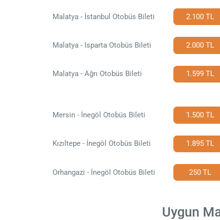
Malatya - İstanbul Otobüs Bileti
2.100 TL
Malatya - Isparta Otobüs Bileti
2.000 TL
Malatya - Ağrı Otobüs Bileti
1.599 TL
Mersin - İnegöl Otobüs Bileti
1.500 TL
Kızıltepe - İnegöl Otobüs Bileti
1.895 TL
Orhangazi - İnegöl Otobüs Bileti
250 TL
Uygun Mala