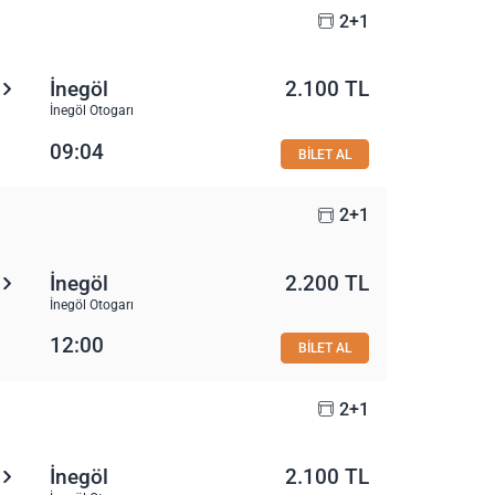
2+1
İnegöl
2.100 TL
İnegöl Otogarı
09:04
BİLET AL
2+1
İnegöl
2.200 TL
İnegöl Otogarı
12:00
BİLET AL
2+1
İnegöl
2.100 TL