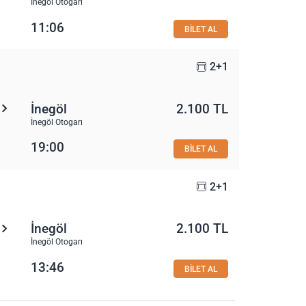
İnegöl Otogarı
11:06
BİLET AL
2+1
İnegöl
2.100 TL
İnegöl Otogarı
19:00
BİLET AL
2+1
İnegöl
2.100 TL
İnegöl Otogarı
13:46
BİLET AL