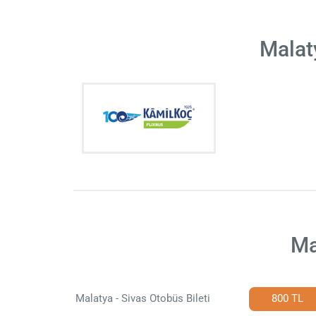
Malat
Ma
Malatya - Sivas Otobüs Bileti
800 TL