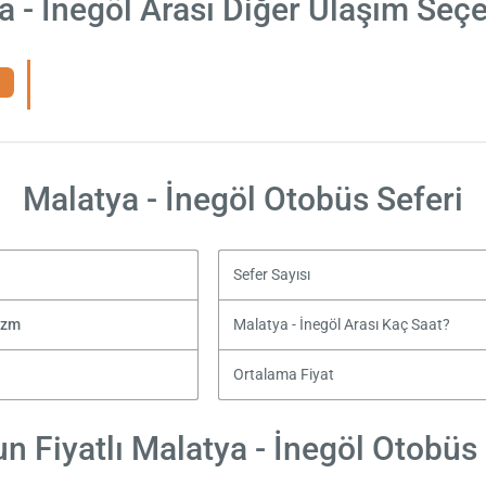
a - İnegöl Arası Diğer Ulaşım Seçe
Malatya - İnegöl Otobüs Seferi
Sefer Sayısı
izm
Malatya - İnegöl Arası Kaç Saat?
Ortalama Fiyat
n Fiyatlı Malatya - İnegöl Otobüs B