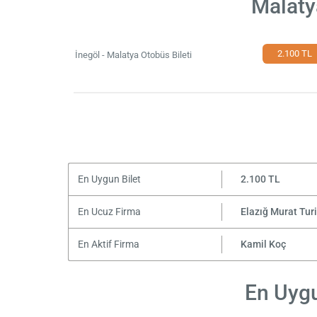
Malaty
2.100 TL
İnegöl - Malatya Otobüs Bileti
En Uygun Bilet
2.100 TL
En Ucuz Firma
Elazığ Murat Tur
En Aktif Firma
Kamil Koç
En Uygu