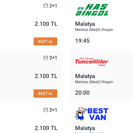
2+1
2.100 TL
Malatya
Malatya (Maşti) Otogarı
19:45
BİLET AL
2+1
2.100 TL
Malatya
Malatya (Maşti) Otogarı
20:00
BİLET AL
2+1
2.100 TL
Malatya