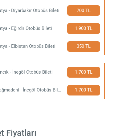
tya - Diyarbakır Otobüs Bileti
700 TL
tya - Eğirdir Otobüs Bileti
1.900 TL
tya - Elbistan Otobüs Bileti
350 TL
ncık - İnegöl Otobüs Bileti
1.700 TL
Akdağmadeni - İnegöl Otobüs Bileti
1.700 TL
t Fiyatları