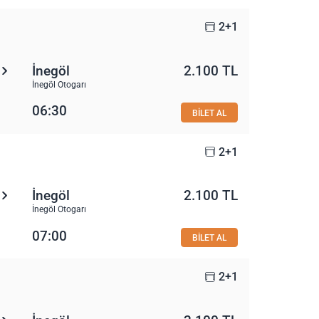
2+1
İnegöl
2.100 TL
İnegöl Otogarı
06:30
BİLET AL
2+1
İnegöl
2.100 TL
İnegöl Otogarı
07:00
BİLET AL
2+1