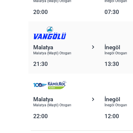
Malatya (Maşti) Otogarı
İnegöl Otogarı
20:00
07:30
Malatya
İnegöl
Malatya (Maşti) Otogarı
İnegöl Otogarı
21:30
13:30
Malatya
İnegöl
Malatya (Maşti) Otogarı
İnegöl Otogarı
22:00
12:00