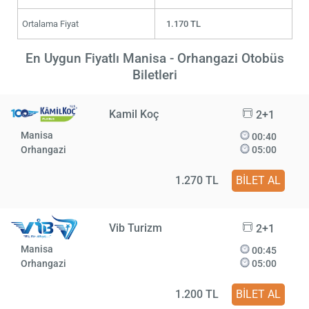
Ortalama Fiyat
1.170 TL
En Uygun Fiyatlı Manisa - Orhangazi Otobüs
Biletleri
Kamil Koç
2+1
Manisa
00:40
Orhangazi
05:00
1.270 TL
BİLET AL
Vib Turizm
2+1
Manisa
00:45
Orhangazi
05:00
1.200 TL
BİLET AL