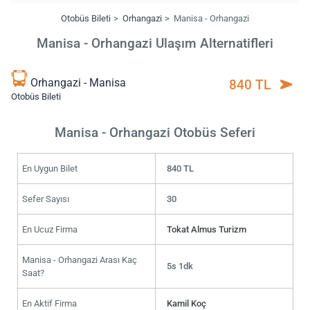
Otobüs Bileti
Orhangazi
Manisa - Orhangazi
Manisa - Orhangazi Ulaşım Alternatifleri
Orhangazi - Manisa
840 TL
Otobüs Bileti
Manisa - Orhangazi Otobüs Seferi
En Uygun Bilet
840 TL
Sefer Sayısı
30
En Ucuz Firma
Tokat Almus Turizm
Manisa - Orhangazi Arası Kaç
5s 1dk
Saat?
En Aktif Firma
Kamil Koç