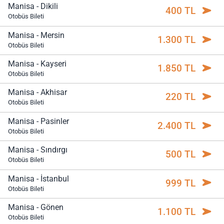
Manisa - Dikili
400 TL
Otobüs Bileti
Manisa - Mersin
1.300 TL
Otobüs Bileti
Manisa - Kayseri
1.850 TL
Otobüs Bileti
Manisa - Akhisar
220 TL
Otobüs Bileti
Manisa - Pasinler
2.400 TL
Otobüs Bileti
Manisa - Sındırgı
500 TL
Otobüs Bileti
Manisa - İstanbul
999 TL
Otobüs Bileti
Manisa - Gönen
1.100 TL
Otobüs Bileti