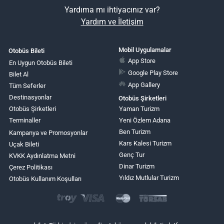
Yardıma mı ihtiyacınız var?
Yardım ve İletişim
Mobil Uygulamalar
Otobüs Bileti
App Store
En Uygun Otobüs Bileti
Google Play Store
Bilet Al
App Gallery
Tüm Seferler
Destinasyonlar
Otobüs Şirketleri
Otobüs Şirketleri
Yaman Turizm
Terminaller
Yeni Özlem Adana
Ben Turizm
Kampanya ve Promosyonlar
Kars Kalesi Turizm
Uçak Bileti
Genç Tur
KVKK Aydınlatma Metni
Dinar Turizm
Çerez Politikası
Yıldız Mutlular Turizm
Otobüs Kullanım Koşulları