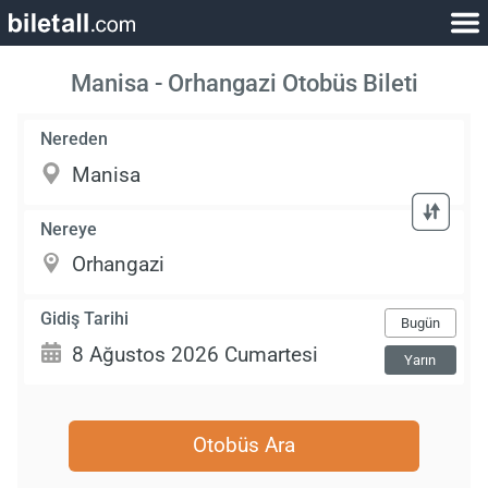
Manisa - Orhangazi Otobüs Bileti
Nereden
Nereye
Gidiş Tarihi
Bugün
Yarın
Otobüs Ara