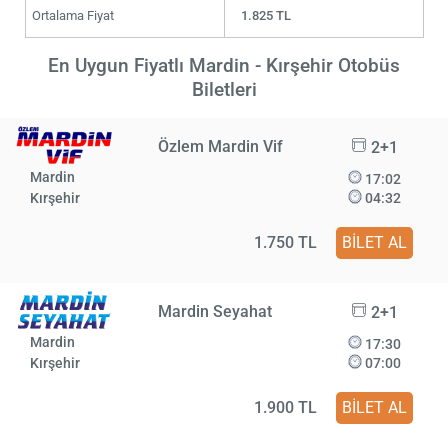
Ortalama Fiyat
1.825 TL
En Uygun Fiyatlı Mardin - Kırşehir Otobüs
Biletleri
Özlem Mardin Vif
2+1
Mardin
17:02
Kırşehir
04:32
1.750 TL
BİLET AL
Mardin Seyahat
2+1
Mardin
17:30
Kırşehir
07:00
1.900 TL
BİLET AL