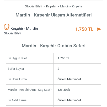
Otobüs Bileti
Kırşehir
Mardin - Kırşehir
Mardin - Kırşehir Ulaşım Alternatifleri
Kırşehir - Mardin
1.750 TL
Otobüs Bileti
Mardin - Kırşehir Otobüs Seferi
En Uygun Bilet
1.750 TL
Sefer Sayısı
2
En Ucuz Firma
Özlem Mardin Vif
Mardin - Kırşehir Arası Kaç Saat?
12s 30dk
En Aktif Firma
Özlem Mardin Vif