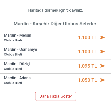
Haritada görmek için tıklayınız.
Mardin - Kırşehir Diğer Otobüs Seferleri
Mardin - Mersin
1.100 TL
Otobüs Bileti
Mardin - Osmaniye
1.100 TL
Otobüs Bileti
Mardin - Düziçi
1.095 TL
Otobüs Bileti
Mardin - Adana
1.050 TL
Otobüs Bileti
Daha Fazla Göster