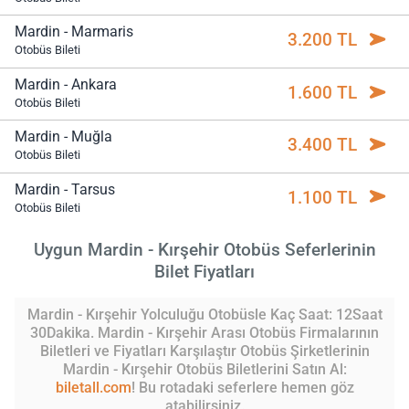
Mardin - Marmaris
3.200 TL
Otobüs Bileti
Mardin - Ankara
1.600 TL
Otobüs Bileti
Mardin - Muğla
3.400 TL
Otobüs Bileti
Mardin - Tarsus
1.100 TL
Otobüs Bileti
Uygun Mardin - Kırşehir Otobüs Seferlerinin
Bilet Fiyatları
Mardin - Kırşehir Yolculuğu Otobüsle Kaç Saat: 12Saat
30Dakika. Mardin - Kırşehir Arası Otobüs Firmalarının
Biletleri ve Fiyatları Karşılaştır Otobüs Şirketlerinin
Mardin - Kırşehir Otobüs Biletlerini Satın Al:
biletall.com
! Bu rotadaki seferlere hemen göz
atabilirsiniz.