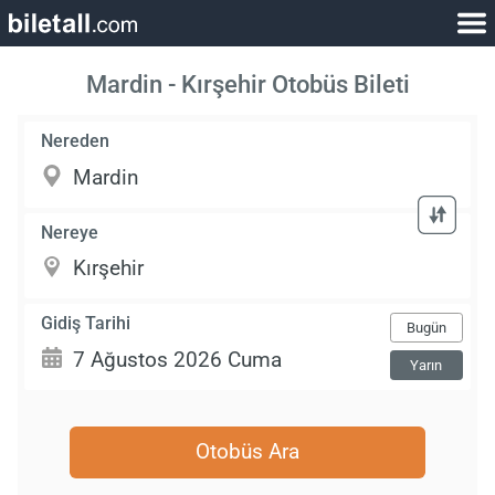
Mardin - Kırşehir Otobüs Bileti
Nereden
Nereye
Gidiş Tarihi
Bugün
Yarın
Otobüs Ara