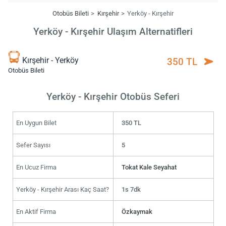
Otobüs Bileti
Kırşehir
Yerköy - Kırşehir
Yerköy - Kırşehir Ulaşım Alternatifleri
Kırşehir - Yerköy
350 TL
Otobüs Bileti
Yerköy - Kırşehir Otobüs Seferi
En Uygun Bilet
350 TL
Sefer Sayısı
5
En Ucuz Firma
Tokat Kale Seyahat
Yerköy - Kırşehir Arası Kaç Saat?
1s 7dk
En Aktif Firma
Özkaymak