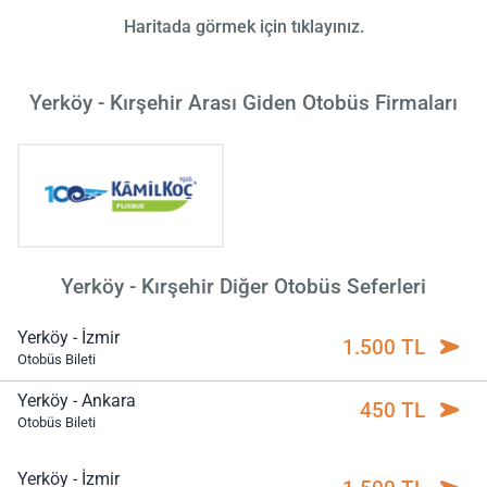
Haritada görmek için tıklayınız.
Yerköy - Kırşehir Arası Giden Otobüs Firmaları
Yerköy - Kırşehir Diğer Otobüs Seferleri
Yerköy - İzmir
1.500 TL
Otobüs Bileti
Yerköy - Ankara
450 TL
Otobüs Bileti
Yerköy - İzmir