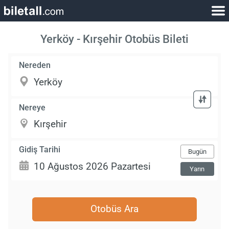
Yerköy - Kırşehir Otobüs Bileti
Nereden
Nereye
Gidiş Tarihi
Bugün
Yarın
Otobüs Ara