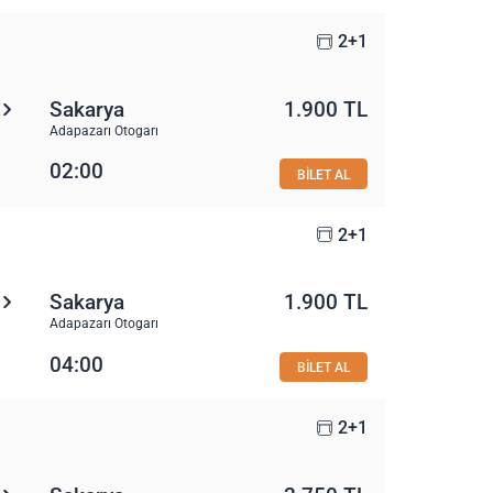
2+1
Sakarya
1.900 TL
Adapazarı Otogarı
02:00
BİLET AL
2+1
Sakarya
1.900 TL
Adapazarı Otogarı
04:00
BİLET AL
2+1