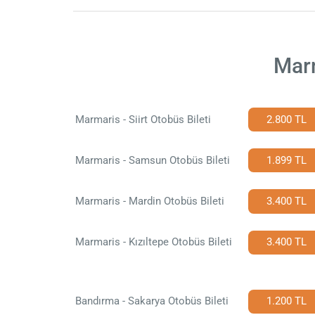
Marm
Marmaris - Siirt Otobüs Bileti
2.800 TL
Marmaris - Samsun Otobüs Bileti
1.899 TL
Marmaris - Mardin Otobüs Bileti
3.400 TL
Marmaris - Kızıltepe Otobüs Bileti
3.400 TL
Bandırma - Sakarya Otobüs Bileti
1.200 TL