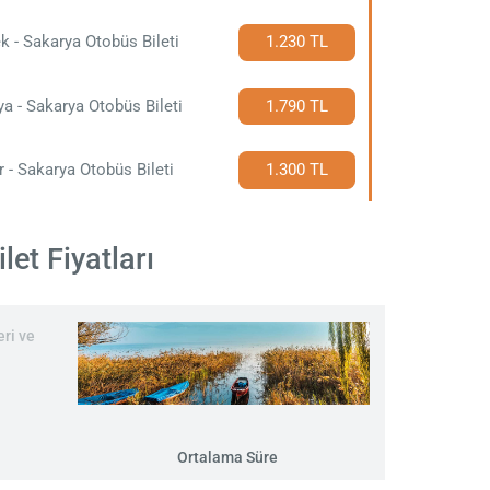
k - Sakarya Otobüs Bileti
1.230 TL
a - Sakarya Otobüs Bileti
1.790 TL
r - Sakarya Otobüs Bileti
1.300 TL
et Fiyatları
ri ve
Ortalama Süre