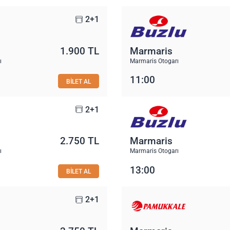
2+1
1.900 TL
Marmaris
ı
Marmaris Otogarı
11:00
BİLET AL
2+1
2.750 TL
Marmaris
ı
Marmaris Otogarı
13:00
BİLET AL
2+1