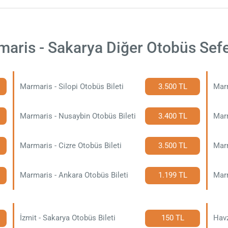
aris - Sakarya Diğer Otobüs Sefe
Marmaris - Silopi Otobüs Bileti
3.500 TL
Marm
Marmaris - Nusaybin Otobüs Bileti
3.400 TL
Marm
Marmaris - Cizre Otobüs Bileti
3.500 TL
Marmaris - Ankara Otobüs Bileti
1.199 TL
Marm
İzmit - Sakarya Otobüs Bileti
150 TL
Havz