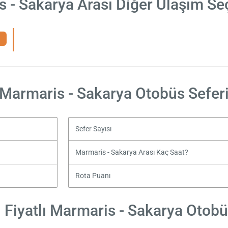
 - Sakarya Arası Diğer Ulaşım Se
Marmaris - Sakarya Otobüs Sefer
Sefer Sayısı
Marmaris - Sakarya Arası Kaç Saat?
Rota Puanı
Fiyatlı Marmaris - Sakarya Otobüs