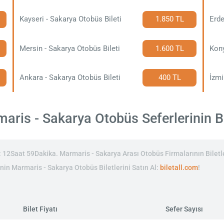
Kayseri - Sakarya Otobüs Bileti
1.850 TL
Erde
Mersin - Sakarya Otobüs Bileti
1.600 TL
Kony
Ankara - Sakarya Otobüs Bileti
400 TL
İzmi
ris - Sakarya Otobüs Seferlerinin Bil
12Saat 59Dakika. Marmaris - Sakarya Arası Otobüs Firmalarının Biletle
rinin Marmaris - Sakarya Otobüs Biletlerini Satın Al:
biletall.com
!
Bilet Fiyatı
Sefer Sayısı