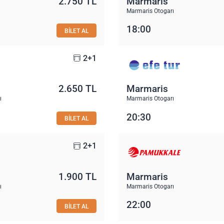
2.750 TL
Marmaris
Marmaris Otogarı
18:00
BİLET AL
2+1
2.650 TL
Marmaris
ı
Marmaris Otogarı
20:30
BİLET AL
2+1
1.900 TL
Marmaris
ı
Marmaris Otogarı
22:00
BİLET AL