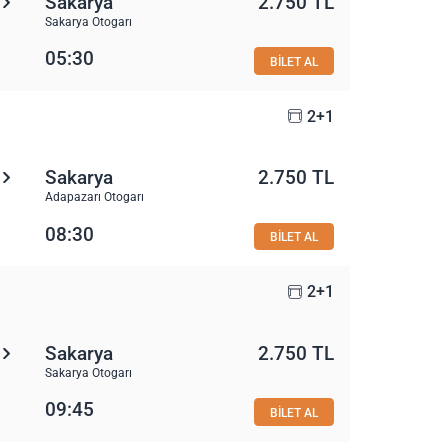
Sakarya
2.750 TL
Sakarya Otogarı
05:30
BİLET AL
2+1
Sakarya
2.750 TL
Adapazarı Otogarı
08:30
BİLET AL
2+1
Sakarya
2.750 TL
Sakarya Otogarı
09:45
BİLET AL