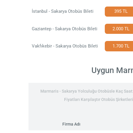
İstanbul - Sakarya Otobüs Bileti
395 TL
Gaziantep - Sakarya Otobüs Bileti
2.000 TL
Vakfıkebir - Sakarya Otobüs Bileti
1.700 TL
Uygun Marma
Marmaris - Sakarya Yolculuğu Otobüsle Kaç Saat: 
Fiyatları Karşılaştır Otobüs Şirketle
Firma Adı