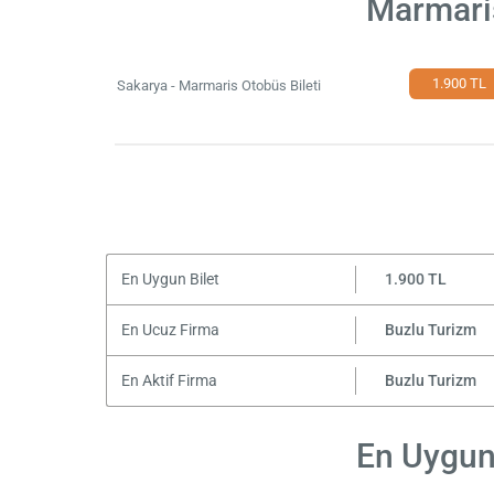
Marmaris
1.900 TL
Sakarya - Marmaris Otobüs Bileti
En Uygun Bilet
1.900 TL
En Ucuz Firma
Buzlu Turizm
En Aktif Firma
Buzlu Turizm
En Uygun 