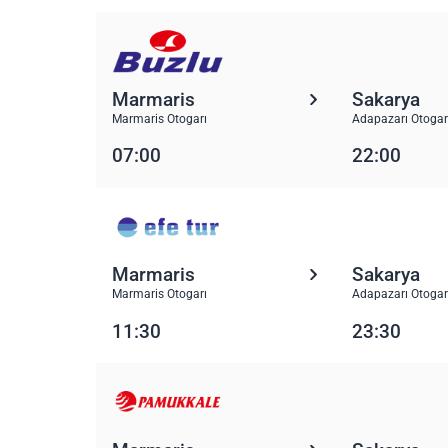
Marmaris
Sakarya
Marmaris Otogarı
Adapazarı Otogar
07:00
22:00
Marmaris
Sakarya
Marmaris Otogarı
Adapazarı Otogar
11:30
23:30