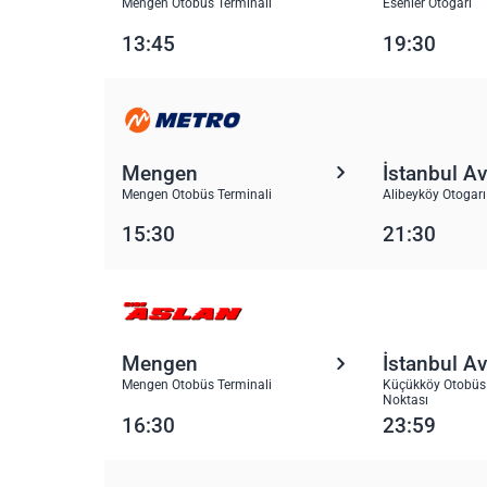
Mengen Otobüs Terminali
Esenler Otogarı
13:45
19:30
Mengen
İstanbul A
Mengen Otobüs Terminali
Alibeyköy Otogarı
15:30
21:30
Mengen
İstanbul A
Mengen Otobüs Terminali
Küçükköy Otobüs 
Noktası
16:30
23:59