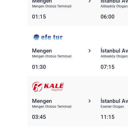
Mengen
İstanbul A
Mengen Otobüs Terminali
Alibeyköy Otogarı
01:15
06:00
Mengen
İstanbul A
Mengen Otobüs Terminali
Alibeyköy Otogarı
01:30
07:15
Mengen
İstanbul A
Mengen Otobüs Terminali
Esenler Otogarı
03:45
11:15