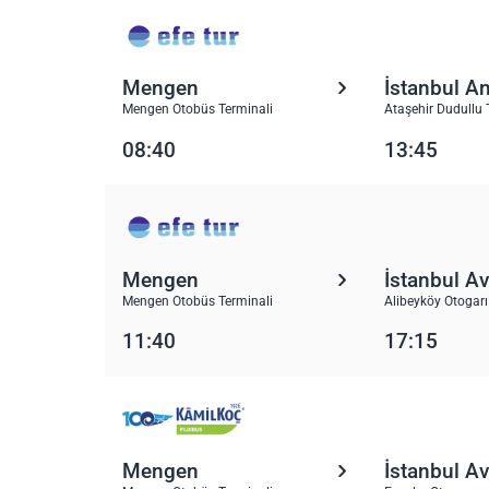
Mengen
İstanbul A
Mengen Otobüs Terminali
Ataşehir Dudullu 
08:40
13:45
Mengen
İstanbul A
Mengen Otobüs Terminali
Alibeyköy Otogarı
11:40
17:15
Mengen
İstanbul A