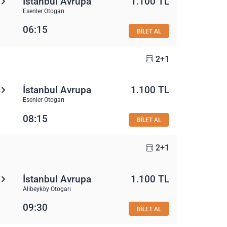
İstanbul Avrupa
1.100 TL
Esenler Otogarı
06:15
BİLET AL
2+1
İstanbul Avrupa
1.100 TL
Esenler Otogarı
08:15
BİLET AL
2+1
İstanbul Avrupa
1.100 TL
Alibeyköy Otogarı
09:30
BİLET AL