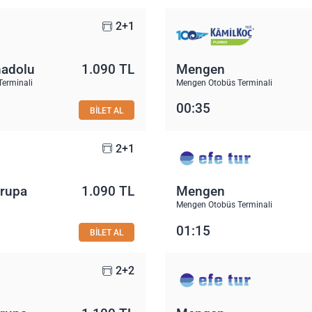
2+1
nadolu
1.090 TL
Mengen
Terminali
Mengen Otobüs Terminali
00:35
BİLET AL
2+1
vrupa
1.090 TL
Mengen
Mengen Otobüs Terminali
01:15
BİLET AL
2+2