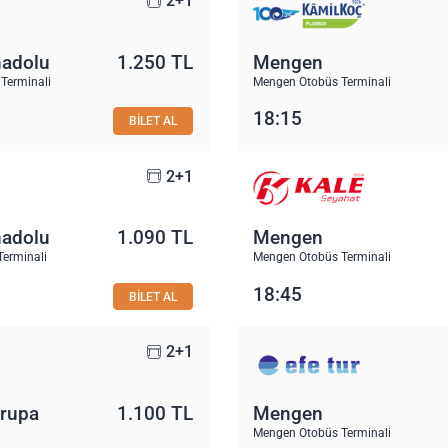
2+1
nadolu
1.250 TL
Mengen
Terminali
Mengen Otobüs Terminali
18:15
BİLET AL
2+1
nadolu
1.090 TL
Mengen
Terminali
Mengen Otobüs Terminali
18:45
BİLET AL
2+1
vrupa
1.100 TL
Mengen
Mengen Otobüs Terminali