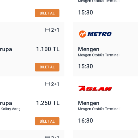
Mengen Otobüs Terminali
15:30
BİLET AL
2+1
vrupa
1.100 TL
Mengen
Mengen Otobüs Terminali
15:30
BİLET AL
2+1
vrupa
1.250 TL
Mengen
Kalkış-Varış
Mengen Otobüs Terminali
16:30
BİLET AL