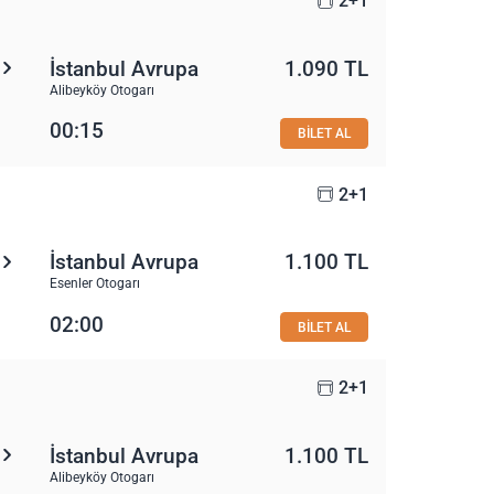
2+1
İstanbul Avrupa
1.090 TL
Alibeyköy Otogarı
00:15
BİLET AL
2+1
İstanbul Avrupa
1.100 TL
Esenler Otogarı
02:00
BİLET AL
2+1
İstanbul Avrupa
1.100 TL
Alibeyköy Otogarı