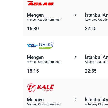
Mengen
İstanbul A
Mengen Otobüs Terminali
Kaynarca Otobüs 
16:30
22:15
Mengen
İstanbul A
Mengen Otobüs Terminali
Ataşehir Dudullu 
18:15
22:55
Mengen
İstanbul A
Mengen Otobüs Terminali
Alibeyköy Otogarı