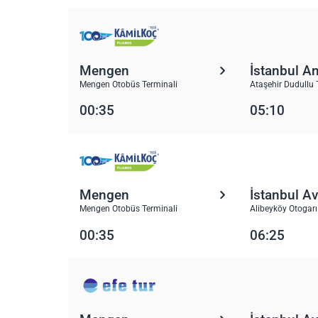
Mengen
İstanbul A
Mengen Otobüs Terminali
Ataşehir Dudullu 
00:35
05:10
Mengen
İstanbul A
Mengen Otobüs Terminali
Alibeyköy Otogarı
00:35
06:25