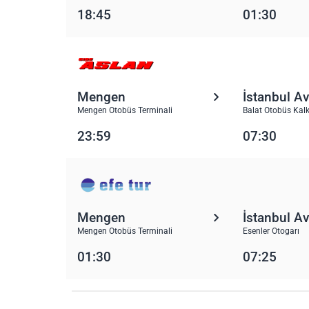
18:45
01:30
Mengen
İstanbul A
Mengen Otobüs Terminali
Balat Otobüs Kalk
23:59
07:30
Mengen
İstanbul A
Mengen Otobüs Terminali
Esenler Otogarı
01:30
07:25