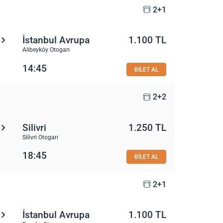
2+1
İstanbul Avrupa
1.100 TL
Alibeyköy Otogarı
14:45
BİLET AL
2+2
Silivri
1.250 TL
Silivri Otogarı
18:45
BİLET AL
2+1
İstanbul Avrupa
1.100 TL