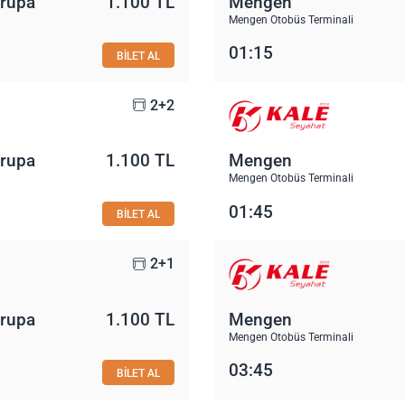
vrupa
1.100 TL
Mengen
Mengen Otobüs Terminali
01:15
BİLET AL
2+2
vrupa
1.100 TL
Mengen
Mengen Otobüs Terminali
01:45
BİLET AL
2+1
vrupa
1.100 TL
Mengen
Mengen Otobüs Terminali
03:45
BİLET AL