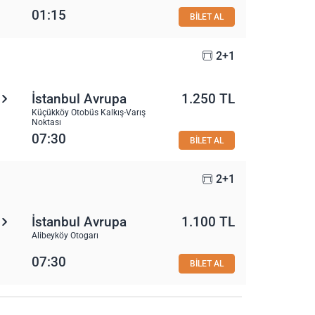
01:15
BİLET AL
2+1
İstanbul Avrupa
1.250 TL
Küçükköy Otobüs Kalkış-Varış
Noktası
07:30
BİLET AL
2+1
İstanbul Avrupa
1.100 TL
Alibeyköy Otogarı
07:30
BİLET AL