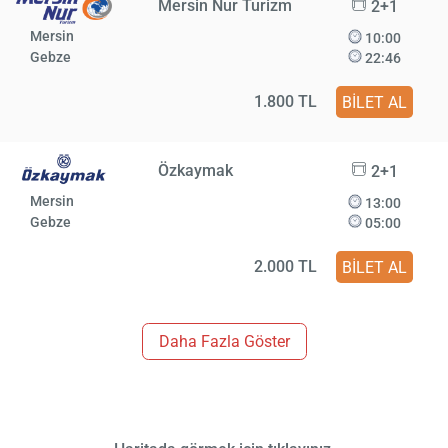
Mersin Nur Turizm
2+1
Mersin
10:00
Gebze
22:46
1.800 TL
BİLET AL
Özkaymak
2+1
Mersin
13:00
Gebze
05:00
2.000 TL
BİLET AL
Daha Fazla Göster