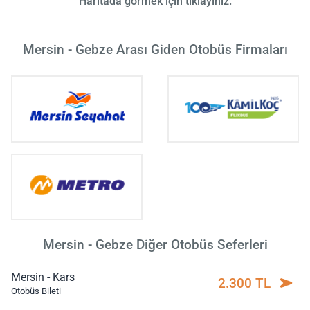
Haritada görmek için tıklayınız.
Mersin - Gebze Arası Giden Otobüs Firmaları
Mersin - Gebze Diğer Otobüs Seferleri
Mersin - Kars
2.300 TL
Otobüs Bileti