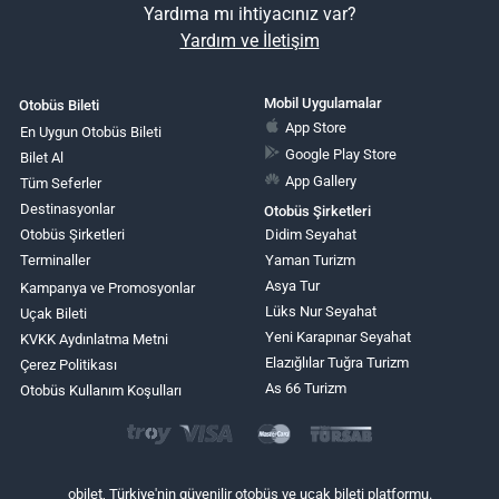
Yardıma mı ihtiyacınız var?
Yardım ve İletişim
Mobil Uygulamalar
Otobüs Bileti
App Store
En Uygun Otobüs Bileti
Google Play Store
Bilet Al
App Gallery
Tüm Seferler
Destinasyonlar
Otobüs Şirketleri
Otobüs Şirketleri
Didim Seyahat
Terminaller
Yaman Turizm
Asya Tur
Kampanya ve Promosyonlar
Lüks Nur Seyahat
Uçak Bileti
Yeni Karapınar Seyahat
KVKK Aydınlatma Metni
Elazığlılar Tuğra Turizm
Çerez Politikası
As 66 Turizm
Otobüs Kullanım Koşulları
obilet, Türkiye'nin güvenilir otobüs ve uçak bileti platformu.