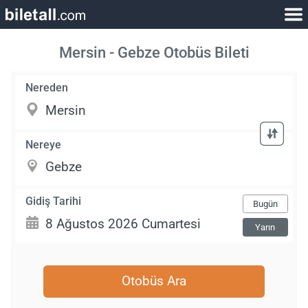
Mersin - Gebze Otobüs Bileti
Nereden
Nereye
Gidiş Tarihi
Bugün
Yarın
Otobüs Ara