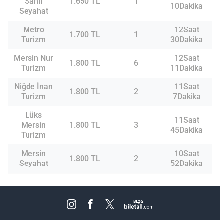
Sahil
1.650 TL
1
10Dakika
Seyahat
Metro
12Saat
1.700 TL
1
Turizm
30Dakika
Mersin Nur
12Saat
1.800 TL
6
Turizm
11Dakika
Niğde İnan
11Saat
1.800 TL
2
Turizm
7Dakika
Lüks
11Saat
Mersin
1.800 TL
3
45Dakika
Turizm
Mersin
10Saat
1.800 TL
2
Seyahat
52Dakika