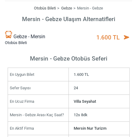
Otobüs Bileti
Gebze
Mersin - Gebze
Mersin - Gebze Ulaşım Alternatifleri
Gebze - Mersin
1.600 TL
Otobüs Bileti
Mersin - Gebze Otobüs Seferi
En Uygun Bilet
1.600 TL
Sefer Sayısı
24
En Ucuz Firma
Villa Seyahat
Mersin - Gebze Arası Kaç Saat?
12s 8dk
En Aktif Firma
Mersin Nur Turizm