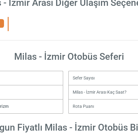
 - İzmir Arası Diğer Ulaşım Seçen
Milas - İzmir Otobüs Seferi
Sefer Sayısı
Milas - İzmir Arası Kaç Saat?
rizm
Rota Puanı
un Fiyatlı Milas - İzmir Otobüs Bi