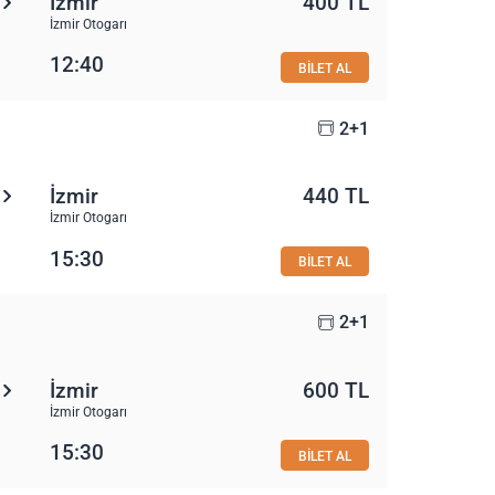
İzmir
400 TL
İzmir Otogarı
12:40
BİLET AL
2+1
İzmir
440 TL
İzmir Otogarı
15:30
BİLET AL
2+1
İzmir
600 TL
İzmir Otogarı
15:30
BİLET AL