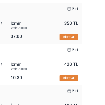
2+1
İzmir
350 TL
İzmir Otogarı
07:00
BİLET AL
2+1
İzmir
420 TL
İzmir Otogarı
10:30
BİLET AL
2+1