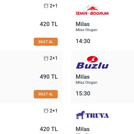
2+1
420 TL
Milas
Milas Otogarı
14:30
BİLET AL
2+1
490 TL
Milas
Milas Otogarı
15:30
BİLET AL
2+1
420 TL
Milas