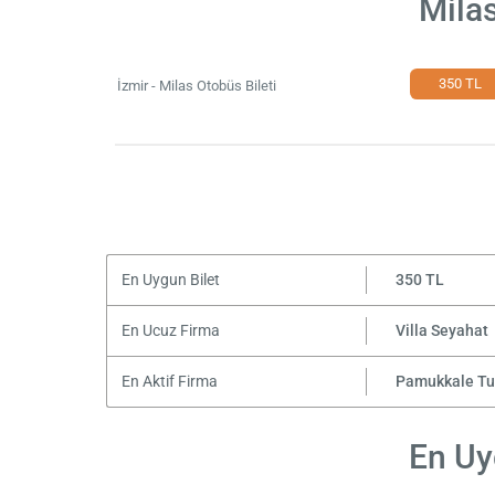
Milas
350 TL
İzmir - Milas Otobüs Bileti
En Uygun Bilet
350 TL
En Ucuz Firma
Villa Seyahat
En Aktif Firma
Pamukkale Tu
En Uyg