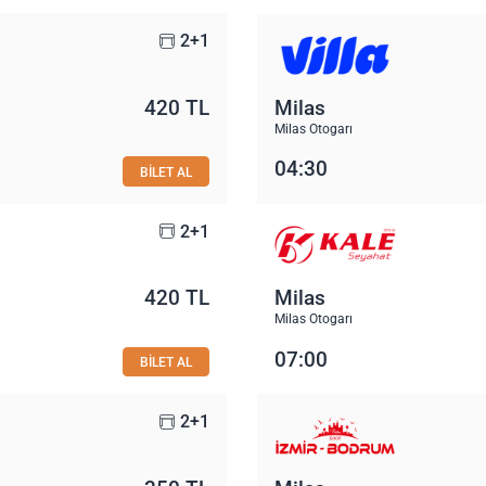
2+1
420 TL
Milas
Milas Otogarı
04:30
BİLET AL
2+1
420 TL
Milas
Milas Otogarı
07:00
BİLET AL
2+1