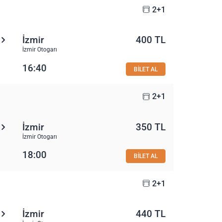
2+1
İzmir
400 TL
İzmir Otogarı
16:40
BİLET AL
2+1
İzmir
350 TL
İzmir Otogarı
18:00
BİLET AL
2+1
İzmir
440 TL