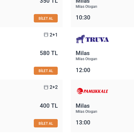
350 TL
Milas
Milas Otogarı
10:30
BİLET AL
2+1
580 TL
Milas
Milas Otogarı
12:00
BİLET AL
2+2
400 TL
Milas
Milas Otogarı
13:00
BİLET AL