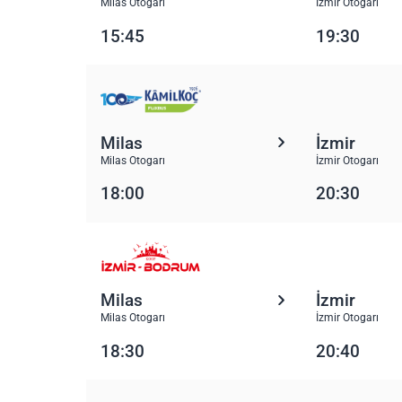
Milas Otogarı
İzmir Otogarı
15:45
19:30
Milas
İzmir
Milas Otogarı
İzmir Otogarı
18:00
20:30
Milas
İzmir
Milas Otogarı
İzmir Otogarı
18:30
20:40