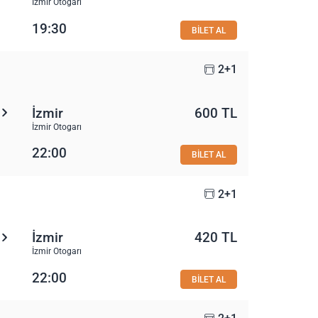
İzmir Otogarı
19:30
BİLET AL
2+1
İzmir
600 TL
İzmir Otogarı
22:00
BİLET AL
2+1
İzmir
420 TL
İzmir Otogarı
22:00
BİLET AL