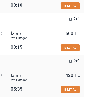
00:10
BİLET AL
2+1
İzmir
600 TL
İzmir Otogarı
00:15
BİLET AL
2+1
İzmir
420 TL
İzmir Otogarı
05:35
BİLET AL