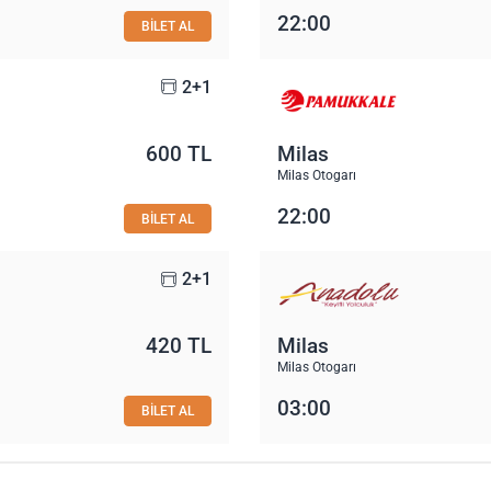
22:00
BİLET AL
2+1
600 TL
Milas
Milas Otogarı
22:00
BİLET AL
2+1
420 TL
Milas
Milas Otogarı
03:00
BİLET AL