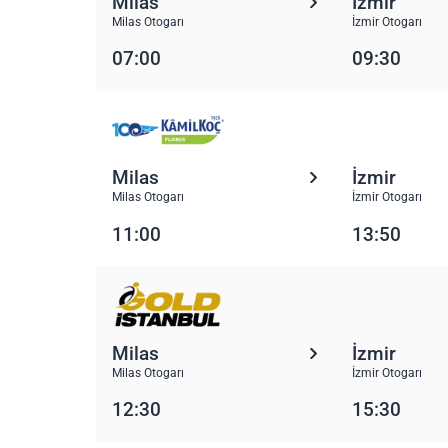
Milas
İzmir
Milas Otogarı
İzmir Otogarı
07:00
09:30
Milas
İzmir
Milas Otogarı
İzmir Otogarı
11:00
13:50
Milas
İzmir
Milas Otogarı
İzmir Otogarı
12:30
15:30