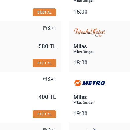
Milas Otogarı
16:00
BİLET AL
2+1
580 TL
Milas
Milas Otogarı
18:00
BİLET AL
2+1
400 TL
Milas
Milas Otogarı
19:00
BİLET AL