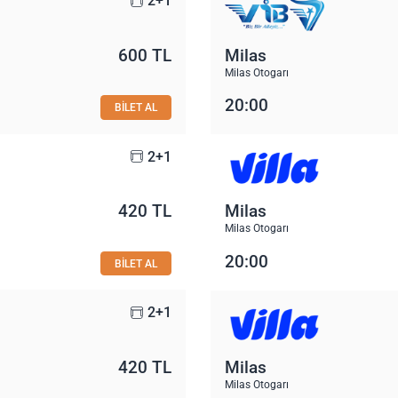
2+1
600 TL
Milas
Milas Otogarı
20:00
BİLET AL
2+1
420 TL
Milas
Milas Otogarı
20:00
BİLET AL
2+1
420 TL
Milas
Milas Otogarı