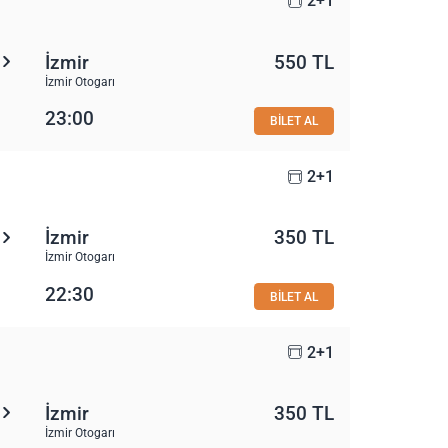
2+1
İzmir
550 TL
İzmir Otogarı
23:00
BİLET AL
2+1
İzmir
350 TL
İzmir Otogarı
22:30
BİLET AL
2+1
İzmir
350 TL
İzmir Otogarı